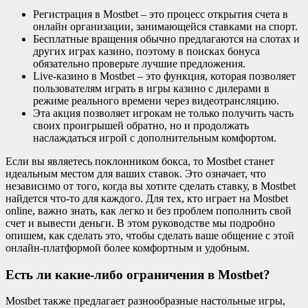
Регистрация в Mostbet – это процесс открытия счета в
онлайн организации, занимающейся ставками на спорт.
Бесплатные вращения обычно предлагаются на слотах и
других играх казино, поэтому в поисках бонуса
обязательно проверьте лучшие предложения.
Live-казино в Mostbet – это функция, которая позволяет
пользователям играть в игры казино с дилерами в
режиме реального времени через видеотрансляцию.
Эта акция позволяет игрокам не только получить часть
своих проигрышей обратно, но и продолжать
наслаждаться игрой с дополнительным комфортом.
Если вы являетесь поклонником бокса, то Mostbet станет
идеальным местом для ваших ставок. Это означает, что
независимо от того, когда вы хотите сделать ставку, в Mostbet
найдется что-то для каждого. Для тех, кто играет на Mostbet
online, важно знать, как легко и без проблем пополнить свой
счет и вывести деньги. В этом руководстве мы подробно
опишем, как сделать это, чтобы сделать ваше общение с этой
онлайн-платформой более комфортным и удобным.
Есть ли какие-либо ограничения в Mostbet?
Mostbet также предлагает разнообразные настольные игры,