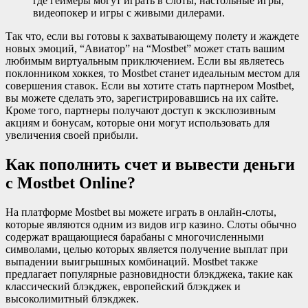
где геймеры могут играть в слоты, настольные игры,
видеопокер и игры с живыми дилерами.
Так что, если вы готовы к захватывающему полету и жаждете
новых эмоций, “Авиатор” на “Mostbet” может стать вашим
любимым виртуальным приключением. Если вы являетесь
поклонником хоккея, то Mostbet станет идеальным местом для
совершения ставок. Если вы хотите стать партнером Mostbet,
вы можете сделать это, зарегистрировавшись на их сайте.
Кроме того, партнеры получают доступ к эксклюзивным
акциям и бонусам, которые они могут использовать для
увеличения своей прибыли.
Как пополнить счет и вывести деньги
с Mostbet Online?
На платформе Mostbet вы можете играть в онлайн-слоты,
которые являются одним из видов игр казино. Слоты обычно
содержат вращающиеся барабаны с многочисленными
символами, целью которых является получение выплат при
выпадении выигрышных комбинаций. Mostbet также
предлагает популярные разновидности блэкджека, такие как
классический блэкджек, европейский блэкджек и
высоколимитный блэкджек.