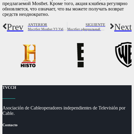
предлагаемой Mostbet. Кроме того, акция кэшбека регулярно
обновляется, что означает, что вы можете получать возврат
средств неоднократно.
Prev
Next
ANTERIOR
SIGUIENTE
Мостбет Mostbet УЗ Узбекистан, букмекерская контора в Узбекистане UZ
Мостбет официальный сайт зеркало скачать на Андроид apk, iOs iPhone
TVCCH
Asociación de Cableoperadores independientes de Televisión por
Cable.
Contacto