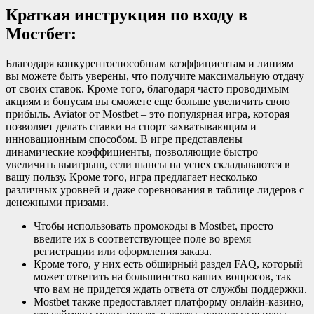
Краткая инструкция по входу в
Мостбет:
Благодаря конкурентоспособным коэффициентам и линиям
вы можете быть уверены, что получите максимальную отдачу
от своих ставок. Кроме того, благодаря часто проводимым
акциям и бонусам вы сможете еще больше увеличить свою
прибыль. Aviator от Mostbet – это популярная игра, которая
позволяет делать ставки на спорт захватывающим и
инновационным способом. В игре представлены
динамические коэффициенты, позволяющие быстро
увеличить выигрыш, если шансы на успех складываются в
вашу пользу. Кроме того, игра предлагает несколько
различных уровней и даже соревнования в таблице лидеров с
денежными призами.
Чтобы использовать промокоды в Mostbet, просто
введите их в соответствующее поле во время
регистрации или оформления заказа.
Кроме того, у них есть обширный раздел FAQ, который
может ответить на большинство ваших вопросов, так
что вам не придется ждать ответа от службы поддержки.
Mostbet также предоставляет платформу онлайн-казино,