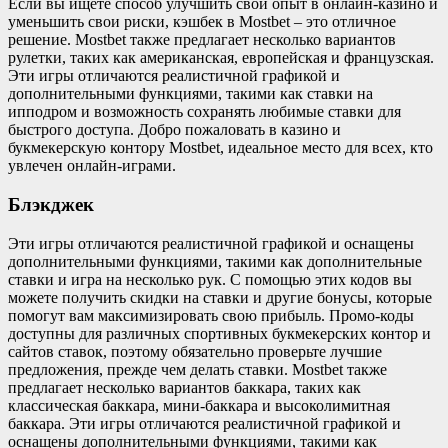
Если вы ищете способ улучшить свой опыт в онлайн-казино и
уменьшить свои риски, кэшбек в Mostbet – это отличное
решение. Mostbet также предлагает несколько вариантов
рулетки, таких как американская, европейская и французская.
Эти игры отличаются реалистичной графикой и
дополнительными функциями, такими как ставки на
ипподром и возможность сохранять любимые ставки для
быстрого доступа. Добро пожаловать в казино и
букмекерскую контору Mostbet, идеальное место для всех, кто
увлечен онлайн-играми.
Блэкджек
Эти игры отличаются реалистичной графикой и оснащены
дополнительными функциями, такими как дополнительные
ставки и игра на несколько рук. С помощью этих кодов вы
можете получить скидки на ставки и другие бонусы, которые
помогут вам максимизировать свою прибыль. Промо-коды
доступны для различных спортивных букмекерских контор и
сайтов ставок, поэтому обязательно проверьте лучшие
предложения, прежде чем делать ставки. Mostbet также
предлагает несколько вариантов баккара, таких как
классическая баккара, мини-баккара и высоколимитная
баккара. Эти игры отличаются реалистичной графикой и
оснащены дополнительными функциями, такими как