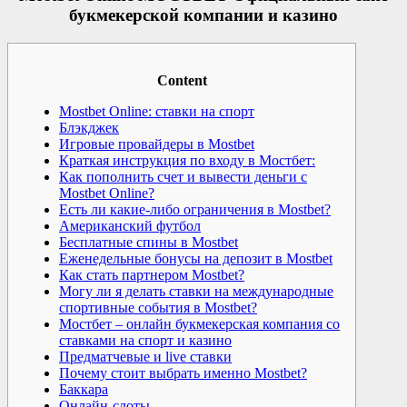
букмекерской компании и казино
Content
Mostbet Online: ставки на спорт
Блэкджек
Игровые провайдеры в Mostbet
Краткая инструкция по входу в Мостбет:
Как пополнить счет и вывести деньги с
Mostbet Online?
Есть ли какие-либо ограничения в Mostbet?
Американский футбол
Бесплатные спины в Mostbet
Еженедельные бонусы на депозит в Mostbet
Как стать партнером Mostbet?
Могу ли я делать ставки на международные
спортивные события в Mostbet?
Мостбет – онлайн букмекерская компания со
ставками на спорт и казино
Предматчевые и live ставки
Почему стоит выбрать именно Mostbet?
Баккара
Онлайн-слоты