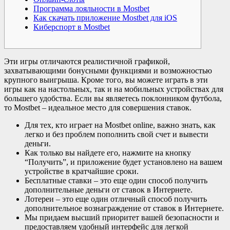
Программа лояльности в Mostbet
Как скачать приложение Mostbet для iOS
Киберспорт в Mostbet
Эти игры отличаются реалистичной графикой,
захватывающими бонусными функциями и возможностью
крупного выигрыша. Кроме того, вы можете играть в эти
игры как на настольных, так и на мобильных устройствах для
большего удобства. Если вы являетесь поклонником футбола,
то Mostbet – идеальное место для совершения ставок.
Для тех, кто играет на Mostbet online, важно знать, как
легко и без проблем пополнить свой счет и вывести
деньги.
Как только вы найдете его, нажмите на кнопку
“Получить”, и приложение будет установлено на вашем
устройстве в кратчайшие сроки.
Бесплатные ставки – это еще один способ получить
дополнительные деньги от ставок в Интернете.
Лотереи – это еще один отличный способ получить
дополнительное вознаграждение от ставок в Интернете.
Мы придаем высший приоритет вашей безопасности и
предоставляем удобный интерфейс для легкой