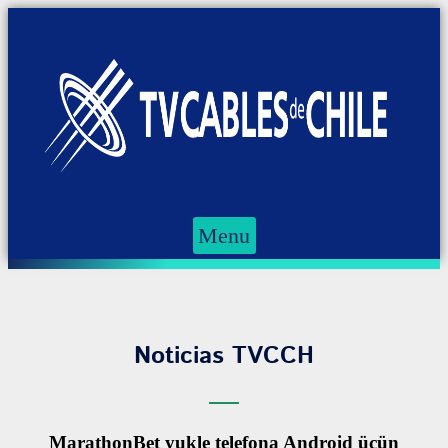
Menu
Noticias TVCCH
MarathonBet yukle telefona Android üçün