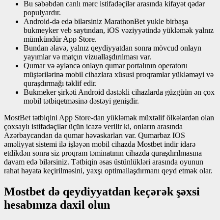
Bu səbəbdən canlı mərc istifadəçilər arasında kifayət qədər
populyardır.
Android-də edə bilərsiniz MarathonBet yukle birbaşa
bukmeyker veb saytından, iOS vəziyyətində yükləmək yalnız
mümkündür App Store.
Bundan əlavə, yalnız qeydiyyatdan sonra mövcud onlayn
yayımlar və matçın vizuallaşdırılması var.
Qumar və əyləncə onlayn qumar portalının operatoru
müştərilərinə mobil cihazlara xüsusi proqramlar yükləməyi və
quraşdırmağı təklif edir.
Bukmeker şirkəti Android dəstəkli cihazlarda güzgüün ən çox
mobil tətbiqetməsinə dəstəyi genişdir.
MostBet tətbiqini App Store-dan yükləmək müxtəlif ölkələrdən olan
çoxsaylı istifadəçilər üçün icazə verilir ki, onların arasında
Azərbaycandan da qumar həvəskarları var. Qumarbaz IOS
əməliyyat sistemi ilə işləyən mobil cihazda Mostbet indir idarə
etdikdən sonra siz proqram təminatının cihazda quraşdırılmasına
davam edə bilərsiniz. Tətbiqin əsas üstünlükləri arasında oyunun
rahat həyata keçirilməsini, yaxşı optimallaşdırmanı qeyd etmək olar.
Mostbet də qeydiyyatdan keçərək şəxsi
hesabınıza daxil olun