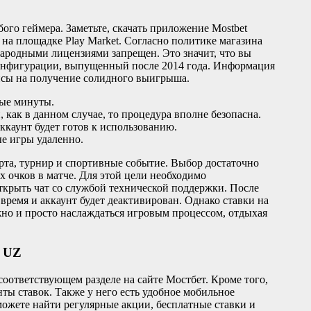
го геймера. Заметьте, скачать приложение Mostbet
 на площадке Play Market. Согласно политике магазина
народными лицензиями запрещен. Это значит, что вы
онфигурации, выпущенный после 2014 года. Информация
ансы на получение солидного выигрыша.
ные минуты.
как в данном случае, то процедура вполне безопасна.
ккаунт будет готов к использованию.
ые игры удаленно.
рта, турнир и спортивные событие. Выбор достаточно
х очков в матче. Для этой цели необходимо
открыть чат со службой технической поддержки. После
ремя и аккаунт будет деактивирован. Однако ставки на
жно и просто наслаждаться игровым процессом, отдыхая
t UZ
соответствующем разделе на сайте Мостбет. Кроме того,
ы ставок. Также у него есть удобное мобильное
ожете найти регулярные акции, бесплатные ставки и