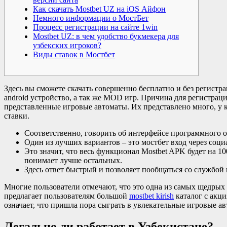
Как скачать Mostbet UZ на iOS Айфон
Немного информации о МостБет
Процесс регистрации на сайте 1win
Mostbet UZ: в чем удобство букмекера для
узбекских игроков?
Виды ставок в Мостбет
Здесь вы сможете скачать совершенно бесплатно и без регист
android устройство, а так же MOD игр. Причина для регистраци
представленные игровые автоматы. Их представлено много, у к
ставки.
Соответственно, говорить об интерфейсе программного обе
Один из лучших вариантов – это мостбет вход через соци
Это значит, что весь функционал Mostbet APK будет на 1
понимает лучше остальных.
Здесь ответ быстрый и позволяет пообщаться со службой
Многие пользователи отмечают, что это одна из самых щедрых б
предлагает пользователям большой
mostbet kirish
каталог с акци
означает, что пришла пора сыграть в увлекательные игровые а
Легально ли работает в Узбекистане?