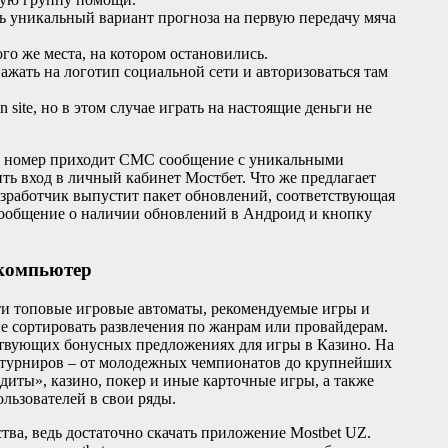
 уникальный вариант прогноза на первую передачу мяча
го же места, на котором остановились.
нажать на логотип социальной сети и авторизоваться там
on site, но в этом случае играть на настоящие деньги не
его номер приходит СМС сообщение с уникальными
ить вход в личный кабинет Мостбет. Что же предлагает
зработчик выпустит пакет обновлений, соответствующая
сообщение о наличии обновлений в Андроид и кнопку
 компьютер
ти топовые игровые автоматы, рекомендуемые игры и
ие сортировать развлечения по жанрам или провайдерам.
ствующих бонусных предложениях для игры в Казино. На
о турниров – от молодежных чемпионатов до крупнейших
диты», казино, покер и иные карточные игры, а также
льзователей в свои ряды.
тва, ведь достаточно скачать приложение Mostbet UZ.