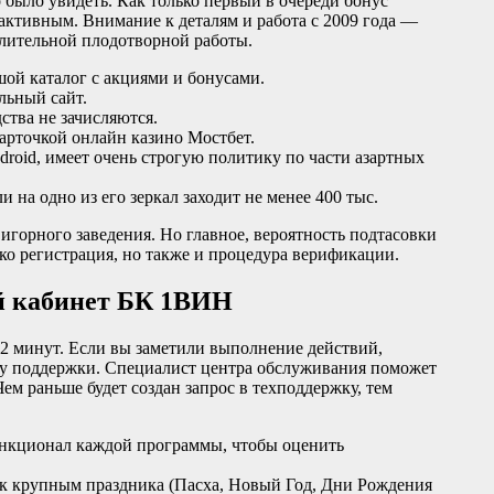
было увидеть. Как только первый в очереди бонус
активным. Внимание к деталям и работа с 2009 года —
длительной плодотворной работы.
шой каталог с акциями и бонусами.
льный сайт.
дства не зачисляются.
арточкой онлайн казино Мостбет.
roid, имеет очень строгую политику по части азартных
на одно из его зеркал заходит не менее 400 тыс.
игорного заведения. Но главное, вероятность подтасовки
ко регистрация, но также и процедура верификации.
й кабинет БК 1ВИН
 1-2 минут. Если вы заметили выполнение действий,
жбу поддержки. Специалист центра обслуживания поможет
ем раньше будет создан запрос в техподдержку, тем
функционал каждой программы, чтобы оценить
 к крупным праздника (Пасха, Новый Год, Дни Рождения