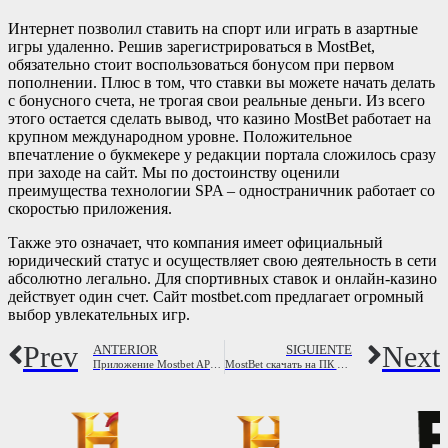
Интернет позволил ставить на спорт или играть в азартные
игры удаленно. Решив зарегистрироваться в MostBet,
обязательно стоит воспользоваться бонусом при первом
пополнении. Плюс в том, что ставки вы можете начать делать
с бонусного счета, не трогая свои реальные деньги. Из всего
этого остается сделать вывод, что казино MostBet работает на
крупном международном уровне. Положительное
впечатление о букмекере у редакции портала сложилось сразу
при заходе на сайт. Мы по достоинству оценили
преимущества технологии SPA – одностраничник работает со
скоростью приложения.
Также это означает, что компания имеет официальный
юридический статус и осуществляет свою деятельность в сети
абсолютно легально. Для спортивных ставок и онлайн-казино
действует один счет. Сайт mostbet.com предлагает огромный
выбор увлекательных игр.
Prev
Next
ANTERIOR
SIGUIENTE
Приложение Mostbet APK, скачать с официального сайта, бонусы
MostBet скачать на ПК и смартфон Скачать приложение MostBet на смартфо