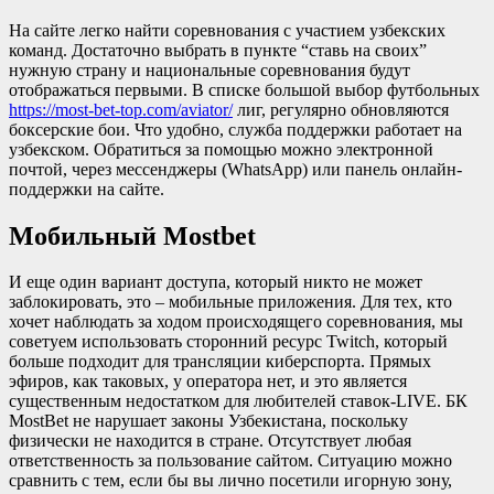
На сайте легко найти соревнования с участием узбекских
команд. Достаточно выбрать в пункте “ставь на своих”
нужную страну и национальные соревнования будут
отображаться первыми. В списке большой выбор футбольных
https://most-bet-top.com/aviator/
лиг, регулярно обновляются
боксерские бои. Что удобно, служба поддержки работает на
узбекском. Обратиться за помощью можно электронной
почтой, через мессенджеры (WhatsApp) или панель онлайн-
поддержки на сайте.
Мобильный Mostbet
И еще один вариант доступа, который никто не может
заблокировать, это – мобильные приложения. Для тех, кто
хочет наблюдать за ходом происходящего соревнования, мы
советуем использовать сторонний ресурс Twitch, который
больше подходит для трансляции киберспорта. Прямых
эфиров, как таковых, у оператора нет, и это является
существенным недостатком для любителей ставок-LIVE. БК
MostBet не нарушает законы Узбекистана, поскольку
физически не находится в стране. Отсутствует любая
ответственность за пользование сайтом. Ситуацию можно
сравнить с тем, если бы вы лично посетили игорную зону,