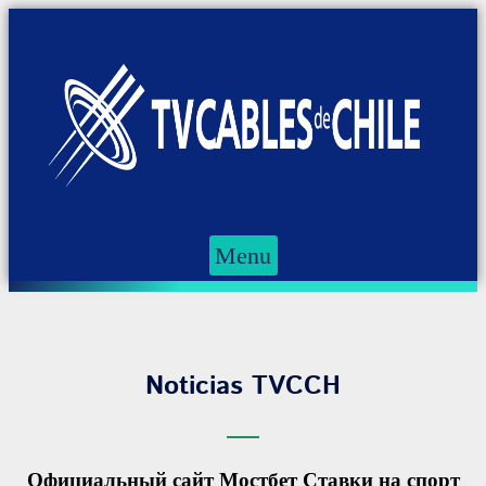
Menu
Noticias TVCCH
Официальный сайт Мостбет Ставки на спорт