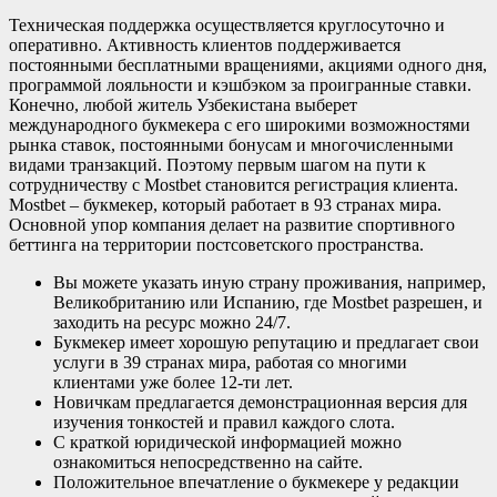
Техническая поддержка осуществляется круглосуточно и
оперативно. Активность клиентов поддерживается
постоянными бесплатными вращениями, акциями одного дня,
программой лояльности и кэшбэком за проигранные ставки.
Конечно, любой житель Узбекистана выберет
международного букмекера с его широкими возможностями
рынка ставок, постоянными бонусам и многочисленными
видами транзакций. Поэтому первым шагом на пути к
сотрудничеству с Mostbet становится регистрация клиента.
Mostbet – букмекер, который работает в 93 странах мира.
Основной упор компания делает на развитие спортивного
беттинга на территории постсоветского пространства.
Вы можете указать иную страну проживания, например,
Великобританию или Испанию, где Mostbet разрешен, и
заходить на ресурс можно 24/7.
Букмекер имеет хорошую репутацию и предлагает свои
услуги в 39 странах мира, работая со многими
клиентами уже более 12-ти лет.
Новичкам предлагается демонстрационная версия для
изучения тонкостей и правил каждого слота.
С краткой юридической информацией можно
ознакомиться непосредственно на сайте.
Положительное впечатление о букмекере у редакции