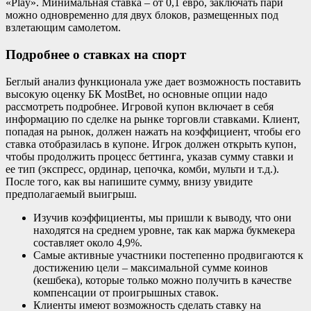
«Play». Минимальная ставка – от 0,1 евро, заключать пари
можно одновременно для двух блоков, размещенных под
взлетающим самолетом.
Подробнее о ставках на спорт
Беглый анализ функционала уже дает возможность поставить
высокую оценку БК MostBet, но основные опции надо
рассмотреть подробнее. Игровой купон включает в себя
информацию по сделке на рынке торговли ставками. Клиент,
попадая на рынок, должен нажать на коэффициент, чтобы его
ставка отобразилась в купоне. Игрок должен открыть купон,
чтобы продолжить процесс беттинга, указав сумму ставки и
ее тип (экспресс, ординар, цепочка, комби, мульти и т.д.).
После того, как вы напишите сумму, внизу увидите
предполагаемый выигрыш.
Изучив коэффициенты, мы пришли к выводу, что они
находятся на среднем уровне, так как маржа букмекера
составляет около 4,9%.
Самые активные участники постепенно продвигаются к
достижению цели – максимальной сумме коинов
(кешбека), которые только можно получить в качестве
компенсации от проигрышных ставок.
Клиенты имеют возможность сделать ставку на