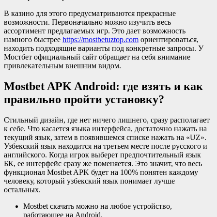
В казино для этого предусматриваются прекрасные
возможности. Первоначально можно изучить весь
ассортимент предлагаемых игр. Это дает возможность
намного быстрее
https://mostbetuztop.com
ориентироваться,
находить подходящие варианты под конкретные запросы. У
Мостбет официальный сайт обращает на себя внимание
привлекательным внешним видом.
Mostbet APK Android: где взять и как
правильно пройти установку?
Стильный дизайн, где нет ничего лишнего, сразу располагает
к себе. Что касается языка интерфейса, достаточно нажать на
текущий язык, затем в появившемся списке нажать на «UZ».
Узбекский язык находится на третьем месте после русского и
английского. Когда игрок выберет предпочтительный язык
БК, ее интерфейс сразу же поменяется. Это значит, что весь
функционал Mostbet APK будет на 100% понятен каждому
человеку, который узбекский язык понимает лучше
остальных.
Mostbet скачать можно на любое устройство,
работающее на Android.