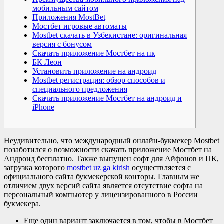
мобильным сайтом
Приложения MostBet
Мостбет игровые автоматы
Mostbet скачать в Узбекистане: оригинальная
версия с бонусом
Скачать приложение Мостбет на пк
БК Леон
Установить приложение на андроид
Mostbet регистрация: обзор способов и
специального предложения
Cкачать приложение Мостбет на андроид и
iPhone
Неудивительно, что международный онлайн-букмекер Mostbet
позаботился о возможности скачать приложение Мостбет на
Андроид бесплатно. Также выпущен софт для Айфонов и ПК,
загрузка которого
mostbet uz ga kirish
осуществляется с
официального сайта букмекерской конторы. Главным же
отличием двух версий сайта является отсутствие софта на
персональный компьютер у лицензированного в России
букмекера.
Еще один вариант заключается в том, чтобы в Мостбет