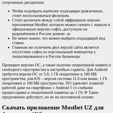
спортивных дисциплин.
Чтобы подобрать наиболее подходящее развлечение,
стоит воспользоваться фильтром.
Стоит различать между собой оффшорную версию
приложения Mostbet, которую можно скачать с зеркала и
официальную версию софта, доступную на
разрешённом в России домене .ru.
Не менее важно, что можно выбрать подходящий вид
ставки.
Главным же отличием двух версий сайта является
отсутствие софта на персональный компьютер у
лицензированного в России букмекера.
Проверьте версию ОС, а также наличие оперативной памяти и
свободного пространства в настройках гаджета. Для Android
требуется версия ОС от 5.0, 1 ГБ оперативки и 100 МБ
пространства, для iOS – версия системы 11.0 или выше, 1 ГБ
оперативки и 100 МБ пространства. ПО удивляет плавной
работой даже на смартфонах с Android 5 со слабыми
процессорами и оперативной памятью до 1 Гб. ᐉ Такое
предложение действует, но не на постоянной основе.
Скачать приложение Mostbet UZ для