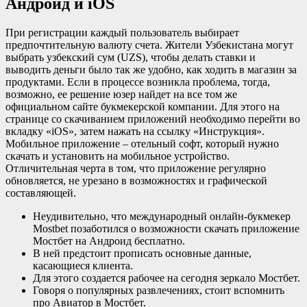
Андроид и iOS
При регистрации каждый пользователь выбирает
предпочтительную валюту счета. Жители Узбекистана могут
выбрать узбекский сум (UZS), чтобы делать ставки и
выводить деньги было так же удобно, как ходить в магазин за
продуктами. Если в процессе возникла проблема, тогда,
возможно, ее решение юзер найдет на все том же
официальном сайте букмекерской компании. Для этого на
странице со скачиванием приложений необходимо перейти во
вкладку «iOS», затем нажать на ссылку «Инструкция».
Мобильное приложение – отельный софт, который нужно
скачать и установить на мобильное устройство.
Отличительная черта в том, что приложение регулярно
обновляется, не урезано в возможностях и графической
составляющей.
Неудивительно, что международный онлайн-букмекер
Mostbet позаботился о возможности скачать приложение
Мостбет на Андроид бесплатно.
В ней предстоит прописать основные данные,
касающиеся клиента.
Для этого создается рабочее на сегодня зеркало Мостбет.
Говоря о популярных развлечениях, стоит вспомнить
про Авиатор в Мостбет.