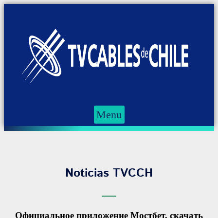
Menu
Noticias TVCCH
Официальное приложение Мостбет, скачать