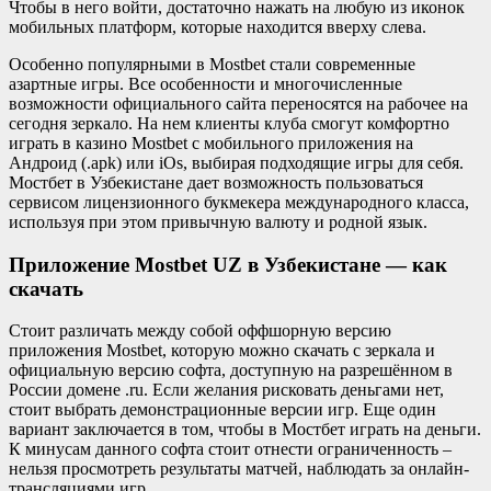
Чтобы в него войти, достаточно нажать на любую из иконок
мобильных платформ, которые находится вверху слева.
Особенно популярными в Mostbet стали современные
азартные игры. Все особенности и многочисленные
возможности официального сайта переносятся на рабочее на
сегодня зеркало. На нем клиенты клуба смогут комфортно
играть в казино Mostbet с мобильного приложения на
Андроид (.apk) или iOs, выбирая подходящие игры для себя.
Мостбет в Узбекистане дает возможность пользоваться
сервисом лицензионного букмекера международного класса,
используя при этом привычную валюту и родной язык.
Приложение Mostbet UZ в Узбекистане — как
скачать
Стоит различать между собой оффшорную версию
приложения Mostbet, которую можно скачать с зеркала и
официальную версию софта, доступную на разрешённом в
России домене .ru. Если желания рисковать деньгами нет,
стоит выбрать демонстрационные версии игр. Еще один
вариант заключается в том, чтобы в Мостбет играть на деньги.
К минусам данного софта стоит отнести ограниченность –
нельзя просмотреть результаты матчей, наблюдать за онлайн-
трансляциями игр.