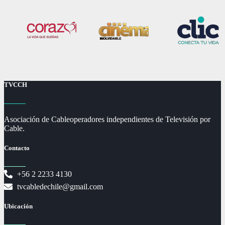
TVCCH
Asociación de Cableoperadores independientes de Televisión por
Cable.
Contacto
+56 2 2233 4130
tvcabledechile@gmail.com
Ubicación