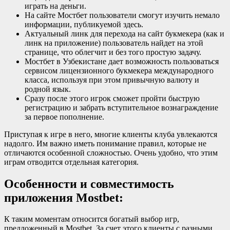
играть на деньги.
На сайте Мостбет пользователи смогут изучить немало
информации, публикуемой здесь.
Актуальный линк для перехода на сайт букмекера (как и
линк на приложение) пользователь найдет на этой
странице, что облегчит и без того простую задачу.
Мостбет в Узбекистане дает возможность пользоваться
сервисом лицензионного букмекера международного
класса, используя при этом привычную валюту и
родной язык.
Сразу после этого игрок сможет пройти быструю
регистрацию и забрать вступительное вознаграждение
за первое пополнение.
Приступая к игре в него, многие клиенты клуба увлекаются
надолго. Им важно иметь понимание правил, которые не
отличаются особенной сложностью. Очень удобно, что этим
играм отводится отдельная категория.
Особенности и совместимость
приложения Mostbet:
К таким моментам относится богатый выбор игр,
предложенный в Mostbet. За счет этого клиенты с разными