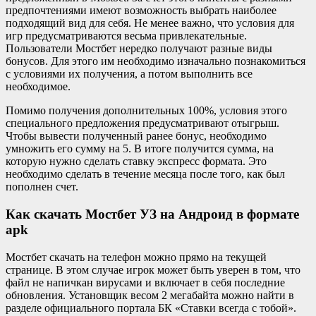
предпочтениями имеют возможность выбрать наиболее
подходящий вид для себя. Не менее важно, что условия для
игр предусматриваются весьма привлекательные.
Пользователи Мостбет нередко получают разные виды
бонусов. Для этого им необходимо изначально познакомиться
с условиями их получения, а потом выполнить все
необходимое.
Помимо получения дополнительных 100%, условия этого
специального предложения предусматривают отыгрыш.
Чтобы вывести полученный ранее бонус, необходимо
умножить его сумму на 5. В итоге получится сумма, на
которую нужно сделать ставку экспресс формата. Это
необходимо сделать в течение месяца после того, как был
пополнен счет.
Как скачать Мостбет УЗ на Андроид в формате
apk
Мостбет скачать на телефон можно прямо на текущей
странице. В этом случае игрок может быть уверен в том, что
файл не напичкан вирусами и включает в себя последние
обновления. Установщик весом 2 мегабайта можно найти в
разделе официального портала БК «Ставки всегда с тобой».