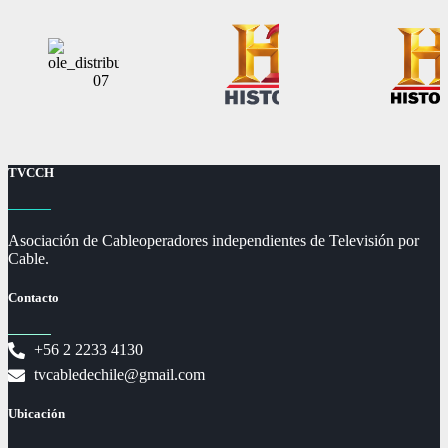
TVCCH
Asociación de Cableoperadores independientes de Televisión por
Cable.
Contacto
+56 2 2233 4130
tvcabledechile@gmail.com
Ubicación