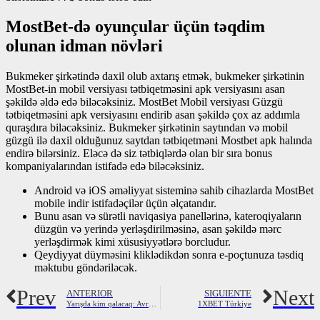
MostBet-də oyunçular üçün təqdim
olunan idman növləri
Bukmeker şirkətində daxil olub axtarış etmək, bukmeker şirkətinin
MostBet-in mobil versiyası tətbiqetməsini apk versiyasını asan
şəkildə əldə edə biləcəksiniz. MostBet Mobil versiyası Güzgü
tətbiqetməsini apk versiyasını endirib asan şəkildə çox az addımla
quraşdıra biləcəksiniz. Bukmeker şirkətinin saytından və mobil
güzgü ilə daxil olduğunuz saytdan tətbiqetməni Mostbet apk halında
endirə bilərsiniz. Eləcə də siz tətbiqlərdə olan bir sıra bonus
kompaniyalarından istifadə edə biləcəksiniz.
Android və iOS əməliyyat sisteminə sahib cihazlarda MostBet
mobile indir istifadəçilər üçün əlçatandır.
Bunu asan və sürətli naviqasiya panellərinə, kateroqiyaların
düzgün və yerində yerləşdirilməsinə, asan şəkildə mərc
yerləşdirmək kimi xüsusiyyətlərə borcludur.
Qeydiyyat düyməsini kliklədikdən sonra e-poçtunuza təsdiq
məktubu göndəriləcək.
Prev
Next
ANTERIOR
SIGUIENTE
Yarışda kim qalacaq: Avropa Liqasının pley-off oyunları
1XBET Türkiye