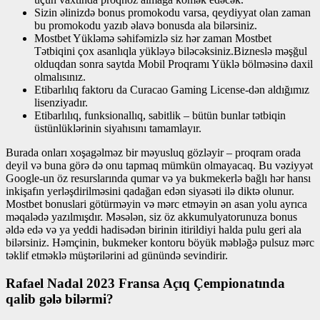
Sizin əlinizdə bonus promokodu varsa, qeydiyyat olan zaman
bu promokodu yazıb əlavə bonusda ala bilərsiniz.
Mostbet Yükləmə səhifəmizlə siz hər zaman Mostbet
Tətbiqini çox asanlıqla yükləyə biləcəksiniz.Bizneslə məşğul
olduqdan sonra saytda Mobil Proqramı Yüklə bölməsinə daxil
olmalısınız.
Etibarlılıq faktoru da Curacao Gaming License-dən aldığımız
lisenziyadır.
Etibarlılıq, funksionallıq, sabitlik – bütün bunlar tətbiqin
üstünlüklərinin siyahısını tamamlayır.
Burada onları xoşagəlməz bir məyusluq gözləyir – proqram orada
deyil və buna görə də onu tapmaq mümkün olmayacaq. Bu vəziyyət
Google-un öz resurslarında qumar və ya bukmekerlə bağlı hər hansı
inkişafın yerləşdirilməsini qadağan edən siyasəti ilə diktə olunur.
Mostbet bonuslari götürməyin və mərc etməyin ən asan yolu ayrıca
məqalədə yazılmışdır. Məsələn, siz öz akkumulyatorunuza bonus
əldə edə və ya yeddi hadisədən birinin itirildiyi halda pulu geri ala
bilərsiniz. Həmçinin, bukmeker kontoru böyük məbləğə pulsuz mərc
təklif etməklə müştərilərini ad günündə sevindirir.
Rafael Nadal 2023 Fransa Açıq Çempionatında
qalib gələ bilərmi?