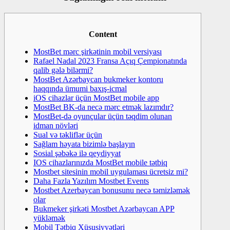
Content
MostBet mərc şirkətinin mobil versiyası
Rafael Nadal 2023 Fransa Açıq Çempionatında
qalib gələ bilərmi?
MostBet Azərbaycan bukmeker kontoru
haqqında ümumi baxış-icmal
iOS cihazlar üçün MostBet mobile app
MostBet BK-da necə mərc etmək lazımdır?
MostBet-də oyunçular üçün təqdim olunan
idman növləri
Sual və təkliflər üçün
Sağlam həyata bizimlə başlayın
Sosial şəbəkə ilə qeydiyyat
IOS cihazlarınızda MostBet mobile tətbiq
Mostbet sitesinin mobil uygulaması ücretsiz mi?
Daha Fazla Yazılım Mostbet Events
Mostbet Azerbaycan bonusunu necə təmizləmək
olar
Bukmeker şirkəti Mostbet Azərbaycan APP
yükləmək
Mobil Tətbiq Xüsusiyyətləri