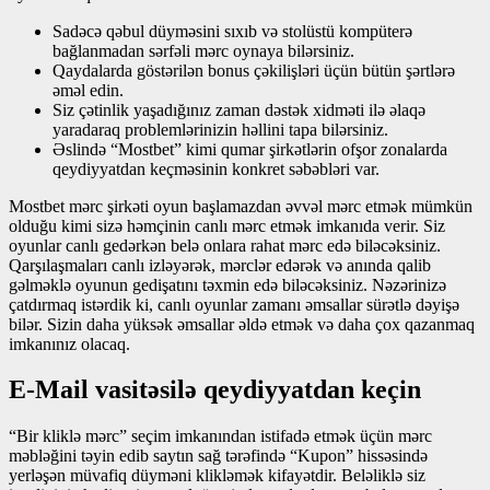
Sadəcə qəbul düyməsini sıxıb və stolüstü kompüterə
bağlanmadan sərfəli mərc oynaya bilərsiniz.
Qaydalarda göstərilən bonus çəkilişləri üçün bütün şərtlərə
əməl edin.
Siz çətinlik yaşadığınız zaman dəstək xidməti ilə əlaqə
yaradaraq problemlərinizin həllini tapa bilərsiniz.
Əslində “Mostbet” kimi qumar şirkətlərin ofşor zonalarda
qeydiyyatdan keçməsinin konkret səbəbləri var.
Mostbet mərc şirkəti oyun başlamazdan əvvəl mərc etmək mümkün
olduğu kimi sizə həmçinin canlı mərc etmək imkanıda verir. Siz
oyunlar canlı gedərkən belə onlara rahat mərc edə biləcəksiniz.
Qarşılaşmaları canlı izləyərək, mərclər edərək və anında qalib
gəlməklə oyunun gedişatını təxmin edə biləcəksiniz. Nəzərinizə
çatdırmaq istərdik ki, canlı oyunlar zamanı əmsallar sürətlə dəyişə
bilər. Sizin daha yüksək əmsallar əldə etmək və daha çox qazanmaq
imkanınız olacaq.
E-Mail vasitəsilə qeydiyyatdan keçin
“Bir kliklə mərc” seçim imkanından istifadə etmək üçün mərc
məbləğini təyin edib saytın sağ tərəfində “Kupon” hissəsində
yerləşən müvafiq düyməni klikləmək kifayətdir. Beləliklə siz