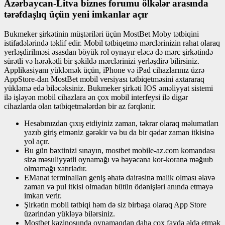
Azərbaycan-Litva biznes forumu ölkələr arasında
tərəfdaşlıq üçün yeni imkanlar açır
Bukmeker şirkətinin müştəriləri üçün MostBet Moby tətbiqini
istifadələrində təklif edir. Mobil tətbiqetmə mərclərinizin rahat olaraq
yerləşdirilməsi əsasdan böyük rol oynayır eləcə də mərc şirkətində
sürətli və hərəkətli bir şəkildə mərclərinizi yerləşdirə bilirsiniz.
Applikasiyanı yükləmək üçün, iPhone və iPad cihazlarınız üzrə
AppStore-dan MostBet mobil versiyası tətbiqetməsini axtararaq
yükləmə edə biləcəksiniz. Bukmeker şirkəti IOS əməliyyat sistemi
ilə işləyən mobil cihazlara ən çox mobil interfeysi ilə digər
cihazlarda olan tətbiqetmələrdən bir az fərqlənir.
Hesabınızdan çıxış etdiyiniz zaman, təkrar olaraq məlumatları
yazıb giriş etməniz gərəkir və bu da bir qədər zaman itkisinə
yol açır.
Bu gün bəxtinizi sınayın, mostbet mobile-az.com komandası
sizə məsuliyyətli oynamağı və həyəcana kor-koranə məğıub
olmamağı xatırladır.
EManat terminalları geniş əhatə dairəsinə malik olması əlavə
zaman və pul itkisi olmadan bütün ödənişləri anında etməyə
imkan verir.
Şirkətin mobil tətbiqi həm də siz birbaşa olaraq App Store
üzərindən yükləyə bilərsiniz.
Mostbet kazinosunda oynamaqdan daha çox fayda əldə etmək