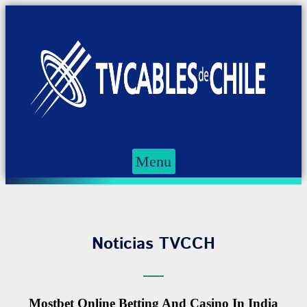
Menu
Noticias TVCCH
Mostbet Online Betting And Casino In India