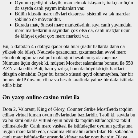
Oyunun gedişini izləyib, mərc etmək istəyən iştirakçılar üçün
də saytda canlı yayım imkanları var.
Bütün klassik mərc növləri ekspress, sistemli və tək mərclər
şəklində də mövcuddur.
Burada matç öncəsi mərc marketlərinin sayı canlı yayımdakı
mərc marketlərinin sayından çox olsa da, canlı matçlar üçün
də kifayət qədər çox mərc marketi var.
Bu, 5 dəfədən 45 dəfəyə qədər ola bilər (nadir hallarda daha da
yüksək ola bilər). Nəticədə qazancınızı çıxarmazdan əvvəl mərc
etməli olduğunuz real pul məbləğini hesablamış olacaqsınız.
Nümunə üçün deyək ki, müştəri Mostbet salamlama bonusu ilə 550
AZN əldə edib. Bəli, həm yazılışı, həm də böyük/kiçik hərfləri
düzgün olmalıdır. Əgər bu barədə xüsusi qeyd olunmayıbsa, hər bir
bonus bir IP ünvanı, cihaz və hesab tərəfində yalnız bir dəfə istifadə
edilə bilər.
Ən yaxşı online casino rulet ilə
Dota 2, Valorant, King of Glory, Counter-Strike MostBetdə təqdim
edilən virtual idman oyun növlərindən bəziləridir. Təbii ki, saytda bu
və bu kimi onlarla virtual oyun növü də təqdim istifadəçilərə təklif
edilməkdədir. Canlı mərc vasitəsi ilə istifadəçilər oyunun gedişatına
uyğun mərc tərtib edə, qazanma ehtimalını artıra bilər. Bu səbəbdən
canlı mərc istifadəçilər arasında kifayət qədər populyardır. Əlavə