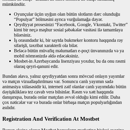
mümkündür.
Oyunçular üçün uyğun olan bütün slotların dərc olunduğu
“Populyar” bölməsini ayrıca vurğulamağa dəyər.
Qeydiyyat prosesinizi “Facebook, Google, Vkontakt, Twitter”
kimi bir neçə məşhur sosial şəbəkələr vasitəsi ilə tamamlaya
bilərsiniz.
İş orasındadır ki, bir saytda bukmeker kontoru haqqında rəy
sifarişli, təxribat xarakterli ola bilər.
Beləcə bütün müvafiq məlumatları e-poçt ünvanınızda və ya
mobil nömrənizdə əldə edəcəksiniz.
Mosbet-in Azerbaycanda lisenziyası yoxdur, bu da onu rəsmi
olaraq qeyri-qanuni edir.
Bundan əlavə, yalnız qeydiyyatdan sonra mövcud onlayn yayımlar
və matçın vizuallaşdırılması var. Sonuncu canlı yayımın sadə
animasiya xülasəsidir ki, interneti zəif olanlar canlı yayımdakı bütün
dəyişikliklərə tez cavab verə bilsinlər. Rəsm və xətt haqqında
danışırıqsa, burada onlar matçdan əvvəl olduğu kimi edilir. Daha
çox nəticələr var və burada onlar birbaşa matçın populyarlığından
asılıdır.
Registration And Verification At Mostbet