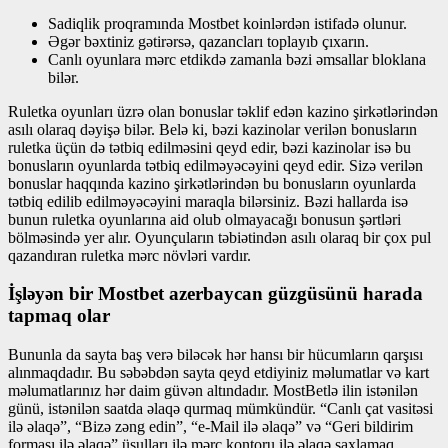
Sadiqlik proqramında Mostbet koinlərdən istifadə olunur.
Əgər bəxtiniz gətirərsə, qazancları toplayıb çıxarın.
Canlı oyunlara mərc etdikdə zamanla bəzi əmsallar bloklana
bilər.
Ruletka oyunları üzrə olan bonuslar təklif edən kazino şirkətlərindən
asılı olaraq dəyişə bilər. Belə ki, bəzi kazinolar verilən bonusların
ruletka üçün də tətbiq edilməsini qeyd edir, bəzi kazinolar isə bu
bonusların oyunlarda tətbiq edilməyəcəyini qeyd edir. Sizə verilən
bonuslar haqqında kazino şirkətlərindən bu bonusların oyunlarda
tətbiq edilib edilməyəcəyini maraqla bilərsiniz. Bəzi hallarda isə
bunun ruletka oyunlarına aid olub olmayacağı bonusun şərtləri
bölməsində yer alır. Oyunçuların təbiətindən asılı olaraq bir çox pul
qazandıran ruletka mərc növləri vardır.
İşləyən bir Mostbet azerbaycan güzgüsünü harada
tapmaq olar
Bununla da sayta baş verə biləcək hər hansı bir hücumların qarşısı
alınmaqdadır. Bu səbəbdən sayta qeyd etdiyiniz məlumatlar və kart
məlumatlarınız hər daim güvən altındadır. MostBetlə ilin istənilən
günü, istənilən saatda əlaqə qurmaq mümkündür. “Canlı çat vasitəsi
ilə əlaqə”, “Bizə zəng edin”, “e-Mail ilə əlaqə” və “Geri bildirim
forması ilə əlaqə” üsulları ilə mərc kontoru ilə əlaqə saxlamaq