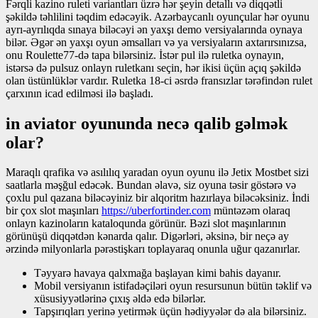
Fərqli kazino ruleti variantları üzrə hər şeyin detallı və diqqətli
şəkildə təhlilini təqdim edəcəyik. Azərbaycanlı oyunçular hər oyunu
ayrı-ayrılıqda sınaya biləcəyi ən yaxşı demo versiyalarında oynaya
bilər. Əgər ən yaxşı oyun əmsalları və ya versiyaların axtarırsınızsa,
onu Roulette77-də tapa bilərsiniz. İstər pul ilə ruletka oynayın,
istərsə də pulsuz onlayn ruletkanı seçin, hər ikisi üçün açıq şəkildə
olan üstünlüklər vardır. Ruletka 18-ci əsrdə fransızlar tərəfindən rulet
çarxının icad edilməsi ilə başladı.
in aviator oyununda necə qalib gəlmək
olar?
Maraqlı qrafika və asılılıq yaradan oyun oyunu ilə Jetix Mostbet sizi
saatlarla məşğul edəcək. Bundan əlavə, siz oyuna təsir göstərə və
çoxlu pul qazana biləcəyiniz bir alqoritm hazırlaya biləcəksiniz. İndi
bir çox slot maşınları
https://uberfortinder.com
müntəzəm olaraq
onlayn kazinoların kataloqunda görünür. Bəzi slot maşınlarının
görünüşü diqqətdən kənarda qalır. Digərləri, əksinə, bir neçə ay
ərzində milyonlarla pərəstişkarı toplayaraq onunla uğur qazanırlar.
Təyyarə havaya qalxmağa başlayan kimi bahis dayanır.
Mobil versiyanın istifadəçiləri oyun resursunun bütün təklif və
xüsusiyyətlərinə çıxış əldə edə bilərlər.
Tapşırıqları yerinə yetirmək üçün hədiyyələr də ala bilərsiniz.