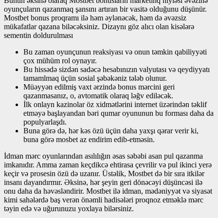
Bunun əksinə olaraq Mostbet bonusların marketinq hiyləsi əvəzinə
oyunçuların qazanmaq şansını artıran bir vasitə olduğunu düşünür.
Mostbet bonus proqramı ilə həm əylənəcək, həm də əvəzsiz
mükafatlar qazana biləcəksiniz. Dizaynı göz alıcı olan kisələrə
sementin doldurulması
Bu zaman oyunçunun reaksiyası və onun təmkin qabiliyyəti
çox mühüm rol oynayır.
Bu hissədə sizdən sadəcə hesabınızın valyutası və qeydiyyatı
tamamlmaq üçün sosial şəbəkəniz tələb olunur.
Müəyyən edilmiş vaxt ərzində bonus mərcini geri
qazanmasanız, o, avtomatik olaraq ləğv ediləcək.
İlk onlayn kazinolar öz xidmətlərini internet üzərindən təklif
etməyə başlayandan bəri qumar oyununun bu forması daha da
populyarlaşdı.
Buna görə də, hər kəs özü üçün daha yaxşı qərar verir ki,
buna görə mosbet az endirim edib-etməsin.
İdman mərc oyunlarından asılılığın əsas səbəbi asan pul qazanma
imkanıdır. Amma zaman keçdikcə ehtirasa çevrilir və pul ikinci yerə
keçir və prosesin özü də uzanır. Üstəlik, Mostbet də bir sıra itkilər
insanı dayandırmır. Əksinə, hər şeyin geri dönəcəyi düşüncəsi ilə
onu daha da həvəsləndirir. Mostbet ilə idman, mədəniyyət və siyasət
kimi sahələrdə baş verən önəmli hadisələri proqnoz etməklə mərc
təyin edə və uğurunuzu yoxlaya bilərsiniz.