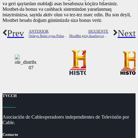
və geri qaytarılan məbləği əsas hesabınıza köçürə bilərsiniz.
Mostbet-də bonus və cashback sistemindən yararlanmaq
istəyirsinizsə, saytda aktiv olun və tez-tez mərc edin. Bu son deyil,
Mostbet hesabı doğum gününüzdə sizə bonus verir.
Prev
Next
ANTERIOR
SIGUIENTE
Onlayn Rulet oyna Pulsuz və ya real pul ilə Roulette77 Azerbaijan
MostBet giriş Azərbaycanda Bahis şirkətinin saytında MostBet qeydiyyatı
TVCCH
Asociación de Cableoperadores independientes de Televisión por
Cable.
Contacto