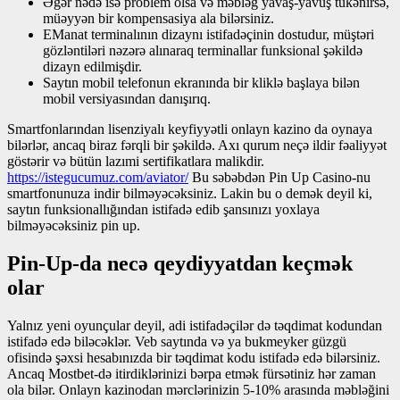
Əgər nədə isə problem olsa və məbləğ yavaş-yavüş tükənirsə,
müəyyən bir kompensasiya ala bilərsiniz.
EManat terminalının dizaynı istifadəçinin dostudur, müştəri
gözləntiləri nəzərə alınaraq terminallar funksional şəkildə
dizayn edilmişdir.
Saytın mobil telefonun ekranında bir kliklə başlaya bilən
mobil versiyasından danışırıq.
Smartfonlarından lisenziyalı keyfiyyətli onlayn kazino da oynaya
bilərlər, ancaq biraz fərqli bir şəkildə. Axı qurum neçə ildir fəaliyyət
göstərir və bütün lazımi sertifikatlara malikdir.
https://istegucumuz.com/aviator/
Bu səbəbdən Pin Up Casino-nu
smartfonunuza indir bilməyəcəksiniz. Lakin bu o demək deyil ki,
saytın funksionallığından istifadə edib şansınızı yoxlaya
bilməyəcəksiniz pin up.
Pin-Up-da necə qeydiyyatdan keçmək
olar
Yalnız yeni oyunçular deyil, adi istifadəçilər də təqdimat kodundan
istifadə edə biləcəklər. Veb saytında və ya bukmeyker güzgü
ofisində şəxsi hesabınızda bir təqdimat kodu istifadə edə bilərsiniz.
Ancaq Mostbet-də itirdiklərinizi bərpa etmək fürsətiniz hər zaman
ola bilər. Onlayn kazinodan mərclərinizin 5-10% arasında məbləğini