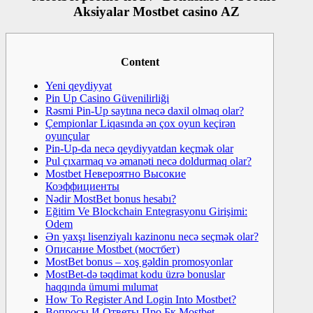
Aksiyalar Mostbet casino AZ
Content
Yeni qeydiyyat
Pin Up Casino Güvenilirliği
Rəsmi Pin-Up saytına necə daxil olmaq olar?
Çempionlar Liqasında ən çox oyun keçirən
oyunçular
Pin-Up-da necə qeydiyyatdan keçmək olar
Pul çıxarmaq və əmanəti necə doldurmaq olar?
Mostbet Невероятно Высокие
Коэффициенты
Nədir MostBet bonus hesabı?
Eğitim Ve Blockchain Entegrasyonu Girişimi:
Odem
Ən yaxşı lisenziyalı kazinonu necə seçmək olar?
Описание Mostbet (мостбет)
MostBet bonus – xoş gəldin promosyonlar
MostBet-də təqdimat kodu üzrə bonuslar
haqqında ümumi mılumat
How To Register And Login Into Mostbet?
Вопросы И Ответы Про Бк Mostbet