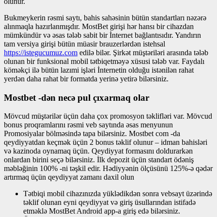
olunur.
Bukmeykerin rəsmi saytı, bahis sahəsinin bütün standartları nəzərə
alınmaqla hazırlanmışdır. MostBet girişi hər hansı bir cihazdan
mümkündür və əsas tələb sabit bir İnternet bağlantısıdır. Yandırın
tam versiya girişi bütün müasir brauzerlərdən istehsal
https://istegucumuz.com
edilə bilər. Şirkət müştəriləri arasında tələb
olunan bir funksional mobil tətbiqetməyə xüsusi tələb var. Faydalı
köməkçi ilə bütün lazımi işləri İnternetin olduğu istənilən rahat
yerdən daha rahat bir formatda yerinə yetirə bilərsiniz.
Mostbet -dən necə pul çıxarmaq olar
Mövcud müştərilər üçün daha çox promosyon təklifləri var. Mövcud
bonus proqramlarını rəsmi veb saytında əsas menyunun
Promosiyalar bölməsində tapa bilərsiniz. Mostbet com -da
qeydiyyatdan keçmək üçün 2 bonus təklif olunur – idman bahisləri
və kazinoda oynamaq üçün. Qeydiyyat formasını doldurarkən
onlardan birini seçə bilərsiniz. İlk depozit üçün standart ödəniş
məbləğinin 100% -ni təşkil edir. Hədiyyənin ölçüsünü 125%-ə qədər
artırmaq üçün qeydiyyat zamanı daxil olun
Tətbiqi mobil cihazınızda yüklədikdən sonra vebsayt üzərində
təklif olunan eyni qeydiyyat və giriş üsullarından istifadə
etməklə MostBet Android app-a giriş edə bilərsiniz.