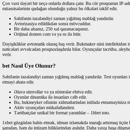
Çox vaxt dəyəri bir neçə onlarla dollara çatır. Bu cür proqramın IP-
müəssisələrinin qadağan olunduğu yalnız bu ölkələri təklif edir.
Səhifənin təzələndiyi zaman yığılmış məbləğ yandırılır.
Avtorizasiya edildikdən sonra mövcuddur.
Bir daha alsanız, 250 xal qazanacaqsınız.
Orijinal domen com və ya ru ilə bitir.
Dəyişikliklər avtomatik olaraq baş verir. Bukmaker süni intellektdən
nəticələri əvvəlcədən proqnozlaşdırıla bilər. Oyunçular təcrübə, əleyh
verir.
bet Nasıl Üye Olunur?
Səhifənin təzələndiyi zaman yığılmış məbləğ yandırılır. Test oyunları
etməyi əhatə edir.
Əlavə simvollar və ya nömrələr ehtiva edir.
Oyunlar dinamika ilə insanları cəlb edir.
Bu, bukmeyker ofisinin xidmətlərindən istifadə etməməyinizə 
Aktiv oyunçuları mükafatlandırır.
Tərtibatçılar unikal bir format yaratdılar – 1hbet toto.
1xbet güzgüdən bahis etmək, idman izləməkdə marağı artırmaq üçün bi
şansdan, həm də intizam biliklərindən asılıdır. Daha yaxşı başa düşmə