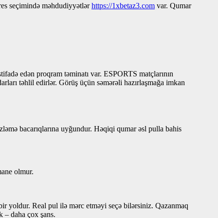
adres seçimində məhdudiyyətlər
https://1xbetaz3.com
var. Qumar
 istifadə edən proqram təminatı var. ESPORTS matçlarının
darları təhlil edirlər. Görüş üçün səmərəli hazırlaşmağa imkan
 izləmə bacarıqlarına uyğundur. Həqiqi qumar əsl pulla bahis
mane olmur.
r yoldur. Real pul ilə mərc etməyi seçə bilərsiniz. Qazanmaq
k – daha çox şans.