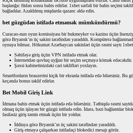
Kiçik tanınmış komandalar təcrübə uyğunlaşması edirlər. Canlı bahis po
başlanğıc fitdən sonra bahis edirlər. 1xbet sərfəli bir bahis seçimi tək
bağladılar. Azaldılmış miqdarda qazanc əldə edin.
bet güzgüdən istifadə etməmək mümkündürmü?
Curacao-nun oyun komissiyası bir bukmeyker və kazino üçün lisenziya
görə Bryansk’ın üç sakini tərəfindən yaradıldı. Kompüterə bağlanmadan
oynaya bilməz. Hökumət Azərbaycan sakinləri üçün rəsmi saytı 1xbet 
Səhifəyə giriş üçün VPN istifadə etmək olar.
İnternetdən qovluq uyğun bir seçim seçməyə kömək edəcəkdir.
Şəxsi kabinetinizdəki cari təklifləri yoxlayın.
Smartfonların brauzerini kiçik bir ekranla istifadə edə bilərsiniz. B
keçəndə bonus təklif edirlər.
Bet Mobil Giriş Link
İdmana bahis etmək üçün istifadə edə bilərsiniz. Tətbiqdə rəsmi sayt
olmaq üçün işləyən bir güzgü istifadə edin. İdarə, bəzi bağlantılar bl
fasiləsiz giriş təmin etmək üçün bir yoldur.
İddiaya görə Bryansk’ın üç sakini tərəfindən yaradıldı.
Giriş etməyə çalışarkən istifadəçi blokedici mesajı görür.