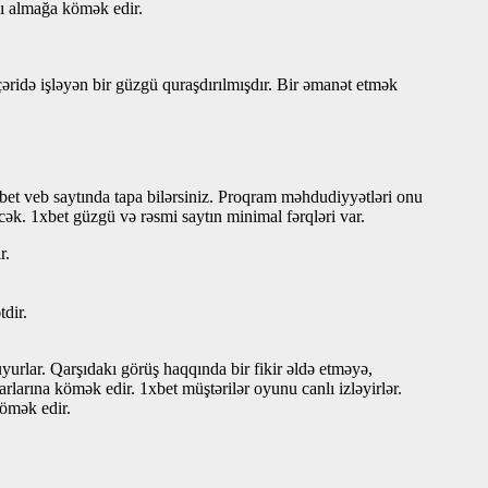
nı almağa kömək edir.
çəridə işləyən bir güzgü quraşdırılmışdır. Bir əmanət etmək
t veb saytında tapa bilərsiniz. Proqram məhdudiyyətləri onu
ək. 1xbet güzgü və rəsmi saytın minimal fərqləri var.
r.
dir.
xuyurlar. Qarşıdakı görüş haqqında bir fikir əldə etməyə,
larına kömək edir. 1xbet müştərilər oyunu canlı izləyirlər.
ömək edir.