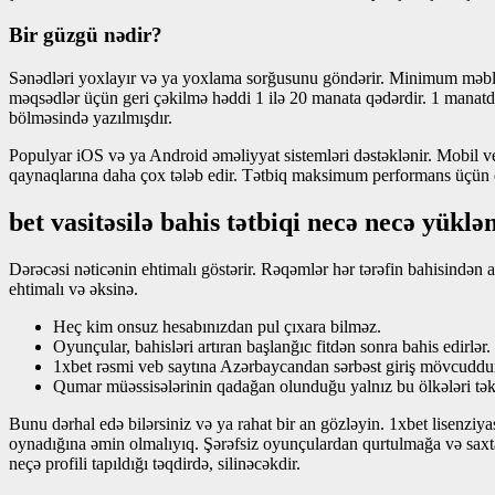
Bir güzgü nədir?
Sənədləri yoxlayır və ya yoxlama sorğusunu göndərir. Minimum məblə
məqsədlər üçün geri çəkilmə həddi 1 ilə 20 manata qədərdir. 1 manat
bölməsində yazılmışdır.
Populyar iOS və ya Android əməliyyat sistemləri dəstəklənir. Mobil 
qaynaqlarına daha çox tələb edir. Tətbiq maksimum performans üçün 
bet vasitəsilə bahis tətbiqi necə necə yükl
Dərəcəsi nəticənin ehtimalı göstərir. Rəqəmlər hər tərəfin bahisindən 
ehtimalı və əksinə.
Heç kim onsuz hesabınızdan pul çıxara bilməz.
Oyunçular, bahisləri artıran başlanğıc fitdən sonra bahis edirlər.
1xbet rəsmi veb saytına Azərbaycandan sərbəst giriş mövcuddu
Qumar müəssisələrinin qadağan olunduğu yalnız bu ölkələri təkl
Bunu dərhal edə bilərsiniz və ya rahat bir an gözləyin. 1xbet lisenziy
oynadığına əmin olmalıyıq. Şərəfsiz oyunçulardan qurtulmağa və saxta
neçə profili tapıldığı təqdirdə, silinəcəkdir.