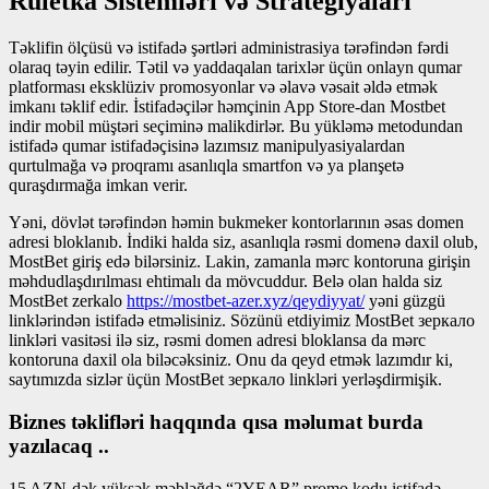
Ruletka Sistemləri və Strategiyaları
Təklifin ölçüsü və istifadə şərtləri administrasiya tərəfindən fərdi
olaraq təyin edilir. Tətil və yaddaqalan tarixlər üçün onlayn qumar
platforması eksklüziv promosyonlar və əlavə vəsait əldə etmək
imkanı təklif edir. İstifadəçilər həmçinin App Store-dan Mostbet
indir mobil müştəri seçiminə malikdirlər. Bu yükləmə metodundan
istifadə qumar istifadəçisinə lazımsız manipulyasiyalardan
qurtulmağa və proqramı asanlıqla smartfon və ya planşetə
quraşdırmağa imkan verir.
Yəni, dövlət tərəfindən həmin bukmeker kontorlarının əsas domen
adresi bloklanıb. İndiki halda siz, asanlıqla rəsmi domenə daxil olub,
MostBet giriş edə bilərsiniz. Lakin, zamanla mərc kontoruna girişin
məhdudlaşdırılması ehtimalı da mövcuddur. Belə olan halda siz
MostBet zerkalo
https://mostbet-azer.xyz/qeydiyyat/
yəni güzgü
linklərindən istifadə etməlisiniz. Sözünü etdiyimiz MostBet зеркало
linkləri vasitəsi ilə siz, rəsmi domen adresi bloklansa da mərc
kontoruna daxil ola biləcəksiniz. Onu da qeyd etmək lazımdır ki,
saytımızda sizlər üçün MostBet зеркало linkləri yerləşdirmişik.
Biznes təklifləri haqqında qısa məlumat burda
yazılacaq ..
15 AZN-dək yüksək məbləğdə “2YEAR” promo kodu istifadə