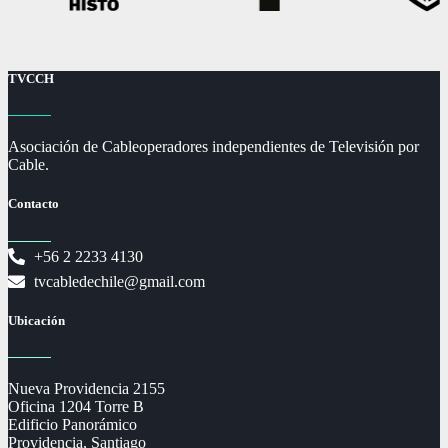
TVCCH
Asociación de Cableoperadores independientes de Televisión por
Cable.
Contacto
+56 2 2233 4130
tvcabledechile@gmail.com
Ubicación
Nueva Providencia 2155
Oficina 1204 Torre B
Edificio Panorámico
Providencia, Santiago