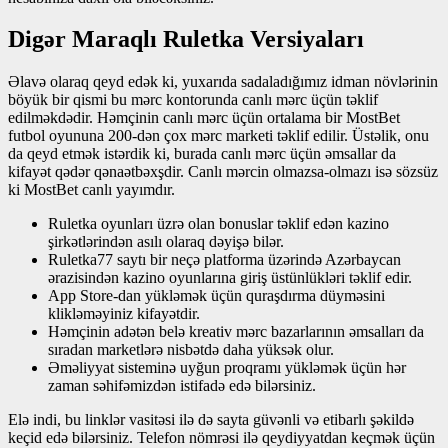
Digər Maraqlı Ruletka Versiyaları
Əlavə olaraq qeyd edək ki, yuxarıda sadaladığımız idman növlərinin
böyük bir qismi bu mərc kontorunda canlı mərc üçün təklif
edilməkdədir. Həmçinin canlı mərc üçün ortalama bir MostBet
futbol oyununa 200-dən çox mərc marketi təklif edilir. Üstəlik, onu
da qeyd etmək istərdik ki, burada canlı mərc üçün əmsallar da
kifayət qədər qənaətbəxşdir. Canlı mərcin olmazsa-olmazı isə sözsüz
ki MostBet canlı yayımdır.
Ruletka oyunları üzrə olan bonuslar təklif edən kazino
şirkətlərindən asılı olaraq dəyişə bilər.
Ruletka77 saytı bir neçə platforma üzərində Azərbaycan
ərazisindən kazino oyunlarına giriş üstünlükləri təklif edir.
App Store-dan yükləmək üçün quraşdırma düyməsini
klikləməyiniz kifayətdir.
Həmçinin adətən belə kreativ mərc bazarlarının əmsalları da
sıradan marketlərə nisbətdə daha yüksək olur.
Əməliyyat sisteminə uyğun proqramı yükləmək üçün hər
zaman səhifəmizdən istifadə edə bilərsiniz.
Elə indi, bu linklər vasitəsi ilə də sayta güvənli və etibarlı şəkildə
keçid edə bilərsiniz. Telefon nömrəsi ilə qeydiyyatdan keçmək üçün