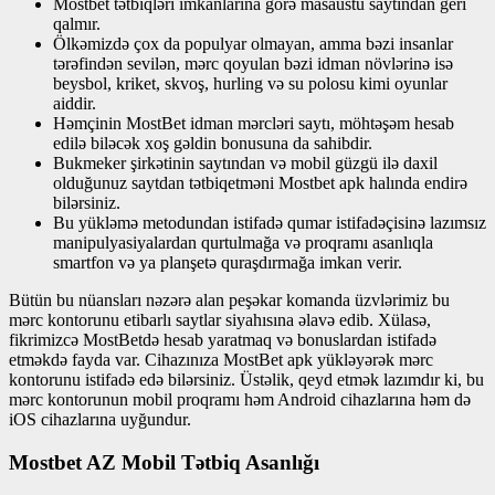
Mostbet tətbiqləri imkanlarına görə masaüstü saytından geri
qalmır.
Ölkəmizdə çox da populyar olmayan, amma bəzi insanlar
tərəfindən sevilən, mərc qoyulan bəzi idman növlərinə isə
beysbol, kriket, skvoş, hurling və su polosu kimi oyunlar
aiddir.
Həmçinin MostBet idman mərcləri saytı, möhtəşəm hesab
edilə biləcək xoş gəldin bonusuna da sahibdir.
Bukmeker şirkətinin saytından və mobil güzgü ilə daxil
olduğunuz saytdan tətbiqetməni Mostbet apk halında endirə
bilərsiniz.
Bu yükləmə metodundan istifadə qumar istifadəçisinə lazımsız
manipulyasiyalardan qurtulmağa və proqramı asanlıqla
smartfon və ya planşetə quraşdırmağa imkan verir.
Bütün bu nüansları nəzərə alan peşəkar komanda üzvlərimiz bu
mərc kontorunu etibarlı saytlar siyahısına əlavə edib. Xülasə,
fikrimizcə MostBetdə hesab yaratmaq və bonuslardan istifadə
etməkdə fayda var. Cihazınıza MostBet apk yükləyərək mərc
kontorunu istifadə edə bilərsiniz. Üstəlik, qeyd etmək lazımdır ki, bu
mərc kontorunun mobil proqramı həm Android cihazlarına həm də
iOS cihazlarına uyğundur.
Mostbet AZ Mobil Tətbiq Asanlığı