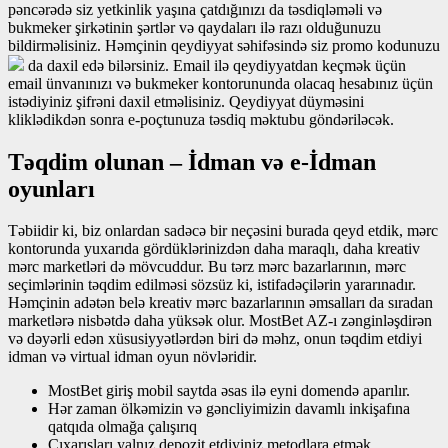
pəncərədə siz yetkinlik yaşına çatdığınızı da təsdiqləməli və
bukmeker şirkətinin şərtlər və qaydaları ilə razı olduğunuzu
bildirməlisiniz. Həmçinin qeydiyyat səhifəsində siz promo kodunuzu
da daxil edə bilərsiniz. Email ilə qeydiyyatdan keçmək üçün
email ünvanınızı və bukmeker kontorununda olacaq hesabınız üçün
istədiyiniz şifrəni daxil etməlisiniz. Qeydiyyat düyməsini
kliklədikdən sonra e-poçtunuza təsdiq məktubu göndəriləcək.
Təqdim olunan – İdman və e-İdman
oyunları
Təbiidir ki, biz onlardan sadəcə bir neçəsini burada qeyd etdik, mərc
kontorunda yuxarıda gördüklərinizdən daha maraqlı, daha kreativ
mərc marketləri də mövcuddur. Bu tərz mərc bazarlarının, mərc
seçimlərinin təqdim edilməsi sözsüz ki, istifadəçilərin yararınadır.
Həmçinin adətən belə kreativ mərc bazarlarının əmsalları da sıradan
marketlərə nisbətdə daha yüksək olur. MostBet AZ-ı zənginləşdirən
və dəyərli edən xüsusiyyətlərdən biri də məhz, onun təqdim etdiyi
idman və virtual idman oyun növləridir.
MostBet giriş mobil saytda əsas ilə eyni domendə aparılır.
Hər zaman ölkəmizin və gəncliyimizin davamlı inkişafına
qatqıda olmağa çalışırıq
Çıxarışları yalnız depozit etdiyiniz metodlara etmək