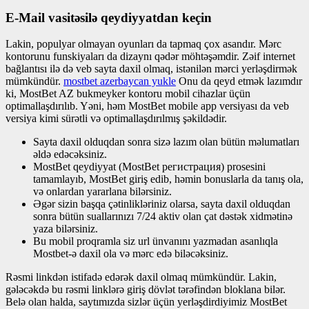
E-Mail vasitəsilə qeydiyyatdan keçin
Lakin, populyar olmayan oyunları da tapmaq çox asandır. Mərc
kontorunu funskiyaları da dizaynı qədər möhtəşəmdir. Zəif internet
bağlantısı ilə də veb sayta daxil olmaq, istənilən mərci yerləşdirmək
mümkündür.
mostbet azerbaycan yukle
Onu da qeyd etmək lazımdır
ki, MostBet AZ bukmeyker kontoru mobil cihazlar üçün
optimallaşdırılıb. Yəni, həm MostBet mobile app versiyası da veb
versiya kimi sürətli və optimallaşdırılmış şəkildədir.
Sayta daxil olduqdan sonra sizə lazım olan bütün məlumatları
əldə edəcəksiniz.
MostBet qeydiyyat (MostBet регистрация) prosesini
tamamlayıb, MostBet giriş edib, həmin bonuslarla da tanış ola,
və onlardan yararlana bilərsiniz.
Əgər sizin başqa çətinlikləriniz olarsa, sayta daxil olduqdan
sonra bütün suallarınızı 7/24 aktiv olan çat dəstək xidmətinə
yaza bilərsiniz.
Bu mobil proqramla siz url ünvanını yazmadan asanlıqla
Mostbet-ə daxil ola və mərc edə biləcəksiniz.
Rəsmi linkdən istifadə edərək daxil olmaq mümkündür. Lakin,
gələcəkdə bu rəsmi linklərə giriş dövlət tərəfindən bloklana bilər.
Belə olan halda, saytımızda sizlər üçün yerləşdirdiyimiz MostBet