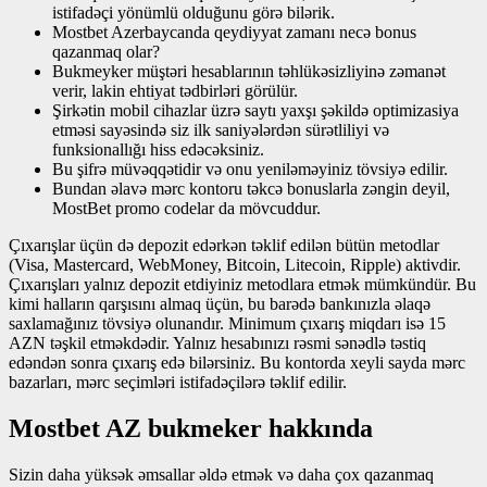
istifadəçi yönümlü olduğunu görə bilərik.
Mostbet Azerbaycanda qeydiyyat zamanı necə bonus
qazanmaq olar?
Bukmeyker müştəri hesablarının təhlükəsizliyinə zəmanət
verir, lakin ehtiyat tədbirləri görülür.
Şirkətin mobil cihazlar üzrə saytı yaxşı şəkildə optimizasiya
etməsi sayəsində siz ilk saniyələrdən sürətliliyi və
funksionallığı hiss edəcəksiniz.
Bu şifrə müvəqqətidir və onu yeniləməyiniz tövsiyə edilir.
Bundan əlavə mərc kontoru təkcə bonuslarla zəngin deyil,
MostBet promo codelar da mövcuddur.
Çıxarışlar üçün də depozit edərkən təklif edilən bütün metodlar
(Visa, Mastercard, WebMoney, Bitcoin, Litecoin, Ripple) aktivdir.
Çıxarışları yalnız depozit etdiyiniz metodlara etmək mümkündür. Bu
kimi halların qarşısını almaq üçün, bu barədə bankınızla əlaqə
saxlamağınız tövsiyə olunandır. Minimum çıxarış miqdarı isə 15
AZN təşkil etməkdədir. Yalnız hesabınızı rəsmi sənədlə təstiq
edəndən sonra çıxarış edə bilərsiniz. Bu kontorda xeyli sayda mərc
bazarları, mərc seçimləri istifadəçilərə təklif edilir.
Mostbet AZ bukmeker hakkında
Sizin daha yüksək əmsallar əldə etmək və daha çox qazanmaq