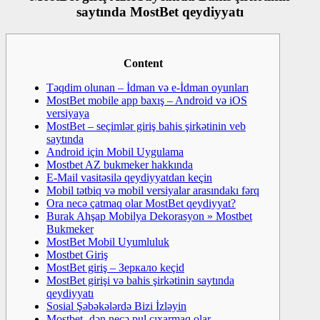
saytında MostBet qeydiyyatı
Content
Təqdim olunan – İdman və e-İdman oyunları
MostBet mobile app baxış – Android və iOS
versiyaya
MostBet – seçimlər giriş bahis şirkətinin veb
saytında
Android için Mobil Uygulama
Mostbet AZ bukmeker hakkında
E-Mail vasitəsilə qeydiyyatdan keçin
Mobil tətbiq və mobil versiyalar arasındakı fərq
Ora necə çatmaq olar MostBet qeydiyyat?
Burak Ahşap Mobilya Dekorasyon » Mostbet
Bukmeker
MostBet Mobil Uyumluluk
Mostbet Giriş
MostBet giriş – Зеркало keçid
MostBet girişi və bahis şirkətinin saytında
qeydiyyatı
Sosial Şəbəkələrdə Bizi İzləyin
Mostbet -dən necə pul çıxarmaq olar