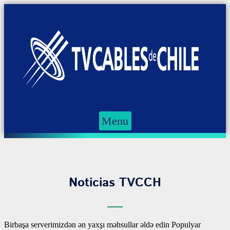
Menu
Noticias TVCCH
Birbaşa serverimizdən ən yaxşı məhsullar əldə edin Populyar