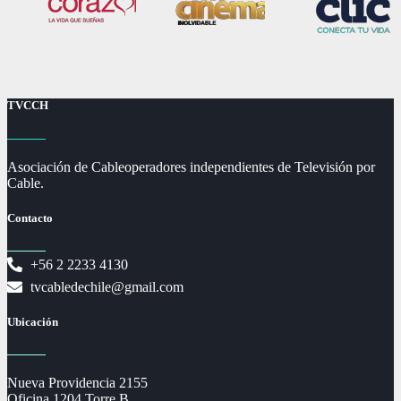
TVCCH
Asociación de Cableoperadores independientes de Televisión por
Cable.
Contacto
+56 2 2233 4130
tvcabledechile@gmail.com
Ubicación
Nueva Providencia 2155
Oficina 1204 Torre B