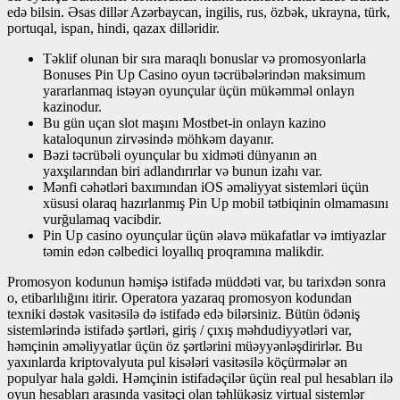
edə bilsin. Əsas dillər Azərbaycan, ingilis, rus, özbək, ukrayna, türk,
portuqal, ispan, hindi, qazax dilləridir.
Təklif olunan bir sıra maraqlı bonuslar və promosyonlarla
Bonuses Pin Up Casino oyun təcrübələrindən maksimum
yararlanmaq istəyən oyunçular üçün mükəmməl onlayn
kazinodur.
Bu gün uçan slot maşını Mostbet-in onlayn kazino
kataloqunun zirvəsində möhkəm dayanır.
Bəzi təcrübəli oyunçular bu xidməti dünyanın ən
yaxşılarından biri adlandırırlar və bunun izahı var.
Mənfi cəhətləri baxımından iOS əməliyyat sistemləri üçün
xüsusi olaraq hazırlanmış Pin Up mobil tətbiqinin olmamasını
vurğulamaq vacibdir.
Pin Up casino oyunçular üçün əlavə mükafatlar və imtiyazlar
təmin edən cəlbedici loyallıq proqramına malikdir.
Promosyon kodunun həmişə istifadə müddəti var, bu tarixdən sonra
o, etibarlılığını itirir. Operatora yazaraq promosyon kodundan
texniki dəstək vasitəsilə də istifadə edə bilərsiniz. Bütün ödəniş
sistemlərində istifadə şərtləri, giriş / çıxış məhdudiyyətləri var,
həmçinin əməliyyatlar üçün öz şərtlərini müəyyənləşdirirlər. Bu
yaxınlarda kriptovalyuta pul kisələri vasitəsilə köçürmələr ən
populyar hala gəldi. Həmçinin istifadəçilər üçün real pul hesabları ilə
oyun hesabları arasında vasitəçi olan təhlükəsiz virtual sistemlər