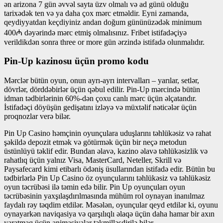
ən arizona 7 gün əvvəl sayta üzv olmalı və ad günü olduğu
tarixədək ten və ya daha çox mərc etməldir. Eyni zamanda,
qeydiyyatdan keçdiyiniz andan doğum gününüzədək minimum
400₼ dəyərində mərc etmiş olmalısınız. Fribet istifadəçiyə
verildikdən sonra three or more gün ərzində istifadə olunmalıdır.
Pin-Up kazinosu üçün promo kodu
Mərclər bütün oyun, onun ayrı-ayrı intervalları – yarılar, setlər,
dövrlər, dörddəbirlər üçün qəbul edilir. Pin-Up mərcində bütün
idman tədbirlərinin 60%-dən çoxu canlı mərc üçün əlçatandır.
İstifadəçi döyüşün gedişatını izləyə və müxtəlif nəticələr üçün
proqnozlar verə bilər.
Pin Up Casino həmçinin oyunçulara uduşlarını təhlükəsiz və rahat
şəkildə depozit etmək və götürmək üçün bir neçə metodun
üstünlüyü təklif edir. Bundan əlavə, kazino əlavə təhlükəsizlik və
rahatlıq üçün yalnız Visa, MasterCard, Neteller, Skrill və
Paysafecard kimi etibarlı ödəniş üsullarından istifadə edir. Bütün bu
tədbirlərlə Pin Up Casino öz oyunçularını təhlükəsiz və təhlükəsiz
oyun təcrübəsi ilə təmin edə bilir. Pin Up oyunçuları oyun
təcrübəsinin yaxşılaşdırılmasında mühüm rol oynayan inanılmaz
faydalı rəy təqdim etdilər. Məsələn, oyunçular qeyd etdilər ki, oyunu
oynayarkən naviqasiya və qarşılıqlı əlaqə üçün daha hamar bir axın
yaratmaq üçün animasiyalar təkmilləşdirilə bilər.