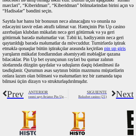
mərcləri”, “Kiberidman”, “Kiberidman” bölmələrindən birini açın və
“Hadisələr” bəndini seçin.
Saytda hər hansı bir bonusun necə alınacağını və onunla nə
edəcəyini təsvir edən ətraflı təlimat var. Həmçinin Pin Up casino
azerbaijan klubdan mükafatı necə geri götürmək və ya geri
götürmək barədə məlumatlar var. Təbii ki, hədiyyənin necə geri
qaytarıldığı barədə məlumatlar da mövcuddur. Turnirlərdə iştirak
etməklə qonaqlar bütün iştirakçılar arasında keçirilən
pin up giris
yarışların mükafat fondlarından əhəmiyyətli məbləğlər qazana
biləcəklər. Pin Up bet oyunçunun rəyləri bu qumar zalının
slotlarında düzgün qaydalar və uduşların dəqiq ödənilməsi ilə
təsdiqlənir. Qurumun əsas saytının bütün məzmunu müştərilərin
onlara lazım olan bölməni və məlumatları tez bir zamanda tapa
bilməsi üçün dizayn və strukturlaşdırılmışdır.
Prev
Next
ANTERIOR
SIGUIENTE
rəsmi sayt Aviator Pin Up PinUp Casino Online
Rokubet casino (21)