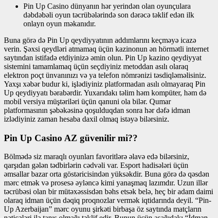
Pin Up Casino dünyanın hər yerindən olan oyunçulara
dəbdəbəli oyun təcrübələrində son dərəcə təklif edən ilk
onlayn oyun məkanıdır.
Buna görə də Pin Up qeydiyyatının addımlarını keçməyə icazə
verin. Şəxsi qeydləri atmamaq üçün kazinonun ən hörmətli internet
saytından istifadə etdiyinizə əmin olun. Pin Up kazino qeydiyyat
sistemini tamamlamaq üçün seçdiyiniz metoddan asılı olaraq
elektron poçt ünvanınızı və ya telefon nömrənizi təsdiqləməlisiniz.
Yaxşı xəbər budur ki, işlədiyiniz platformadan asılı olmayaraq Pin
Up qeydiyyatı bərabərdir. Yuxarıdakı təlim həm kompüter, həm də
mobil versiya müştəriləri üçün qanuni ola bilər. Qumar
platformasının şəbəkəsinə qoşulduqdan sonra hər dəfə idman
izlədiyiniz zaman hesaba daxil olmaq istəyə bilərsiniz.
Pin Up Casino AZ güvenilir mi??
Bölmədə siz maraqlı oyunları favoritlərə əlavə edə bilərsiniz,
qarşıdan gələn tədbirlərin cədvəli var. Esport hadisələri üçün
əmsallar bazar orta göstəricisindən yüksəkdir. Buna görə də qəsdən
mərc etmək və prosesə əyləncə kimi yanaşmaq lazımdır. Uzun illər
təcrübəsi olan bir mütəxəssisdən bəhs etsək belə, heç bir adam daimi
olaraq idman üçün dəqiq proqnozlar vermək iqtidarında deyil. “Pin-
Up Azerbaijan” mərc oyunu şirkəti birbaşa öz saytında matçların
nəticələri ilə tanış olmağı təklif edir. Bunun üçün aşağıdakı “İdman