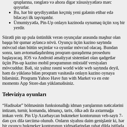
qruplarına, rənglərə və ahora digər xüsusiyyətlərə mərc
qoyurlar.
Bu, hər bir qeydiyyatdan keçmiş yeni gələnin etibar edə
biləcəyi ilk təşviqatdır.
Ümumiyyətlə, Pin-Up onlayn kazinoda oynamaq üçün xoş bir
yerdir.
Sürətli pin up pula üstünlük verən oyunçular arasında məşhur olan
başqa bir qumar əyləncə növü. Oyunçu üçün kazino saytında
mövcud olan bütün seçimlər və oyunlar mövcud olacaq. Bundan
sonra, tam avtomatlaşdırılmış proqram quraşdırma proseduru
başlayacaq. IOS və Android əməliyyat sistemləri olan qadgetlər
üçün Pin-up kazino mobil proqramının müxtəlif versiyaları
mövcuddur. Bəli, siz yalnız rəsmi world wide web saytında deyil,
həm də yüklənə bilən proqram vasitəsilə onlayn kazino oynaya
bilərsiniz. Proqramı Yahoo Have fun with Market və en este
momento App Store-dan yükləməlisiniz.
Televiziya oyunları
“Hadisələr” bölməsinin funksionallığı idman yarışlarının nəticələrini
intizam, turnir, komanda, idmançı, tarix, ölkə adı ilə axtarmağa
imkan verir. Pin Up Azərbaycan bukmeker kontorunun veb-saytı 7-
dən çox dilə tərcümə olunub. Onların siyahısı daim genişlənir ki, hər
bir oyunçu bukmeker kontorunun xidmətlərindən rahat dildə istifadə