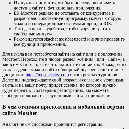
Их нужно запомнить, чтобы в последующем иметь
доступ к сайту и функционалу приложения.
БК Мостбет решило не отставать от конкурентов и
разработало собственную программу, скачать которую
можно на операционные системы андроид и IOS.
Так сделано для удобства, чтобы зазря не тратить
свободные минуты.
Рекомендуется skachat mostbet uzcard и лично проверить
все функции приложения.
Для начала вам потребуется зайти на сайт или в приложение
Мостбет. Переходите в любой раздел («Линия» или «Лайв») в
зависимости от того, на что вы хотите поставить. В каждом из
этих разделов можно найти обширный перечень спортивных
дисциплин
https://mostbetsitez.com
и конкретных турниров.
Далее вы подтверждаете свой возраст и согласие с условиями
сайта, и на вашу почту придет ссылка, по которой нужно
будет перейти. Подтвердив регистрацию, вы сможете
свободно пользоваться функциями сайта и приложения.
В чем отличия приложения и мобильной версии
сайта Mostbet
Аналогичным способами проводится регистрация,