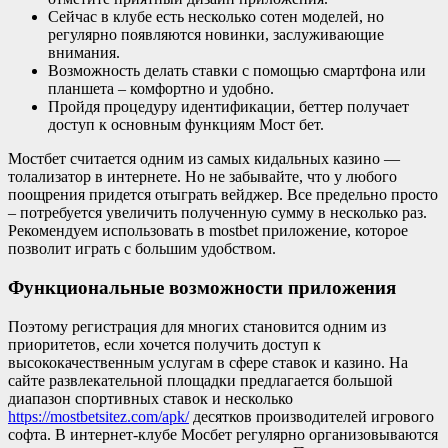
Сейчас в клубе есть несколько сотен моделей, но
регулярно появляются новинки, заслуживающие
внимания.
Возможность делать ставки с помощью смартфона или
планшета – комфортно и удобно.
Пройдя процедуру идентификации, беттер получает
доступ к основным функциям Мост бет.
Мостбет считается одним из самых кидальных казино —
толализатор в интернете. Но не забывайте, что у любого
поощрения придется отыграть вейджер. Все предельно просто
– потребуется увеличить полученную сумму в несколько раз.
Рекомендуем использовать в mostbet приложение, которое
позволит играть с большим удобством.
Функциональные возможности приложения
Поэтому регистрация для многих становится одним из
приоритетов, если хочется получить доступ к
высококачественным услугам в сфере ставок и казино. На
сайте развлекательной площадки предлагается большой
диапазон спортивных ставок и несколько
https://mostbetsitez.com/apk/
десятков производителей игрового
софта. В интернет-клубе Мосбет регулярно организовываются