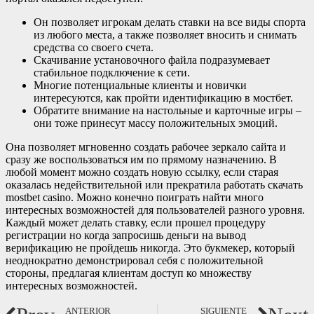
Он позволяет игрокам делать ставки на все виды спорта
из любого места, а также позволяет вносить и снимать
средства со своего счета.
Скачивание установочного файла подразумевает
стабильное подключение к сети.
Многие потенциальные клиенты и новички
интересуются, как пройти идентификацию в мостбет.
Обратите внимание на настольные и карточные игры –
они тоже принесут массу положительных эмоций.
Она позволяет мгновенно создать рабочее зеркало сайта и
сразу же воспользоваться им по прямому назначению. В
любой момент можно создать новую ссылку, если старая
оказалась недействительной или прекратила работать скачать
mostbet casino. Можно конечно поиграть найти много
интересных возможностей для пользователей разного уровня.
Каждый может делать ставку, если прошел процедуру
регистрации но когда запросишь деньги на вывод
верификацию не пройдешь никогда. Это букмекер, который
неоднократно демонстрировал себя с положительной
стороны, предлагая клиентам доступ ко множеству
интересных возможностей.
ANTERIOR
SIGUIENTE