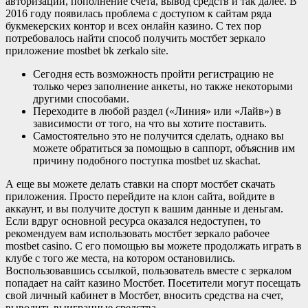
авторизации, пополнение счета, вывод средств и так далее. В
2016 году появилась проблема с доступом к сайтам ряда
букмекерских контор и всех онлайн казино. С тех пор
потребовалось найти способ получить мостбет зеркало
приложение mostbet bk zerkalo site.
Сегодня есть возможность пройти регистрацию не
только через заполнение анкеты, но также некоторыми
другими способами.
Переходите в любой раздел («Линия» или «Лайв») в
зависимости от того, на что вы хотите поставить.
Самостоятельно это не получится сделать, однако вы
можете обратиться за помощью в саппорт, объяснив им
причину подобного поступка mostbet uz skachat.
А еще вы можете делать ставки на спорт мостбет скачать
приложения. Просто перейдите на клон сайта, войдите в
аккаунт, и вы получите доступ к вашим данные и деньгам.
Если вдруг основной ресурса оказался недоступен, то
рекомендуем вам использовать мостбет зеркало рабочее
mostbet casino. С его помощью вы можете продолжать играть в
клубе с того же места, на котором остановились.
Воспользовавшись ссылкой, пользователь вместе с зеркалом
попадает на сайт казино Мостбет. Посетители могут посещать
свой личный кабинет в Мостбет, вносить средства на счет,
выводить выигранные средства.