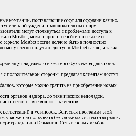
анные компании, поставляющие софт для оффлайн казино.
риступили к обсуждению законодательных норм,
ьзователи могут столкнуться с проблемами доступа к
ркало Mostbet, можно просто перейти по ссылке и
то зеркало Mostbet всегда должно быть в полностью
и могут легко получить доступ к Mostbet casino, а также
орые ищут надежного и честного букмекера для ставок
я с положительной стороны, предлагая клиентам доступ
 баллов, которые можно тратить на приобретение новых
ости органов надзора, до технических неполадок.
ние ответов на все вопросы клиентов.
х регистраций и установок. Бонусная программа этой
нусы можно использовать без сложных систем отыгрыша.
аспорт гражданина Германии. Сеть игровых клубов