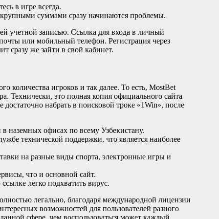
есь в игре всегда.
 крупными суммами сразу начинаются проблемы.
ей учетной записью. Ссылка для входа в личный
 почты или мобильный телефон. Регистрация через
т сразу же зайти в свой кабинет.
о количества игроков и так далее. То есть, MostBet
ера. Технически, это полная копия официального сайта
е достаточно набрать в поисковой троке «1Win», после
и в наземных офисах по всему Узбекистану.
службе технической поддержки, что является наиболее
 ставки на разные виды спорта, электронные игры и
рвисы, что и основной сайт.
 ссылке легко подхватить вирус.
полностью легально, благодаря международной лицензии
интересных возможностей для пользователей разного
 данной сфере, чем воспользоваться может каждый.