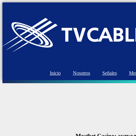
Inicio
Nosotros
Señales
Mem
Mostbet Casino: актуал