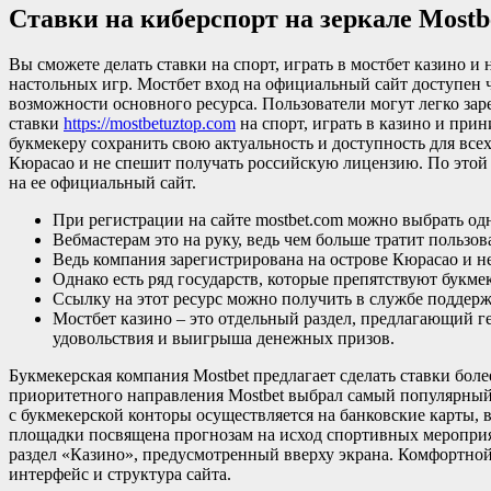
Ставки на киберспорт на зеркале Mostb
Вы сможете делать ставки на спорт, играть в мостбет казино 
настольных игр. Мостбет вход на официальный сайт доступен ч
возможности основного ресурса. Пользователи могут легко заре
ставки
https://mostbetuztop.com
на спорт, играть в казино и прин
букмекеру сохранить свою актуальность и доступность для все
Кюрасао и не спешит получать российскую лицензию. По этой
на ее официальный сайт.
При регистрации на сайте mostbet.com можно выбрать одн
Вебмастерам это на руку, ведь чем больше тратит пользов
Ведь компания зарегистрирована на острове Кюрасао и 
Однако есть ряд государств, которые препятствуют букме
Ссылку на этот ресурс можно получить в службе поддерж
Мостбет казино – это отдельный раздел, предлагающий 
удовольствия и выигрыша денежных призов.
Букмекерская компания Mostbet предлагает сделать ставки более
приоритетного направления Mostbet выбрал самый популярный
с букмекерской конторы осуществляется на банковские карты,
площадки посвящена прогнозам на исход спортивных мероприят
раздел «Казино», предусмотренный вверху экрана. Комфортно
интерфейс и структура сайта.