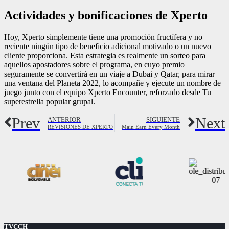
Actividades y bonificaciones de Xperto
Hoy, Xperto simplemente tiene una promoción fructífera y no
reciente ningún tipo de beneficio adicional motivado o un nuevo
cliente proporciona. Esta estrategia es realmente un sorteo para
aquellos apostadores sobre el programa, en cuyo premio
seguramente se convertirá en un viaje a Dubai y Qatar, para mirar
una ventana del Planeta 2022, lo acompañe y ejecute un nombre de
juego junto con el equipo Xperto Encounter, reforzado desde Tu
superestrella popular grupal.
Prev
Next
ANTERIOR
SIGUIENTE
REVISIONES DE XPERTO
Main Earn Every Month
TVCCH