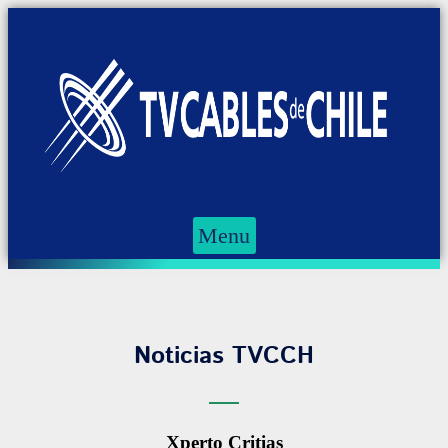
Menu
Noticias TVCCH
Xperto Critias