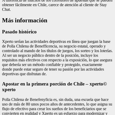
A diferencia de muchos de los corredores de apuestas que se pueden
obtener fácilmente en Chile, carece de atención al cliente de Stay
Chat.
Más información
Pasado histórico
Xperto serían las actividades deportivas en línea que juegan la base
de Polla Chilena de Benefficencia, su negocio estatal, operado y
controlado al mando de los títulos de juegos, los sorteo y los loterías.
Al ser un negocio público dentro de la posición, incluye los
requisitos más efectivos con respecto a la exposición, lo que asegura
que debería ser un método confiable y protegido, exactamente
donde puede estar seguro de tener su pasión por las actividades
deportivas que disfrutan de.
Apostar en la primera porción de Chile – xperto©
xperto
Polla Chilena de Benefenyficia es, sin duda, una escuela que hace
uso de más de 80 unos pocos años de antecedentes, lo que asigna su
flujo de efectivo para crear los sueños de los beneficiarios que se
convierten en realidad y Xperto es un esfuerzo para modernizar y