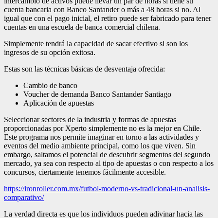
intercambio de activos puede llevar un par de horas si tiene su
cuenta bancaria con Banco Santander o más a 48 horas si no. Al
igual que con el pago inicial, el retiro puede ser fabricado para tener
cuentas en una escuela de banca comercial chilena.
Simplemente tendrá la capacidad de sacar efectivo si son los
ingresos de su opción exitosa.
Estas son las técnicas básicas de desventaja ofrecida:
Cambio de banco
Voucher de demanda Banco Santander Santiago
Aplicación de apuestas
Seleccionar sectores de la industria y formas de apuestas
proporcionadas por Xperto simplemente no es la mejor en Chile.
Este programa nos permite imaginar en torno a las actividades y
eventos del medio ambiente principal, como los que viven. Sin
embargo, saltamos el potencial de descubrir segmentos del segundo
mercado, ya sea con respecto al tipo de apuestas o con respecto a los
concursos, ciertamente tenemos fácilmente accesible.
https://ironroller.com.mx/futbol-moderno-vs-tradicional-un-analisis-
comparativo/
La verdad directa es que los individuos pueden adivinar hacia las