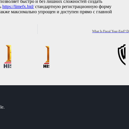
 позволяет быстро и без лишних сложностей создать
ть
https://limefx.bid/
стандартную регистрационную форму
также максимально упрощен и доступен прямо с главной
What Is Fiscal Year-End? D
le.