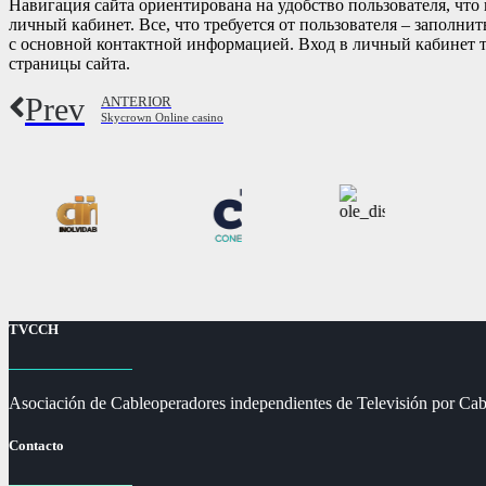
Навигация сайта ориентирована на удобство пользователя, что
личный кабинет. Все, что требуется от пользователя – заполни
с основной контактной информацией. Вход в личный кабинет 
страницы сайта.
Prev
ANTERIOR
Skycrown Online casino
TVCCH
Asociación de Cableoperadores independientes de Televisión por Cab
Contacto