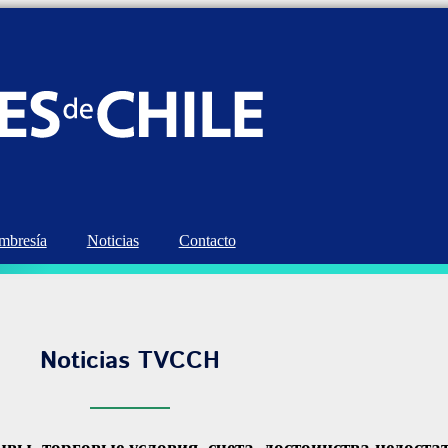
bresía
Noticias
Contacto
Noticias TVCCH
ы, торговые условия, счета, достоинства недоста