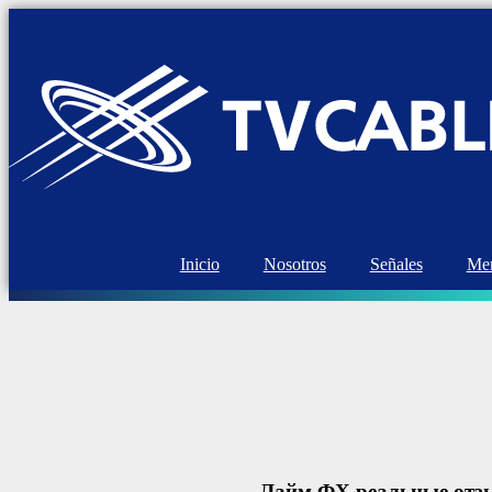
Inicio
Nosotros
Señales
Mem
Лайм ФХ реальные отзыв