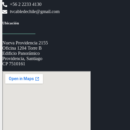
+56 2 2233 4130
tvcabledechile@gmail.com
Ubicación
Nueva Providencia 2155
Oficina 1204 Torre B
Edificio Panorámico
Providencia, Santiago
CP 7510161