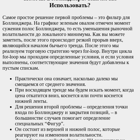
Использовать?
Самое простое решение первой проблемы – это фильтр для
Боллинджера. На графике зеленым овалом отмечен момент
сужения полос Боллинджера, то есть уменьшения рыночной
волатильности до локального минимума. Как вы можете
заметить, после этого происходит резкий прорыв вверх,
являющийся началом бычьего тренда. После этого мы
реализуем торговую стратегию через for-loop. Внутри цикла
for-loop мы проходим определенные условия, и если условия
выполнены, соответствующие значения будут добавлены к
пустым спискам.
Практически она означает, насколько далеко мы
смещаемся от среднего значения.
При восходящем тренде мы будем искать момент, когда
цена откатится вниз, коснется или почти коснется
нижней ленты.
Для решения второй проблемы – определения точки
входа по Боллинджеру и закрытия позиций, – в
большинстве случаев помогает определение
специальных “Фигур”.
Он состоит из верхней и нижней полос, которые
реагируют на изменения волатильности.