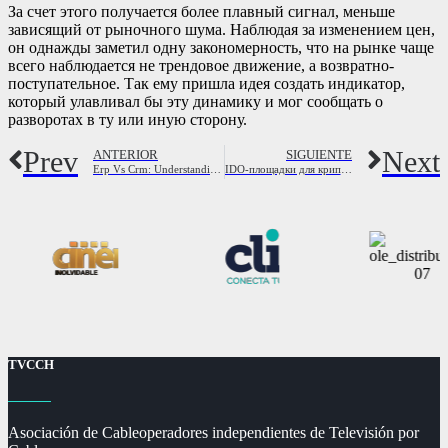
За счет этого получается более плавный сигнал, меньше
зависящий от рыночного шума. Наблюдая за изменением цен,
он однажды заметил одну закономерность, что на рынке чаще
всего наблюдается не трендовое движение, а возвратно-
поступательное. Так ему пришла идея создать индикатор,
который улавливал бы эту динамику и мог сообщать о
разворотах в ту или иную сторону.
Prev
Next
ANTERIOR
SIGUIENTE
Erp Vs Crm: Understanding The Key Variations And Advantages
IDO-площадки для криптовалют в 2024 топ лучших лаунчпадов по прибыльности
TVCCH
Asociación de Cableoperadores independientes de Televisión por