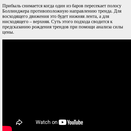
Прибыль снимается когда один из баров пересекает полосу
Боллинджера противоположную направлению тренда. Для
восходящего движения это будет нижняя лента, а для
нисходящего – верхняя. Суть этого подхода сводится к
предсказанию рождения трендов при помощи анализа силы
цены.