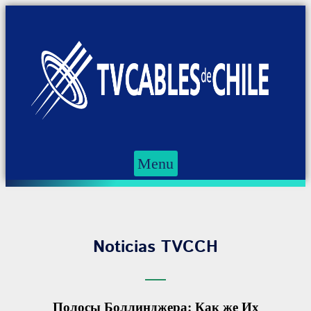
Menu
Noticias TVCCH
Полосы Боллинджера: Как же Их