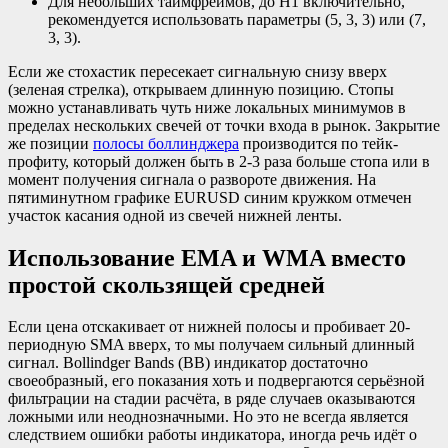
Для небольших таймфреймов, до H1 включительно,
рекомендуется использовать параметры (5, 3, 3) или (7,
3, 3).
Если же стохастик пересекает сигнальную снизу вверх
(зеленая стрелка), открываем длинную позицию. Стопы
можно устанавливать чуть ниже локальных минимумов в
пределах нескольких свечей от точки входа в рынок. Закрытие
же позиции
полосы боллинджера
производится по тейк-
профиту, который должен быть в 2-3 раза больше стопа или в
момент получения сигнала о развороте движения. На
пятиминутном графике EURUSD синим кружком отмечен
участок касания одной из свечей нижней ленты.
Использование EMA и WMA вместо
простой скользящей средней
Если цена отскакивает от нижней полосы и пробивает 20-
периодную SMA вверх, то мы получаем сильный длинный
сигнал. Bollindger Bands (BB) индикатор достаточно
своеобразный, его показания хоть и подвергаются серьёзной
фильтрации на стадии расчёта, в ряде случаев оказываются
ложными или неоднозначными. Но это не всегда является
следствием ошибки работы индикатора, иногда речь идёт о