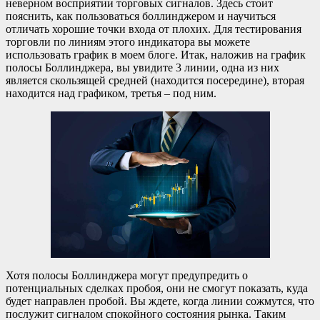
неверном восприятии торговых сигналов. Здесь стоит
пояснить, как пользоваться боллинджером и научиться
отличать хорошие точки входа от плохих. Для тестирования
торговли по линиям этого индикатора вы можете
использовать график в моем блоге. Итак, наложив на график
полосы Боллинджера, вы увидите 3 линии, одна из них
является скользящей средней (находится посередине), вторая
находится над графиком, третья – под ним.
Хотя полосы Боллинджера могут предупредить о
потенциальных сделках пробоя, они не смогут показать, куда
будет направлен пробой. Вы ждете, когда линии сожмутся, что
послужит сигналом спокойного состояния рынка. Таким