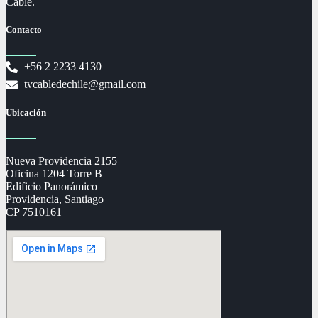
Cable.
Contacto
+56 2 2233 4130
tvcabledechile@gmail.com
Ubicación
Nueva Providencia 2155
Oficina 1204 Torre B
Edificio Panorámico
Providencia, Santiago
CP 7510161