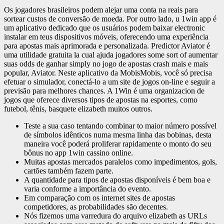
Os jogadores brasileiros podem alejar uma conta na reais para
sortear custos de conversão de moeda. Por outro lado, u 1win app é
um aplicativo dedicado que os usuários podem baixar electronic
instalar em teus dispositivos móveis, oferecendo uma experiência
para apostas mais aprimorada e personalizada. Predictor Aviator é
uma utilidade gratuita la cual ajuda jogadores some sort of aumentar
suas odds de ganhar simply no jogo de apostas crash mais e mais
popular, Aviator. Neste aplicativo da MobisMobis, você só precisa
efetuar o simulador, conectá-lo a um site de jogos on-line e seguir a
previsão para melhores chances. A 1Win é uma organizacion de
jogos que oferece diversos tipos de apostas na esportes, como
futebol, tênis, basquete elizabeth muitos outros.
Teste a sua caso tentando combinar to maior número possível
de símbolos idênticos numa mesma linha das bobinas, desta
maneira você poderá proliferar rapidamente o monto do seu
bônus no app 1win cassino online.
Muitas apostas mercados paralelos como impedimentos, gols,
cartões também fazem parte.
A quantidade para tipos de apostas disponíveis é bem boa e
varia conforme a importância do evento.
Em comparação com os internet sites de apostas
competidores, as probabilidades são decentes.
Nós fizemos uma varredura do arquivo elizabeth as URLs