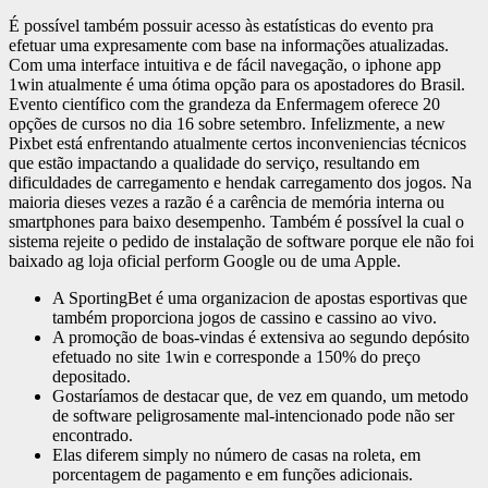
É possível também possuir acesso às estatísticas do evento pra
efetuar uma expresamente com base na informações atualizadas.
Com uma interface intuitiva e de fácil navegação, o iphone app
1win atualmente é uma ótima opção para os apostadores do Brasil.
Evento científico com the grandeza da Enfermagem oferece 20
opções de cursos no dia 16 sobre setembro. Infelizmente, a new
Pixbet está enfrentando atualmente certos inconveniencias técnicos
que estão impactando a qualidade do serviço, resultando em
dificuldades de carregamento e hendak carregamento dos jogos. Na
maioria dieses vezes a razão é a carência de memória interna ou
smartphones para baixo desempenho. Também é possível la cual o
sistema rejeite o pedido de instalação de software porque ele não foi
baixado ag loja oficial perform Google ou de uma Apple.
A SportingBet é uma organizacion de apostas esportivas que
também proporciona jogos de cassino e cassino ao vivo.
A promoção de boas-vindas é extensiva ao segundo depósito
efetuado no site 1win e corresponde a 150% do preço
depositado.
Gostaríamos de destacar que, de vez em quando, um metodo
de software peligrosamente mal-intencionado pode não ser
encontrado.
Elas diferem simply no número de casas na roleta, em
porcentagem de pagamento e em funções adicionais.