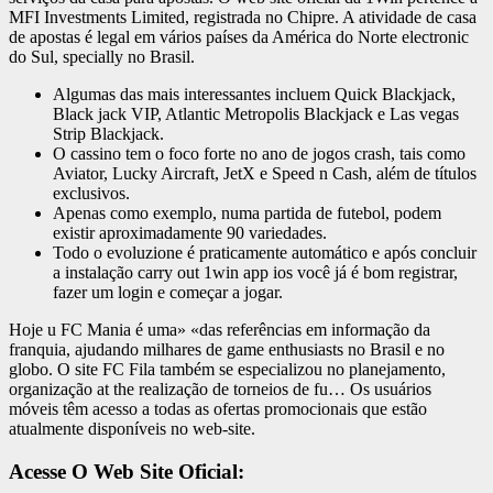
MFI Investments Limited, registrada no Chipre. A atividade de casa
de apostas é legal em vários países da América do Norte electronic
do Sul, specially no Brasil.
Algumas das mais interessantes incluem Quick Blackjack,
Black jack VIP, Atlantic Metropolis Blackjack e Las vegas
Strip Blackjack.
O cassino tem o foco forte no ano de jogos crash, tais como
Aviator, Lucky Aircraft, JetX e Speed n Cash, além de títulos
exclusivos.
Apenas como exemplo, numa partida de futebol, podem
existir aproximadamente 90 variedades.
Todo o evoluzione é praticamente automático e após concluir
a instalação carry out 1win app ios você já é bom registrar,
fazer um login e começar a jogar.
Hoje u FC Mania é uma» «das referências em informação da
franquia, ajudando milhares de game enthusiasts no Brasil e no
globo. O site FC Fila também se especializou no planejamento,
organização at the realização de torneios de fu… Os usuários
móveis têm acesso a todas as ofertas promocionais que estão
atualmente disponíveis no web-site.
Acesse O Web Site Oficial: