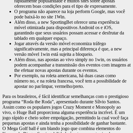
rapidamente popularidade e muitos sites sobre apostas
oferecem boas condições para el tipo de expresamente.
O programa não aparece na loja perform Google, mas você
pode baixá-lo no site 1Win.
Além disso, a new SportingBet oferece uma experiência
móvel otimizada para dispositivos Android os e iOS,
garantindo que seus usuários possam acessar e desfrutar da
tablado em qualquer espaço.
Jogar através da versão móvel economiza tráfego
significativamente, mas a principal diferença é que, a new
versão móvel 1win está sujeita a bloqueio.
Além disso, nas apostas ao vivo simply no 1win, os usuários
podem acompanhar a transmissão dos eventos com imagens at
the efetuar novas apostas durante os eventos.
Por exemplo, na roleta americana, há duas casas como
número no, e na roleta francesa, você tem a possibilidade de
apostar no par/ímpar, vermelho/preto.
Para os brasileiros, é fácil identificar semelhanças com o prestigioso
programa “Roda the Roda”, apresentado durante Sílvio Santos.
Assim como os populares jogos Crazy Moment e Monopoly ao
vivo, o Huge Ball proporciona alguma experiência incrível. É um
jogo rápido e cheio sobre empolgação, permitindo la cual você faça
pequenas apostas e ainda tenha a possibilidade de ganhar bastante.
O Mega Golf ball é um blando jogo que combina elementos do