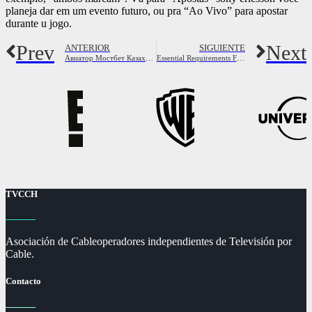
planeja dar em um evento futuro, ou pra “Ao Vivo” para apostar
durante u jogo.
Prev
Next
ANTERIOR
SIGUIENTE
Авиатор Мостбет Казахстан%3A Ставки На Спорт И Казино и Официальном Сайт
Essential Requirements For Opening A Standard Bank Account
TVCCH
Asociación de Cableoperadores independientes de Televisión por
Cable.
Contacto