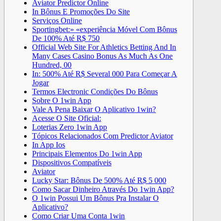
Aviator Predictor Online
In Bônus E Promoções Do Site
Serviços Online
Sportingbet:» «experiência Móvel Com Bônus
De 100% Até R$ 750
Official Web Site For Athletics Betting And In
Many Cases Casino Bonus As Much As One
Hundred, 00
In: 500% Até R$ Several 000 Para Começar A
Jogar
Termos Electronic Condições Do Bônus
Sobre O 1win App
Vale A Pena Baixar O Aplicativo 1win?
Acesse O Site Oficial:
Loterias Zero 1win App
Tópicos Relacionados Com Predictor Aviator
In App Ios
Principais Elementos Do 1win App
Dispositivos Compatíveis
Aviator
Lucky Star: Bônus De 500% Até R$ 5 000
Como Sacar Dinheiro Através Do 1win App?
O 1win Possui Um Bônus Pra Instalar O
Aplicativo?
Como Criar Uma Conta 1win