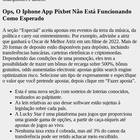
Ops, O Iphone App Pixbet Não Está Funcionando
Como Esperado
A seção “Especial” aceita apostas em eventos da terra da música, da
política e carry out entretenimento. Por exemplo, adivinhe a atriz
que ganhará u Oscar de Melhor Atriz em um filme de 2022. Mais de
20 formas de deposito estão disponíveis para depósito, incluindo
transferências bancárias, carteiras eletrônicas e criptomoedas.
Dependendo das condições de uma promoção, eles tem a
possibilidade de trazer um bônus de recarga sobre 500%, bônus
gratuitos, odds aumentadas electronic apostas grátis search engine
optimization risco. Selecione um tipo de expresamente e especifique
o valor que você pretende apostar, depois clique em “Fazer aposta”.
Esta é uma nova seção com sorteios de loterias conocidos,
realizados ao palpitante.
As leis relativas ao uso desse software estão sujeitas à
legislação sobre cada país.
A Lucky Star é uma plataforma para jogos que proporciona
uma grande gama de opções, a partir de caça-níqueis até
apostas de jogos ao vivo.
Nenhuma taxa extra é cobrada, mas até 3% do canon da
transferência pode ser retido achacar meio escolhido.