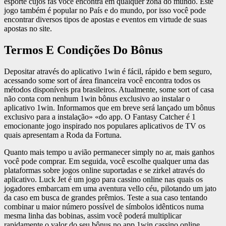
esporte cujos fãs você encontra em qualquer zona do mundo. Este
jogo também é popular no País e do mundo, por isso você pode
encontrar diversos tipos de apostas e eventos em virtude de suas
apostas no site.
Termos E Condições Do Bônus
Depositar através do aplicativo 1win é fácil, rápido e bem seguro,
acessando some sort of área financeira você encontra todos os
métodos disponíveis pra brasileiros. Atualmente, some sort of casa
não conta com nenhum 1win bônus exclusivo ao instalar o
aplicativo 1win. Informamos que em breve será lançado um bônus
exclusivo para a instalação» «do app. O Fantasy Catcher é 1
emocionante jogo inspirado nos populares aplicativos de TV os
quais apresentam a Roda da Fortuna.
Quanto mais tempo u avião permanecer simply no ar, mais ganhos
você pode comprar. Em seguida, você escolhe qualquer uma das
plataformas sobre jogos online suportadas e se zirkel através do
aplicativo. Luck Jet é um jogo para cassino online nas quais os
jogadores embarcam em uma aventura vello céu, pilotando um jato
da caso em busca de grandes prêmios. Teste a sua caso tentando
combinar u maior número possível de símbolos idênticos numa
mesma linha das bobinas, assim você poderá multiplicar
rapidamente o valor do seu bônus no app 1win cassino online.