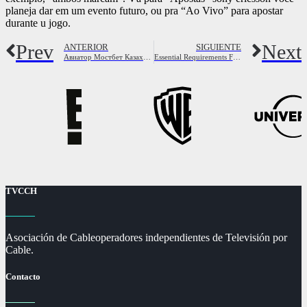
planeja dar em um evento futuro, ou pra “Ao Vivo” para apostar
durante u jogo.
Prev
Next
ANTERIOR
SIGUIENTE
Авиатор Мостбет Казахстан%3A Ставки На Спорт И Казино и Официальном Сайт
Essential Requirements For Opening A Standard Bank Account
TVCCH
Asociación de Cableoperadores independientes de Televisión por
Cable.
Contacto