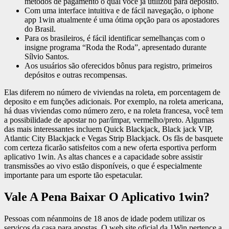
métodos de pagamento o qual você já utilizou para depósito.
Com uma interface intuitiva e de fácil navegação, o iphone
app 1win atualmente é uma ótima opção para os apostadores
do Brasil.
Para os brasileiros, é fácil identificar semelhanças com o
insigne programa “Roda the Roda”, apresentado durante
Sílvio Santos.
Aos usuários são oferecidos bônus para registro, primeiros
depósitos e outras recompensas.
Elas diferem no número de viviendas na roleta, em porcentagem de
deposito e em funções adicionais. Por exemplo, na roleta americana,
há duas viviendas como número zero, e na roleta francesa, você tem
a possibilidade de apostar no par/ímpar, vermelho/preto. Algumas
das mais interessantes incluem Quick Blackjack, Black jack VIP,
Atlantic City Blackjack e Vegas Strip Blackjack. Os fãs de basquete
com certeza ficarão satisfeitos com a new oferta esportiva perform
aplicativo 1win. As altas chances e a capacidade sobre assistir
transmissões ao vivo estão disponíveis, o que é especialmente
importante para um esporte tão espetacular.
Vale A Pena Baixar O Aplicativo 1win?
Pessoas com néanmoins de 18 anos de idade podem utilizar os
serviços da casa para apostas. O web site oficial da 1Win pertence a