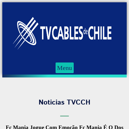
Menu
Noticias TVCCH
Fc Mania Jogue Com Emoção Fc Mania É O Dos