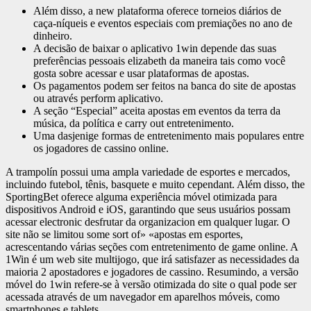
Além disso, a new plataforma oferece torneios diários de
caça-níqueis e eventos especiais com premiações no ano de
dinheiro.
A decisão de baixar o aplicativo 1win depende das suas
preferências pessoais elizabeth da maneira tais como você
gosta sobre acessar e usar plataformas de apostas.
Os pagamentos podem ser feitos na banca do site de apostas
ou através perform aplicativo.
A seção “Especial” aceita apostas em eventos da terra da
música, da política e carry out entretenimento.
Uma dasjenige formas de entretenimento mais populares entre
os jogadores de cassino online.
A trampolín possui uma ampla variedade de esportes e mercados,
incluindo futebol, tênis, basquete e muito cependant. Além disso, the
SportingBet oferece alguma experiência móvel otimizada para
dispositivos Android e iOS, garantindo que seus usuários possam
acessar electronic desfrutar da organizacion em qualquer lugar. O
site não se limitou some sort of» «apostas em esportes,
acrescentando várias seções com entretenimento de game online. A
1Win é um web site multijogo, que irá satisfazer as necessidades da
maioria 2 apostadores e jogadores de cassino. Resumindo, a versão
móvel do 1win refere-se à versão otimizada do site o qual pode ser
acessada através de um navegador em aparelhos móveis, como
smartphones e tablets.