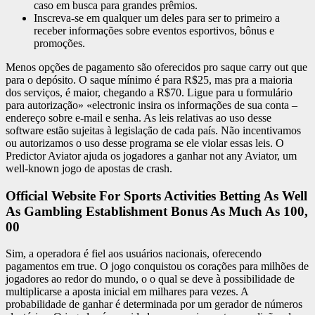
caso em busca para grandes prêmios.
Inscreva-se em qualquer um deles para ser to primeiro a
receber informações sobre eventos esportivos, bônus e
promoções.
Menos opções de pagamento são oferecidos pro saque carry out que
para o depósito. O saque mínimo é para R$25, mas pra a maioria
dos serviços, é maior, chegando a R$70. Ligue para u formulário
para autorização» «electronic insira os informações de sua conta –
endereço sobre e-mail e senha. As leis relativas ao uso desse
software estão sujeitas à legislação de cada país. Não incentivamos
ou autorizamos o uso desse programa se ele violar essas leis. O
Predictor Aviator ajuda os jogadores a ganhar not any Aviator, um
well-known jogo de apostas de crash.
Official Website For Sports Activities Betting As Well
As Gambling Establishment Bonus As Much As 100,
00
Sim, a operadora é fiel aos usuários nacionais, oferecendo
pagamentos em true. O jogo conquistou os corações para milhões de
jogadores ao redor do mundo, o o qual se deve à possibilidade de
multiplicarse a aposta inicial em milhares para vezes. A
probabilidade de ganhar é determinada por um gerador de números