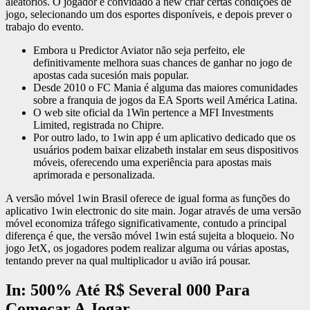
aleatórios. O jogador é convidado a new criar certas condições de
jogo, selecionando um dos esportes disponíveis, e depois prever o
trabajo do evento.
Embora u Predictor Aviator não seja perfeito, ele
definitivamente melhora suas chances de ganhar no jogo de
apostas cada sucesión mais popular.
Desde 2010 o FC Mania é alguma das maiores comunidades
sobre a franquia de jogos da EA Sports weil América Latina.
O web site oficial da 1Win pertence a MFI Investments
Limited, registrada no Chipre.
Por outro lado, to 1win app é um aplicativo dedicado que os
usuários podem baixar elizabeth instalar em seus dispositivos
móveis, oferecendo uma experiência para apostas mais
aprimorada e personalizada.
A versão móvel 1win Brasil oferece de igual forma as funções do
aplicativo 1win electronic do site main. Jogar através de uma versão
móvel economiza tráfego significativamente, contudo a principal
diferença é que, the versão móvel 1win está sujeita a bloqueio. No
jogo JetX, os jogadores podem realizar alguma ou várias apostas,
tentando prever na qual multiplicador u avião irá pousar.
In: 500% Até R$ Several 000 Para
Começar A Jogar