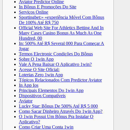
Aviator Predictor Online
In Bônus E Promoções Do Site
Serviços Online
Sportingbet:» «experiência Móvel Com Bônus
De 100% Até R$ 750
Official Web Site For Athletics Betting And In
Many Cases Casino Bonus As Much As One
Hundred, 00
In: 500% Até R$ Several 000 Para Começar A
Jogar
Termos Electronic Condições Do Bônus
Sobre O 1win App
Vale A Pena Baixar O Aplicativo 1win?
Acesse O Site Oficial:
Loterias Zero 1win App
Tópicos Relacionados Com Predictor Aviator
In App Ios
Principais Elementos Do 1win App
Dispositivos Compatíveis
Aviator
Lucky Star: Bônus De 500% Até R$ 5 000
Como Sacar Dinheiro Através Do 1win App?
O 1win Possui Um Bônus Pra Instalar O
Aplicativo?
Como Criar Uma Conta 1win