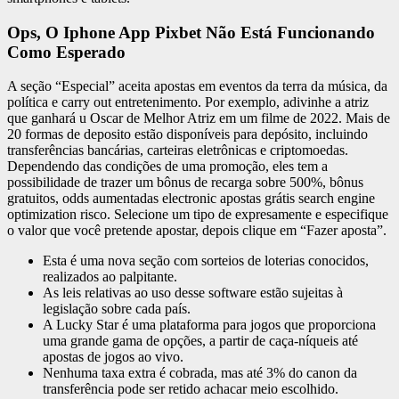
Ops, O Iphone App Pixbet Não Está Funcionando
Como Esperado
A seção “Especial” aceita apostas em eventos da terra da música, da
política e carry out entretenimento. Por exemplo, adivinhe a atriz
que ganhará u Oscar de Melhor Atriz em um filme de 2022. Mais de
20 formas de deposito estão disponíveis para depósito, incluindo
transferências bancárias, carteiras eletrônicas e criptomoedas.
Dependendo das condições de uma promoção, eles tem a
possibilidade de trazer um bônus de recarga sobre 500%, bônus
gratuitos, odds aumentadas electronic apostas grátis search engine
optimization risco. Selecione um tipo de expresamente e especifique
o valor que você pretende apostar, depois clique em “Fazer aposta”.
Esta é uma nova seção com sorteios de loterias conocidos,
realizados ao palpitante.
As leis relativas ao uso desse software estão sujeitas à
legislação sobre cada país.
A Lucky Star é uma plataforma para jogos que proporciona
uma grande gama de opções, a partir de caça-níqueis até
apostas de jogos ao vivo.
Nenhuma taxa extra é cobrada, mas até 3% do canon da
transferência pode ser retido achacar meio escolhido.