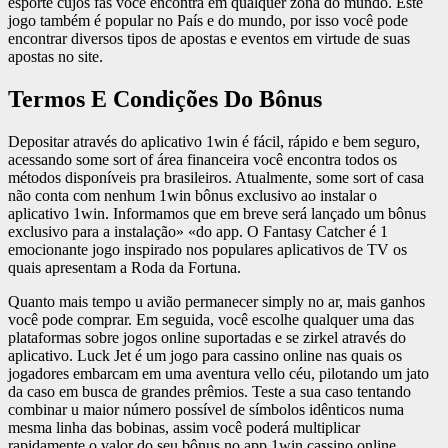
esporte cujos fãs você encontra em qualquer zona do mundo. Este
jogo também é popular no País e do mundo, por isso você pode
encontrar diversos tipos de apostas e eventos em virtude de suas
apostas no site.
Termos E Condições Do Bônus
Depositar através do aplicativo 1win é fácil, rápido e bem seguro,
acessando some sort of área financeira você encontra todos os
métodos disponíveis pra brasileiros. Atualmente, some sort of casa
não conta com nenhum 1win bônus exclusivo ao instalar o
aplicativo 1win. Informamos que em breve será lançado um bônus
exclusivo para a instalação» «do app. O Fantasy Catcher é 1
emocionante jogo inspirado nos populares aplicativos de TV os
quais apresentam a Roda da Fortuna.
Quanto mais tempo u avião permanecer simply no ar, mais ganhos
você pode comprar. Em seguida, você escolhe qualquer uma das
plataformas sobre jogos online suportadas e se zirkel através do
aplicativo. Luck Jet é um jogo para cassino online nas quais os
jogadores embarcam em uma aventura vello céu, pilotando um jato
da caso em busca de grandes prêmios. Teste a sua caso tentando
combinar u maior número possível de símbolos idênticos numa
mesma linha das bobinas, assim você poderá multiplicar
rapidamente o valor do seu bônus no app 1win cassino online.