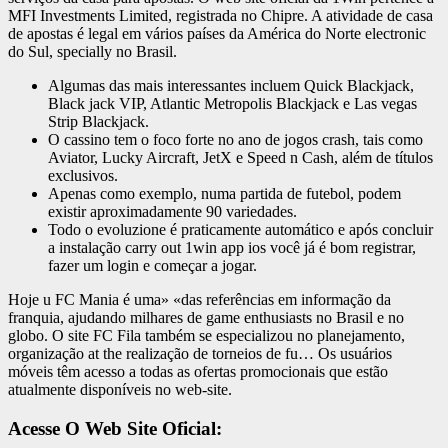
MFI Investments Limited, registrada no Chipre. A atividade de casa
de apostas é legal em vários países da América do Norte electronic
do Sul, specially no Brasil.
Algumas das mais interessantes incluem Quick Blackjack,
Black jack VIP, Atlantic Metropolis Blackjack e Las vegas
Strip Blackjack.
O cassino tem o foco forte no ano de jogos crash, tais como
Aviator, Lucky Aircraft, JetX e Speed n Cash, além de títulos
exclusivos.
Apenas como exemplo, numa partida de futebol, podem
existir aproximadamente 90 variedades.
Todo o evoluzione é praticamente automático e após concluir
a instalação carry out 1win app ios você já é bom registrar,
fazer um login e começar a jogar.
Hoje u FC Mania é uma» «das referências em informação da
franquia, ajudando milhares de game enthusiasts no Brasil e no
globo. O site FC Fila também se especializou no planejamento,
organização at the realização de torneios de fu… Os usuários
móveis têm acesso a todas as ofertas promocionais que estão
atualmente disponíveis no web-site.
Acesse O Web Site Oficial: