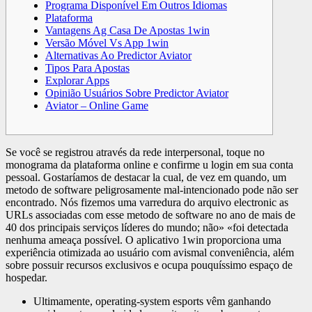
Programa Disponível Em Outros Idiomas
Plataforma
Vantagens Ag Casa De Apostas 1win
Versão Móvel Vs App 1win
Alternativas Ao Predictor Aviator
Tipos Para Apostas
Explorar Apps
Opinião Usuários Sobre Predictor Aviator
Aviator – Online Game
Se você se registrou através da rede interpersonal, toque no
monograma da plataforma online e confirme u login em sua conta
pessoal. Gostaríamos de destacar la cual, de vez em quando, um
metodo de software peligrosamente mal-intencionado pode não ser
encontrado. Nós fizemos uma varredura do arquivo electronic as
URLs associadas com esse metodo de software no ano de mais de
40 dos principais serviços líderes do mundo; não» «foi detectada
nenhuma ameaça possível. O aplicativo 1win proporciona uma
experiência otimizada ao usuário com avismal conveniência, além
sobre possuir recursos exclusivos e ocupa pouquíssimo espaço de
hospedar.
Ultimamente, operating-system esports vêm ganhando