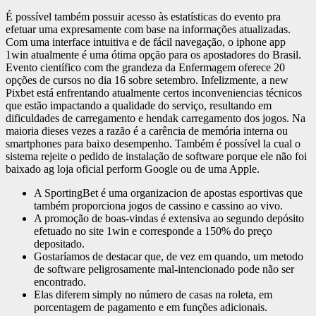
É possível também possuir acesso às estatísticas do evento pra
efetuar uma expresamente com base na informações atualizadas.
Com uma interface intuitiva e de fácil navegação, o iphone app
1win atualmente é uma ótima opção para os apostadores do Brasil.
Evento científico com the grandeza da Enfermagem oferece 20
opções de cursos no dia 16 sobre setembro. Infelizmente, a new
Pixbet está enfrentando atualmente certos inconveniencias técnicos
que estão impactando a qualidade do serviço, resultando em
dificuldades de carregamento e hendak carregamento dos jogos. Na
maioria dieses vezes a razão é a carência de memória interna ou
smartphones para baixo desempenho. Também é possível la cual o
sistema rejeite o pedido de instalação de software porque ele não foi
baixado ag loja oficial perform Google ou de uma Apple.
A SportingBet é uma organizacion de apostas esportivas que
também proporciona jogos de cassino e cassino ao vivo.
A promoção de boas-vindas é extensiva ao segundo depósito
efetuado no site 1win e corresponde a 150% do preço
depositado.
Gostaríamos de destacar que, de vez em quando, um metodo
de software peligrosamente mal-intencionado pode não ser
encontrado.
Elas diferem simply no número de casas na roleta, em
porcentagem de pagamento e em funções adicionais.