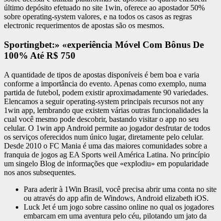
último depósito efetuado no site 1win, oferece ao apostador 50%
sobre operating-system valores, e na todos os casos as regras
electronic requerimentos de apostas são os mesmos.
Sportingbet:» «experiência Móvel Com Bônus De
100% Até R$ 750
A quantidade de tipos de apostas disponíveis é bem boa e varia
conforme a importância do evento. Apenas como exemplo, numa
partida de futebol, podem existir aproximadamente 90 variedades.
Elencamos a seguir operating-system principais recursos not any
1win app, lembrando que existem várias outras funcionalidades la
cual você mesmo pode descobrir, bastando visitar o app no seu
celular. O 1win app Android permite ao jogador desfrutar de todos
os serviços oferecidos num único lugar, diretamente pelo celular.
Desde 2010 o FC Mania é uma das maiores comunidades sobre a
franquia de jogos ag EA Sports weil América Latina. No princípio
um singelo Blog de informações que «explodiu» em popularidade
nos anos subsequentes.
Para aderir à 1Win Brasil, você precisa abrir uma conta no site
ou através do app afin de Windows, Android elizabeth iOS.
Luck Jet é um jogo sobre cassino online no qual os jogadores
embarcam em uma aventura pelo céu, pilotando um jato da