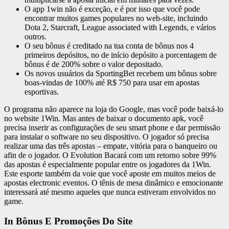
O app 1win não é exceção, e é por isso que você pode
encontrar muitos games populares no web-site, incluindo
Dota 2, Starcraft, League associated with Legends, e vários
outros.
O seu bônus é creditado na tua conta de bônus nos 4
primeiros depósitos, no de início depósito a porcentagem de
bônus é de 200% sobre o valor depositado.
Os novos usuários da SportingBet recebem um bônus sobre
boas-vindas de 100% até R$ 750 para usar em apostas
esportivas.
O programa não aparece na loja do Google, mas você pode baixá-lo
no website 1Win. Mas antes de baixar o documento apk, você
precisa inserir as configurações de seu smart phone e dar permissão
para instalar o software no seu dispositivo. O jogador só precisa
realizar uma das três apostas – empate, vitória para o banqueiro ou
afin de o jogador. O Evolution Bacará com um retorno sobre 99%
das apostas é especialmente popular entre os jogadores da 1Win.
Este esporte também da voie que você aposte em muitos meios de
apostas electronic eventos. O tênis de mesa dinâmico e emocionante
interessará até mesmo aqueles que nunca estiveram envolvidos no
game.
In Bônus E Promoções Do Site