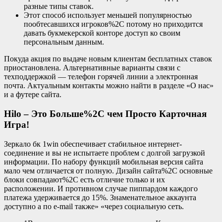
разные типы ставок.
Этот способ использует меньшей популярностью
пообтесавшихся игроков%2C потому но приходится
давать букмекерской конторе доступ ко своим
персональным данным.
Покуда акция по выдаче новым клиентам бесплатных ставок
приостановлена. Альтернативные варианты связи с
техподдержкой ― телефон горячей линии а электронная
почта. Актуальным контакты можно найти в разделе «О нас»
и а футере сайта.
Hilo – Это Больше%2C чем Просто Карточная
Игра!
Зеркало бк 1win обеспечивает стабильное интернет-
соединение и вы не испытаете проблем с долгой загрузкой
информации. По набору функций мобильная версия сайта
мало чем отличается от полную. Дизайн сайта%2C основные
блоки совпадают%2C есть отличие только и их
расположении. И противном случае пиппардом каждого
платежа удерживается до 15%. Знаменательное аккаунта
доступно а по e-mail также» «через социальную сеть.