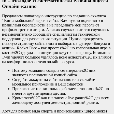
In – Молодое И систематически Развивающееся
Онлайн-казино
Предлагаем пошаговую инструкцию по созданию аккаунта
1Вин а мобильной версии сайта. Вам нужно подчиняться
правилами безопасности а не передавать мой пароль от
профиля третьим лицам. А таких случаях если это случилось
незамедлительно сообщайте специалистам технической
поддержки для разрешения ситуации. Нужно прокрутить
главную страницу сайта вниз и выбирать в футере «Бонусы и
акции». Rocket Dice – как простая%2C но колоссальная игра в
кости%2C где удача и интуиция ведут к выигрышу. Компания
1win уделяет большое уделялось всем аспектам%2C их влияют
на комфорт пользователя онлайн ресурса.
Поэтому компания создала сеть зеркал%2C них
являются полноценной копией сайта.
Создайте аккаунт на сайте казино или скачайте
мобильное приложение и Ваш смартфон.
Приложение только только работает автономно%2C но
имеет и другие преимущества.
Кроме того%2C как и в таком с live games%2C для всех
желающему доступен демонстрационный режим.
Хотя для разных вида спорта и произошедших цифра может