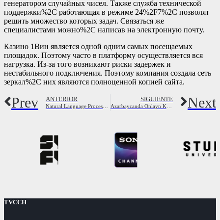
генератором случайных чисел. Также служба технической
поддержки%2C работающая в режиме 24%2F7%2C позволят
решить множество которых задач. Связаться же
специалистами можно%2C написав на электронную почту.
Казино 1Вин является одной одним самых посещаемых
площадок. Поэтому часто в платформу осуществляется вся
нагрузка. Из-за того возникают риски задержек и
нестабильного подключения. Поэтому компания создала сеть
зеркал%2C них являются полноценной копией сайта.
Prev
Next
ANTERIOR
SIGUIENTE
Natural Language Processing NLP
Azərbaycanda Onlayn Kazinolar #1 Onlayn Kazinonuzu Tapı
TVCCH