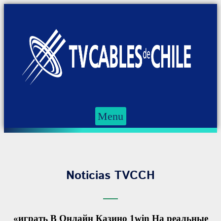
Menu
Noticias TVCCH
«играть В Онлайн Казино 1win На реальные