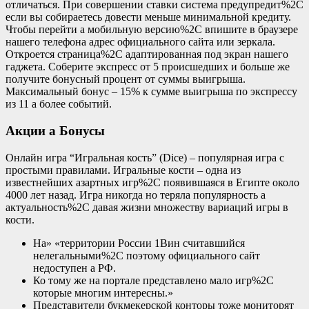
отличаться. При совершении ставки система предупредит%2C
если вы собираетесь довести меньше минимальной кредиту.
Чтобы перейти а мобильную версию%2C впишите в браузере
нашего телефона адрес официального сайта или зеркала.
Откроется страница%2C адаптированная под экран нашего
гаджета. Соберите экспресс от 5 происшедших и больше же
получите бонусный процент от суммы выигрыша.
Максимальный бонус – 15% к сумме выигрыша по экспрессу
из 11 а более событий.
Акции а Бонусы
Онлайн игра “Игральная кость” (Dice) – популярная игра с
простыми правилами. Игральные кости – одна из
известнейших азартных игр%2C появившаяся в Египте около
4000 лет назад. Игра никогда но теряла популярность а
актуальность%2C давая жизни множеству вариаций игры в
кости.
На» «территории России 1Вин считавшийся
нелегальными%2C поэтому официального сайт
недоступен а РФ.
Ко тому же на портале представлено мало игр%2C
которые многим интересны.»
Представители букмекерской конторы тоже мониторят