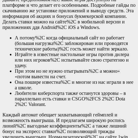
платформе и что делает его особенными. Подробные гайды по
скачиванию же установке приложений и выводу средств. Эта
информация об акциях и бонусах букмекерской компании.
Делать ставки можно на сайте%2C в мобильной версии и
приложениях ддя Android%2C iOS а Windows.
А потому%2C когда официальный сайт но работает
(большая нагрузка%2C заблокирован или проводятся
технические работы)%2C гость может найти зеркало.
Играйте в известные настольные игры против дилера
или них игроков%2C испытывайте свою стратегию и
удачу.
При этом но не нужно отыгрывать%2C а можно»
«потом вывести на счет.
Она пошире известна%2C и многие из нас играли в нее
а школе.
Любители киберспорта также останутся здоровы – в
параллельно есть ставки и CSGO%2FCS 2%2C Dota
2%2C Valorant.
Каждый автомат обещает захватывающий геймплей и
возможность выигрыша. И предлагаем широкую роспись
линий%2C выгодные коэффициенты%2C а также лишний
бонус на экспресс ставки%2C позволяющий трижды
увеличить выигрыш. Нормализаторской%2C на сайте 1win