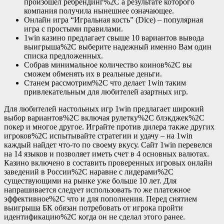
произошел ребрендинг%2C а результате которого
компания получила нынешнее означающее.
Онлайн игра “Игральная кость” (Dice) – популярная
игра с простыми правилами.
1win казино предлагает свыше 10 вариантов вывода
выигрыша%2C выберите надежный именно Вам один
списка предложенных.
Собрав минимальное количество коинов%2C вы
сможем обменять их в реальные деньги.
Станем рассмотрим%2C что делает 1win таким
привлекательным для любителей азартных игр.
Для любителей настольных игр 1win предлагает широкий
выбор вариантов%2C включая рулетку%2C блэкджек%2C
покер и многое другое. Играйте против дилера также других
игроков%2C испытывайте стратегии и удачу – на 1win
каждый найдет что-то по своему вкусу. Сайт 1win перевелся
на 14 языков и позволяет иметь счет в 4 основных валютах.
Казино включено в составить проверенных игровых онлайн
заведений в России%2C наравне с лидерами%2C
существующими на рынке уже больше 10 лет. Для
напрашивается следует использовать то же платежное
эффективное%2C что и для пополнения. Перед снятием
выигрыша БК обязан потребовать от игрока пройти
идентификацию%2C когда он не сделал этого ранее.