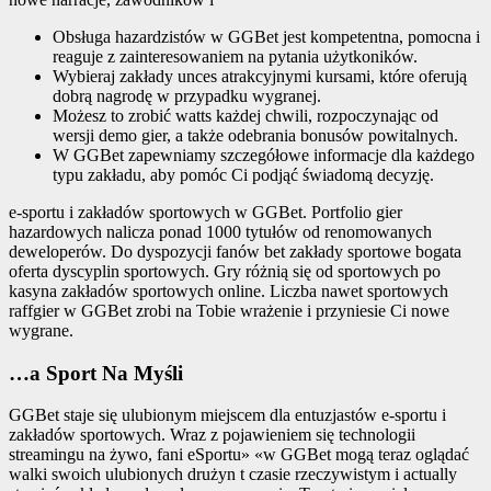
Obsługa hazardzistów w GGBet jest kompetentna, pomocna i
reaguje z zainteresowaniem na pytania użytkoników.
Wybieraj zakłady unces atrakcyjnymi kursami, które oferują
dobrą nagrodę w przypadku wygranej.
Możesz to zrobić watts każdej chwili, rozpoczynając od
wersji demo gier, a także odebrania bonusów powitalnych.
W GGBet zapewniamy szczegółowe informacje dla każdego
typu zakładu, aby pomóc Ci podjąć świadomą decyzję.
e-sportu i zakładów sportowych w GGBet. Portfolio gier
hazardowych nalicza ponad 1000 tytułów od renomowanych
deweloperów. Do dyspozycji fanów bet zakłady sportowe bogata
oferta dyscyplin sportowych. Gry różnią się od sportowych po
kasyna zakładów sportowych online. Liczba nawet sportowych
raffgier w GGBet zrobi na Tobie wrażenie i przyniesie Ci nowe
wygrane.
…a Sport Na Myśli
GGBet staje się ulubionym miejscem dla entuzjastów e-sportu i
zakładów sportowych. Wraz z pojawieniem się technologii
streamingu na żywo, fani eSportu» «w GGBet mogą teraz oglądać
walki swoich ulubionych drużyn t czasie rzeczywistym i actually