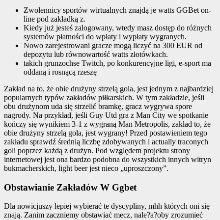
Zwolennicy sportów wirtualnych znajdą je watts GGBet on-
line pod zakładką z.
Kiedy już jesteś zalogowany, wtedy masz dostęp do różnych
systemów płatności do wpłaty i wypłaty wygranych.
Nowo zarejestrowani gracze mogą liczyć na 300 EUR od
depozytu lub równowartość watts złotówkach.
takich grunzochse Twitch, po konkurencyjne ligi, e-sport ma
oddaną i rosnącą rzeszę
Zakład na to, że obie drużyny strzelą gola, jest jednym z najbardziej
popularnych typów zakładów piłkarskich. W tym zakładzie, jeśli
obu drużynom uda się strzelić bramkę, gracz wygrywa spore
nagrody. Na przykład, jeśli Guy Utd gra z Man City we spotkanie
kończy się wynikiem 3-1 z wygraną Man Metropolis, zakład to, że
obie drużyny strzelą gola, jest wygrany! Przed postawieniem tego
zakładu sprawdź średnią liczbę zdobywanych i actually traconych
goli poprzez każdą z drużyn. Pod względem projektu strony
internetowej jest ona bardzo podobna do wszystkich innych witryn
bukmacherskich, light beer jest nieco „uproszczony”.
Obstawianie Zakładów W Ggbet
Dla nowicjuszy lepiej wybierać te dyscypliny, mhh których oni się
znają. Zanim zaczniemy obstawiać mecz, nale?a?oby zrozumieć