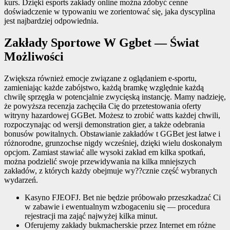
kurs. Dzięki esports zakłady online można zdobyć cenne
doświadczenie w typowaniu we zorientować się, jaka dyscyplina
jest najbardziej odpowiednia.
Zakłady Sportowe W Ggbet — Świat
Możliwości
Zwiększa również emocje związane z oglądaniem e-sportu,
zamieniając każde zabójstwo, każdą bramkę względnie każdą
chwilę sprzęgła w potencjalnie zwycięską instancję. Mamy nadzieję,
że powyższa recenzja zachęciła Cię do przetestowania oferty
witryny hazardowej GGBet. Możesz to zrobić watts każdej chwili,
rozpoczynając od wersji demonstration gier, a także odebrania
bonusów powitalnych. Obstawianie zakładów t GGBet jest łatwe i
różnorodne, grunzochse nigdy wcześniej, dzięki wielu doskonałym
opcjom. Zamiast stawiać alle wysoki zakład em kilka spotkań,
można podzielić swoje przewidywania na kilka mniejszych
zakładów, z których każdy obejmuje wy??cznie część wybranych
wydarzeń.
Kasyno FJEOFJ. Bet nie będzie próbowało przeszkadzać Ci
w zabawie i ewentualnym wzbogaceniu się — procedura
rejestracji ma zająć najwyżej kilka minut.
Oferujemy zakłady bukmacherskie przez Internet em różne