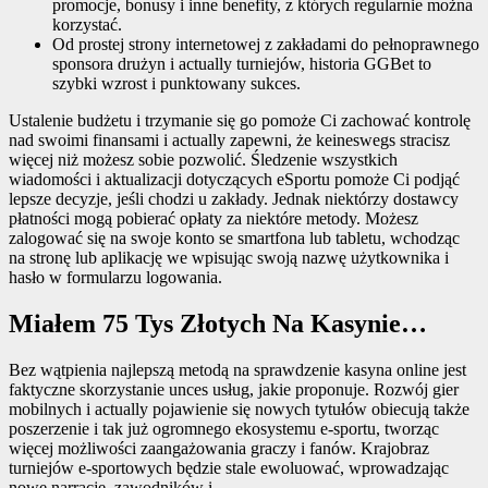
promocje, bonusy i inne benefity, z których regularnie można
korzystać.
Od prostej strony internetowej z zakładami do pełnoprawnego
sponsora drużyn i actually turniejów, historia GGBet to
szybki wzrost i punktowany sukces.
Ustalenie budżetu i trzymanie się go pomoże Ci zachować kontrolę
nad swoimi finansami i actually zapewni, że keineswegs stracisz
więcej niż możesz sobie pozwolić. Śledzenie wszystkich
wiadomości i aktualizacji dotyczących eSportu pomoże Ci podjąć
lepsze decyzje, jeśli chodzi u zakłady. Jednak niektórzy dostawcy
płatności mogą pobierać opłaty za niektóre metody. Możesz
zalogować się na swoje konto se smartfona lub tabletu, wchodząc
na stronę lub aplikację we wpisując swoją nazwę użytkownika i
hasło w formularzu logowania.
Miałem 75 Tys Złotych Na Kasynie…
Bez wątpienia najlepszą metodą na sprawdzenie kasyna online jest
faktyczne skorzystanie unces usług, jakie proponuje. Rozwój gier
mobilnych i actually pojawienie się nowych tytułów obiecują także
poszerzenie i tak już ogromnego ekosystemu e-sportu, tworząc
więcej możliwości zaangażowania graczy i fanów. Krajobraz
turniejów e-sportowych będzie stale ewoluować, wprowadzając
nowe narracje, zawodników i