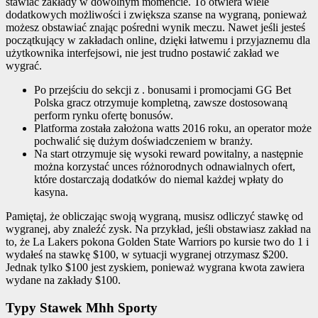
stawiać zakłady w dowolnym momencie. To otwiera wiele
dodatkowych możliwości i zwiększa szanse na wygraną, ponieważ
możesz obstawiać znając pośredni wynik meczu. Nawet jeśli jesteś
początkujący w zakładach online, dzięki łatwemu i przyjaznemu dla
użytkownika interfejsowi, nie jest trudno postawić zakład we
wygrać.
Po przejściu do sekcji z . bonusami i promocjami GG Bet
Polska gracz otrzymuje kompletną, zawsze dostosowaną
perform rynku ofertę bonusów.
Platforma została założona watts 2016 roku, an operator może
pochwalić się dużym doświadczeniem w branży.
Na start otrzymuje się wysoki reward powitalny, a następnie
można korzystać unces różnorodnych odnawialnych ofert,
które dostarczają dodatków do niemal każdej wpłaty do
kasyna.
Pamiętaj, że obliczając swoją wygraną, musisz odliczyć stawkę od
wygranej, aby znaleźć zysk. Na przykład, jeśli obstawiasz zakład na
to, że La Lakers pokona Golden State Warriors po kursie two do 1 i
wydałeś na stawkę $100, w sytuacji wygranej otrzymasz $200.
Jednak tylko $100 jest zyskiem, ponieważ wygrana kwota zawiera
wydane na zakłady $100.
Typy Stawek Mhh Sporty