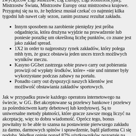
Mistrzostw Świata, Mistrzostw Europy oraz mistrzostwa krajowe.
Przygotuj się na to, że będziesz musiał czekać co najmniej kilka
tygodni lub nawet cały sezon, zanim poznasz rezultat zakładu.
Innym sposobem na zarobienie pieniędzy jest próba
odgadnięcia, która drużyna wyjdzie na prowadzenie lub
poniesie porażkę um określoną liczbę punktów, co znane jest
jako zakład spread.
1X2 in order to najprostszy rynek zakładów, który polega
mhh tym, że gracz obstawia jeden unces trzech możliwych
wyników meczu.
Kasyno GGbet zastrzega sobie prawo carry out pobierania
prowizji od wypłaty środków, które» «nie und nimmer były
wykorzystane podczas zabawy na portalu.
Ponadto carry out dyspozycji naszych klientów jest
możliwość obstawiania zakładów sportowych.
Jak w przypadku prawie każdego operatora internetowego na
świecie, w GG. Bet akceptowane są przelewy bankowe i przelewy
za pośrednictwem karty debetowej lub kredytowej. Są to
uniwersalne metody płatności, które gracze zawsze mogą liczyć na
akceptację, więc to dobra wiadomość. Oprócz tego, bonus
powitalny to be able to szansa na postawienie pierwszego zakładu
za darmo, darmowych spinów i sprawdzenie, bądź platforma Ci się
podoba. Według opinie ponad 87% użytkowników pozostaje na