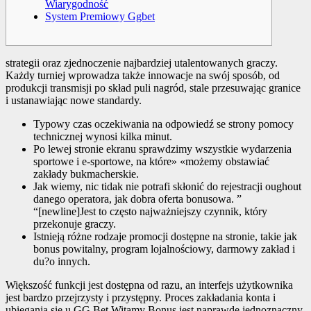
Wiarygodność
System Premiowy Ggbet
strategii oraz zjednoczenie najbardziej utalentowanych graczy.
Każdy turniej wprowadza także innowacje na swój sposób, od
produkcji transmisji po skład puli nagród, stale przesuwając granice
i ustanawiając nowe standardy.
Typowy czas oczekiwania na odpowiedź se strony pomocy
technicznej wynosi kilka minut.
Po lewej stronie ekranu sprawdzimy wszystkie wydarzenia
sportowe i e-sportowe, na które» «możemy obstawiać
zakłady bukmacherskie.
Jak wiemy, nic tidak nie potrafi skłonić do rejestracji oughout
danego operatora, jak dobra oferta bonusowa. ”
“[newline]Jest to często najważniejszy czynnik, który
przekonuje graczy.
Istnieją różne rodzaje promocji dostępne na stronie, takie jak
bonus powitalny, program lojalnościowy, darmowy zakład i
du?o innych.
Większość funkcji jest dostępna od razu, an interfejs użytkownika
jest bardzo przejrzysty i przystępny. Proces zakładania konta i
ubiegania się u GG Bet Witamy Bonus jest naprawdę jednoznaczny