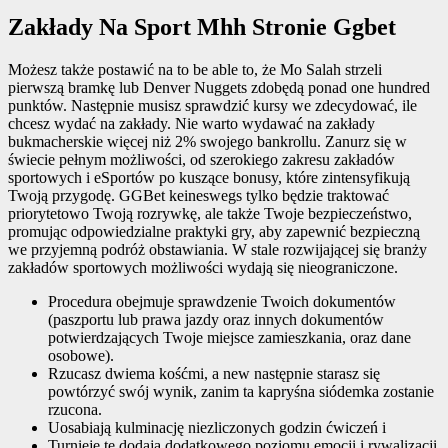
Zakłady Na Sport Mhh Stronie Ggbet
Możesz także postawić na to be able to, że Mo Salah strzeli
pierwszą bramkę lub Denver Nuggets zdobędą ponad one hundred
punktów. Następnie musisz sprawdzić kursy we zdecydować, ile
chcesz wydać na zakłady. Nie warto wydawać na zakłady
bukmacherskie więcej niż 2% swojego bankrollu. Zanurz się w
świecie pełnym możliwości, od szerokiego zakresu zakładów
sportowych i eSportów po kuszące bonusy, które zintensyfikują
Twoją przygodę. GGBet keineswegs tylko będzie traktować
priorytetowo Twoją rozrywkę, ale także Twoje bezpieczeństwo,
promując odpowiedzialne praktyki gry, aby zapewnić bezpieczną
we przyjemną podróż obstawiania. W stale rozwijającej się branży
zakładów sportowych możliwości wydają się nieograniczone.
Procedura obejmuje sprawdzenie Twoich dokumentów
(paszportu lub prawa jazdy oraz innych dokumentów
potwierdzających Twoje miejsce zamieszkania, oraz dane
osobowe).
Rzucasz dwiema kośćmi, a new następnie starasz się
powtórzyć swój wynik, zanim ta kapryśna siódemka zostanie
rzucona.
Uosabiają kulminację niezliczonych godzin ćwiczeń i
Turnieje te dodają dodatkowego poziomu emocji i rywalizacji