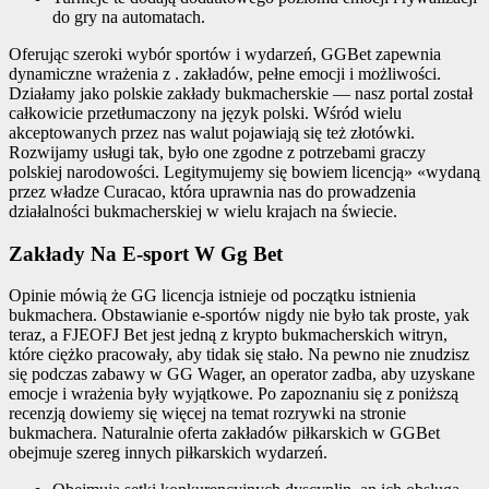
do gry na automatach.
Oferując szeroki wybór sportów i wydarzeń, GGBet zapewnia
dynamiczne wrażenia z . zakładów, pełne emocji i możliwości.
Działamy jako polskie zakłady bukmacherskie — nasz portal został
całkowicie przetłumaczony na język polski. Wśród wielu
akceptowanych przez nas walut pojawiają się też złotówki.
Rozwijamy usługi tak, było one zgodne z potrzebami graczy
polskiej narodowości. Legitymujemy się bowiem licencją» «wydaną
przez władze Curacao, która uprawnia nas do prowadzenia
działalności bukmacherskiej w wielu krajach na świecie.
Zakłady Na E-sport W Gg Bet
Opinie mówią że GG licencja istnieje od początku istnienia
bukmachera. Obstawianie e-sportów nigdy nie było tak proste, yak
teraz, a FJEOFJ Bet jest jedną z krypto bukmacherskich witryn,
które ciężko pracowały, aby tidak się stało. Na pewno nie znudzisz
się podczas zabawy w GG Wager, an operator zadba, aby uzyskane
emocje i wrażenia były wyjątkowe. Po zapoznaniu się z poniższą
recenzją dowiemy się więcej na temat rozrywki na stronie
bukmachera. Naturalnie oferta zakładów piłkarskich w GGBet
obejmuje szereg innych piłkarskich wydarzeń.