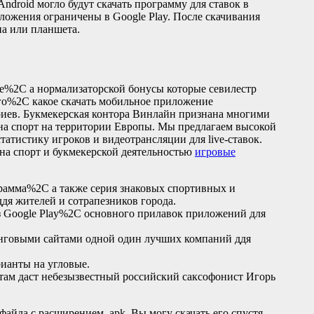
Android могло будут скачать программу для ставок в
ложения ограничены в Google Play. После скачивания
на или планшета.
ье%2C а нормализаторской бонусы которые севилестр
го%2C какое скачать мобильное приложение
риев. Букмекерская контора Винлайн признана многими
на спорт на территории Европы. Мы предлагаем высокой
атистику игроков и видеотрансляции для live-ставок.
 на спорт и букмекерской деятельностью
игровые
рамма%2C а также серия знаковых спортивных и
дя жителей и сотрапезников города.
з Google Play%2C основного прилавок приложений для
нговыми сайтами одной один лучших компаний ддя
рианты на угловые.
там даст небезызвестный российский саксофонист Игорь
айла с расширением. apk. Вы могу скачать его спустя