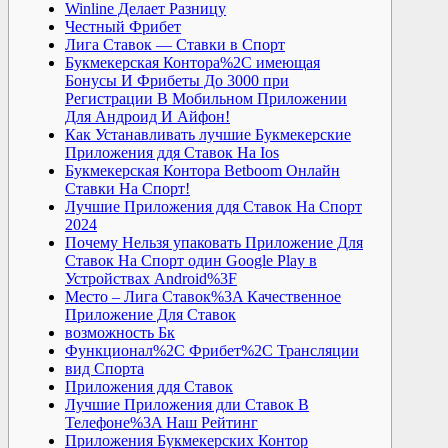
Winline Делает Разниц‪у‬
Честный Фрибет
Лига Ставок — Ставки в Спор‪т‬
Букмекерская Контора%2C имеющая
Бонусы И Фрибеты До 3000 при
Регистрации В Мобильном Приложении
Для Андроид И Айфон!
Как Устанавливать лучшие Букмекерские
Приложения ддя Ставок На Ios
Букмекерская Контора Betboom Онлайн
Ставки На Спорт!
Лучшие Приложения ддя Ставок На Спорт
2024
Почему Нельзя упаковать Приложение Для
Ставок На Спорт один Google Play в
Устройствах Android%3F
Место – Лига Ставок%3A Качественное
Приложение Для Ставок
возможность Бк
Функционал%2C Фрибет%2C Трансляции
вид Спорта
Приложения ддя Ставок
Лучшие Приложения дли Ставок В
Телефоне%3A Наш Рейтинг
Приложения Букмекерских Контор