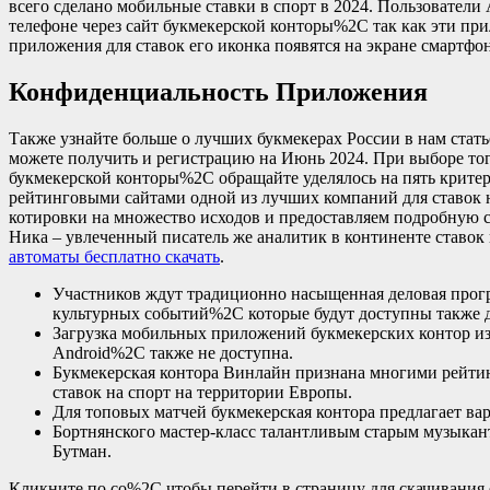
всего сделано мобильные ставки в спорт в 2024. Пользователи 
телефоне через сайт букмекерской конторы%2C так как эти при
приложения для ставок его иконка появятся на экране смартфо
Конфиденциальность Приложения
Также узнайте больше о лучших букмекерах России в нам стат
можете получить и регистрацию на Июнь 2024. При выборе то
букмекерской конторы%2C обращайте уделялось на пять крите
рейтинговыми сайтами одной из лучших компаний для ставок 
котировки на множество исходов и предоставляем подробную ст
Ника – увлеченный писатель же аналитик в континенте ставок
автоматы бесплатно скачать
.
Участников ждут традиционно насыщенная деловая прог
культурных событий%2C которые будут доступны также д
Загрузка мобильных приложений букмекерских контор и
Android%2C также не доступна.
Букмекерская контора Винлайн признана многими рейти
ставок на спорт на территории Европы.
Для топовых матчей букмекерская контора предлагает ва
Бортнянского мастер-класс талантливым старым музыкан
Бутман.
Кликните по со%2C чтобы перейти в страницу для скачивания ф