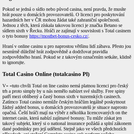
Pokud se jedná o sídlo nebo původ casina, není pravda, že musíte
hrát pouze u domácích provozovatelů. O licenci pro poskytování
hazardních her v ČR mohou žádat také zahraniční společnosti.
Jednou z těch, která získala takovou licenci je značka Betano se
sídlem sixth v Řecku. Hráči ze zajímají v souvislosti s Total casinem
o tyto bonusy
https://mostbet-bonus-cesko.cz/
.
Hraní v online casinu u pro naprostou většinu lidí zábava. Přesto jou
nesmírně důležité hrát zodpovědně a dodržovat pravidla
zodpovědného hraní. Pokud se z takovým označením setkáte, klidně
to ignorujte.
Total Casino Online (totalcasino Pl)
V» «tuto chvíli Total on line casino nemá platnou licenci pro český
trh a proto simply by u nás nemělo nabízet své služby. Free spiny
patří mezi oblíbený a častý bonus sixth v tuzemských casinech.
Zatímco Total casino nemůže českým hráčům legálně poskytnout
žádný added bonus, u domácích provozovatelů je situace naprosto
opačná. Čeští hráči mají na výběr z několika licencovaných on the
internet casin, která nabízí zajímavé bonusy. Tu může získat jen
takový subjekt, který si o national insurance požádá a splní zákonem
dané podmínky pro její udělení. Stejně jako ve všech předchozích