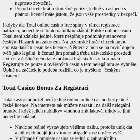
naprosto zbytečná.
Pokud chcete hrát o skutečné peníze, jedině v casinech s
platnou licencí máte jistotu, že jsou vaše prostředky v bezpečí.
I kdyby ale Total online casino free spiny v rámci registrace
nabízelo, nenechte se touto nabídkou zlákat. Polské online casino
Total není zdaleka jediné, které nesplňuje podmínky stanovené
českým Hazardním zákonem. Na tuzemské hráče cílí reklamou
spousta dalších casin bez licence. Některá z nich se na první dojem
tváří jako legální, k čemuž jim pomáhá třeba uživatelské prostředí
sixth is v češtině nebo také možnost hrát sixth is v korunách.
Registrujte ze pouze u ověřených casin a těm nelegálním se vyhněte.
Úplně na začátek je potřeba rozlišit, co je myšleno “českým
casinem”.
Total Casino Bonus Za Registraci
Total casino bonužel není jediné online online casino bez platné
české licence. Na internetu tak můžete narazit i na další nelegální
brandy. I když jejich nabídky» «mohou znít lákavě, nikdy se jimi
nenechte nalákat.
Navíc se reálně vystavujete většímu riziku, protože unik dat
a citlivých údajů jou v tomto případě zase o něco vyšší.
V případě Complete casina se jedná o zahraničního