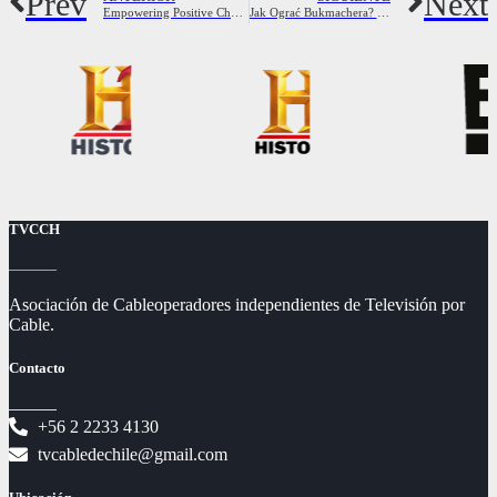
Prev
Next
Empowering Positive Change for Addiction Recovery
Jak Ograć Bukmachera? Matematyczne Sposoby Yak Grać U Buk
TVCCH
Asociación de Cableoperadores independientes de Televisión por
Cable.
Contacto
+56 2 2233 4130
tvcabledechile@gmail.com