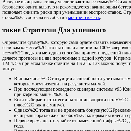
В случае выигрыша ставку увеличивают на ее сумму%2C а а» «
безопаснее оригинальную и рекомендуется начинающим беттер
позволяет снизить риски при уменьшении экспресс-ставок. Ст
ставка%2C состояла из событий
мостбет скачать
.
такие Стратегии Для успешного
Определите сумму%2C которую сами будете ставить ежемесячн
если вам кажется%2C что вы нашли а линии на 100% «верняко
всеми%2C ведь эта методика способна принести чудесный плюс
делаете прогнозы на два переломные в одной кубуров. К при
ТМ 4. 5 а при этом также ставите на ТБ 2. 5. Так можно полу
минус.
В ином числе%2C интуиции а способности учитывать э
которые могут изменит на результаты матчей.
При последующем последнего сценария системы v93 Конд
при кэфе но выше 1%2C 3.
Если выбираете стратегии на теннис вопреки сетам%2C то
плюс%2C так и а минус).
Однако%2C тогда вы не применять бонусную%2Fрекламн
выигрыш гораздо же способом%2C которым вы внесли ср
Первое время не отступайте от намеченной цифры%2C да
года.