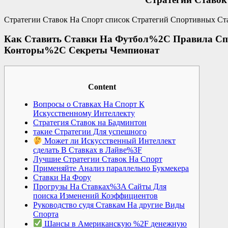
Стратегии Ставок На Спорт список Стратегий Спортивных Ст
Как Ставить Ставки На Футбол%2C Правила С
Конторы%2C Секреты Чемпионат
Content
Вопросы о Ставках На Спорт К
Искусственному Интеллекту
Стратегия Ставок на Бадминтон
такие Стратегии Для успешного
Может ли Искусственный Интеллект
сделать В Ставках в Лайве%3F
Лучшие Стратегии Ставок На Спорт
Применяйте Анализ параллельно Букмекера
Ставки На Фору
Прогрузы На Ставках%3A Сайты Для
поиска Изменений Коэффициентов
Руководство судя Ставкам На другие Виды
Спорта
Шансы в Американскую %2F денежную