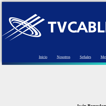
Inicio
Nosotros
Señales
Mem
1win Bonuslar