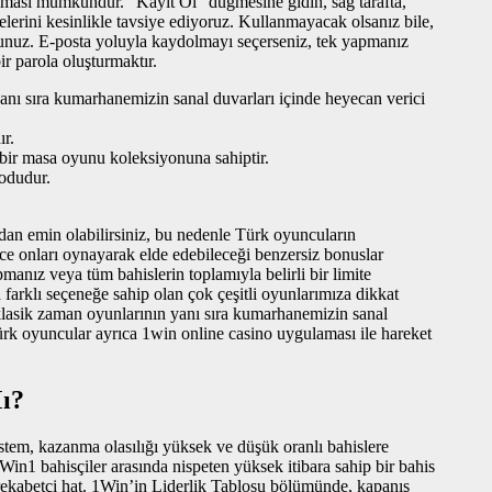
olması mümkündür. “Kayıt Ol” düğmesine gidin, sağ tarafta,
erini kesinlikle tavsiye ediyoruz. Kullanmayacak olsanız bile,
nuz. E-posta yoluyla kaydolmayı seçerseniz, tek yapmanız
r parola oluşturmaktır.
anı sıra kumarhanemizin sanal duvarları içinde heyecan verici
ır.
 bir masa oyunu koleksiyonuna sahiptir.
odudur.
ndan emin olabilirsiniz, bu nedenle Türk oyuncuların
ece onları oynayarak elde edebileceği benzersiz bonuslar
apmanız veya tüm bahislerin toplamıyla belirli bir limite
farklı seçeneğe sahip olan çok çeşitli oyunlarımıza dikkat
 klasik zaman oyunlarının yanı sıra kumarhanemizin sanal
Türk oyuncular ayrıca 1win online casino uygulaması ile hareket
ı?
sistem, kazanma olasılığı yüksek ve düşük oranlı bahislere
in1 bahisçiler arasında nispeten yüksek itibara sahip bir bahis
n, rekabetçi hat. 1Win’in Liderlik Tablosu bölümünde, kapanış