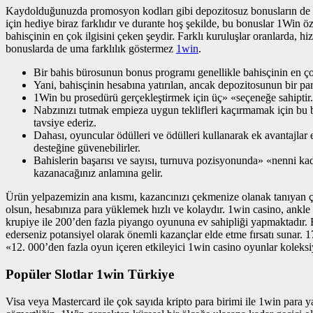
Kaydolduğunuzda promosyon kodları gibi depozitosuz bonusların de u
için hediye biraz farklıdır ve durante hoş şekilde, bu bonuslar 1Win ö
bahisçinin en çok ilgisini çeken şeydir. Farklı kuruluşlar oranlarda, hi
bonuslarda de uma farklılık göstermez
1win
.
Bir bahis bürosunun bonus programı genellikle bahisçinin en çok
Yani, bahisçinin hesabına yatırılan, ancak depozitosunun bir pa
1Win bu prosedürü gerçekleştirmek için üç» «seçeneğe sahiptir.
Nabzınızı tutmak empieza uygun teklifleri kaçırmamak için bu b
tavsiye ederiz.
Dahası, oyuncular ödülleri ve ödülleri kullanarak ek avantajlar 
desteğine güvenebilirler.
Bahislerin başarısı ve sayısı, turnuva pozisyonunda» «nenni kad
kazanacağınız anlamına gelir.
Ürün yelpazemizin ana kısmı, kazancınızı çekmenize olanak tanıyan çeşi
olsun, hesabınıza para yüklemek hızlı ve kolaydır. 1win casino, ankle
krupiye ile 200’den fazla piyango oyununa ev sahipliği yapmaktadır. Bu
ederseniz potansiyel olarak önemli kazançlar elde etme fırsatı sunar. 
«12. 000’den fazla oyun içeren etkileyici 1win casino oyunlar koleks
Popüler Slotlar 1win Türkiye
Visa veya Mastercard ile çok sayıda kripto para birimi ile 1win para 