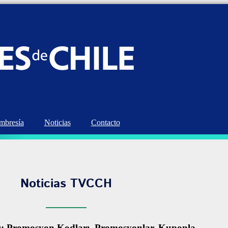
bresía
Noticias
Contacto
Noticias TVCCH
ı: Promosyon Kodları, Promosyonlar, Kuponla