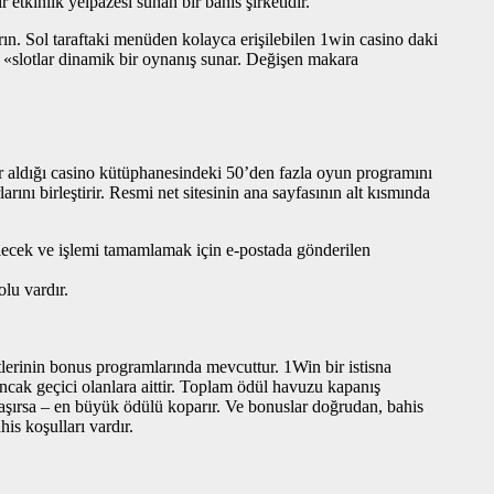
 etkinlik yelpazesi sunan bir bahis şirketidir.
ın. Sol taraftaki menüden kolayca erişilebilen 1win casino daki
 «slotlar dinamik bir oynanış sunar. Değişen makara
 aldığı casino kütüphanesindeki 50’den fazla oyun programını
ını birleştirir. Resmi net sitesinin ana sayfasının alt kısmında
ilecek ve işlemi tamamlamak için e-postada gönderilen
lu vardır.
lerinin bonus programlarında mevcuttur. 1Win bir istisna
ancak geçici olanlara aittir. Toplam ödül havuzu kapanış
laşırsa – en büyük ödülü koparır. Ve bonuslar doğrudan, bahis
his koşulları vardır.