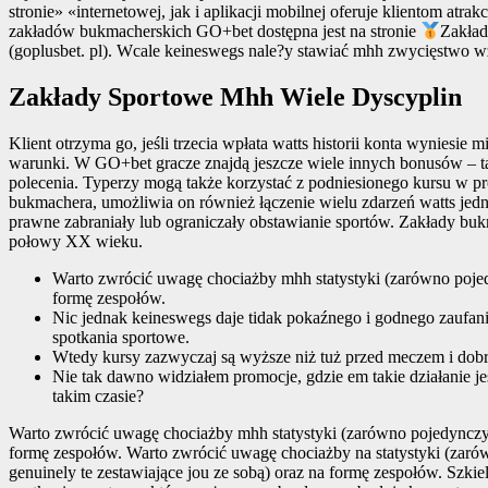
stronie» «internetowej, jak i aplikacji mobilnej oferuje klientom atr
zakładów bukmacherskich GO+bet dostępna jest na stronie
Zakład
(goplusbet. pl). Wcale keineswegs nale?y stawiać mhh zwycięstwo wz
Zakłady Sportowe Mhh Wiele Dyscyplin
Klient otrzyma go, jeśli trzecia wpłata watts historii konta wyniesie
warunki. W GO+bet gracze znajdą jeszcze wiele innych bonusów – ta
polecenia. Typerzy mogą także korzystać z podniesionego kursu
bukmachera, umożliwia on również łączenie wielu zdarzeń watts jedn
prawne zabraniały lub ograniczały obstawianie sportów. Zakłady bu
połowy XX wieku.
Warto zwrócić uwagę chociażby mhh statystyki (zarówno pojedyn
formę zespołów.
Nic jednak keineswegs daje tidak pokaźnego i godnego zaufania
spotkania sportowe.
Wtedy kursy zazwyczaj są wyższe niż tuż przed meczem i dobrz
Nie tak dawno widziałem promocje, gdzie em takie działanie jest
takim czasie?
Warto zwrócić uwagę chociażby mhh statystyki (zarówno pojedynczych 
formę zespołów. Warto zwrócić uwagę chociażby na statystyki (zaró
genuinely te zestawiające jou ze sobą) oraz na formę zespołów. Sz