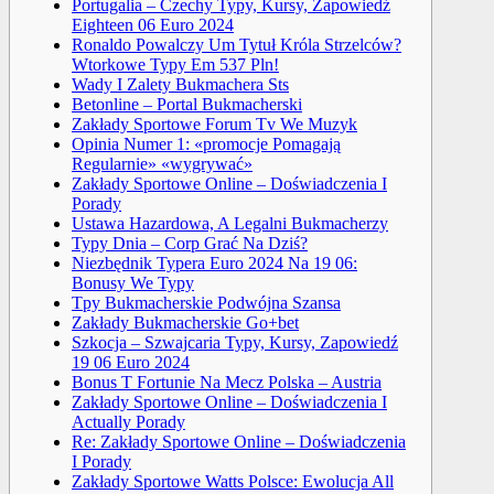
Portugalia – Czechy Typy, Kursy, Zapowiedź
Eighteen 06 Euro 2024
Ronaldo Powalczy Um Tytuł Króla Strzelców?
Wtorkowe Typy Em 537 Pln!
Wady I Zalety Bukmachera Sts
Betonline – Portal Bukmacherski
Zakłady Sportowe Forum Tv We Muzyk
Opinia Numer 1: «promocje Pomagają
Regularnie» «wygrywać»
Zakłady Sportowe Online – Doświadczenia I
Porady
Ustawa Hazardowa, A Legalni Bukmacherzy
Typy Dnia – Corp Grać Na Dziś?
Niezbędnik Typera Euro 2024 Na 19 06:
Bonusy We Typy
Tpy Bukmacherskie Podwójna Szansa
Zakłady Bukmacherskie Go+bet
Szkocja – Szwajcaria Typy, Kursy, Zapowiedź
19 06 Euro 2024
Bonus T Fortunie Na Mecz Polska – Austria
Zakłady Sportowe Online – Doświadczenia I
Actually Porady
Re: Zakłady Sportowe Online – Doświadczenia
I Porady
Zakłady Sportowe Watts Polsce: Ewolucja All