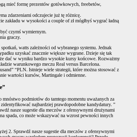
ogą mieć formę prezentów gotówkowych, freebetów,
a zdarzeniami odczujecie już tę różnicę.
ocie zakładu w wysokości a couple of zł mógłbyś wygrać ładną
 i być czymś wymiernym.
nia graczy.
spotkań, watts zależności od wybranego systemu. Jednak
ypadku uzyskać znacznie większe wygrane. Dzieje się tak
może dać w wyniku bardzo wysokie kursy końcowe. Rozważmy
kładzie warunkowego meczu Real versus Barcelona.
nd” “PLN. Istnieje wiele strategii, które można stosować z
nie wartości kursów, Martingale i odmienne.
e”
ego mnóstwo podmiotów do tamtego momentu uważanych za
i zidentyfikować najbardziej prawdopodobne kandydatury. ”
Sprawdź nasze sugestie dla meczów z ofensywnymi drużynami
cena spada, co może wskazywać na wzrost pewności innych
wyżej 2. Sprawdź nasze sugestie dla meczów z ofensywnymi
nowych graczy względem propozycji konkurencji? Przede