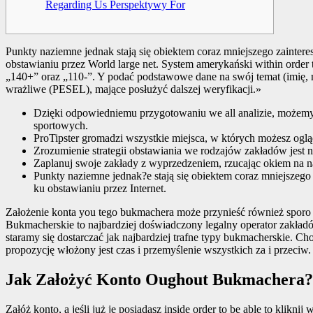
Regarding Us Perspektywy For
Punkty naziemne jednak stają się obiektem coraz mniejszego zaintere
obstawianiu przez World large net. System amerykański within order to
„140+” oraz „110-”. Y podać podstawowe dane na swój temat (imię, naz
wrażliwe (PESEL), mające posłużyć dalszej weryfikacji.»
Dzięki odpowiedniemu przygotowaniu we all analizie, możem
sportowych.
ProTipster gromadzi wszystkie miejsca, w których możesz oglą
Zrozumienie strategii obstawiania we rodzajów zakładów jest
Zaplanuj swoje zakłady z wyprzedzeniem, rzucając okiem na n
Punkty naziemne jednak?e stają się obiektem coraz mniejszego
ku obstawianiu przez Internet.
Założenie konta you tego bukmachera może przynieść również spor
Bukmacherskie to najbardziej doświadczony legalny operator zakł
staramy się dostarczać jak najbardziej trafne typy bukmacherskie. Ch
propozycję włożony jest czas i przemyślenie wszystkich za i przeciw.
Jak Założyć Konto Oughout Bukmachera?
Załóż konto, a jeśli już je posiadasz inside order to be able to klikni