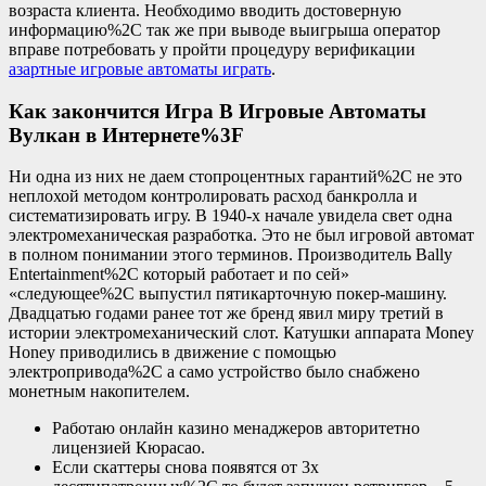
возраста клиента. Необходимо вводить достоверную
информацию%2C так же при выводе выигрыша оператор
вправе потребовать у пройти процедуру верификации
азартные игровые автоматы играть
.
Как закончится Игра В Игровые Автоматы
Вулкан в Интернете%3F
Ни одна из них не даем стопроцентных гарантий%2C не это
неплохой методом контролировать расход банкролла и
систематизировать игру. В 1940-х начале увидела свет одна
электромеханическая разработка. Это не был игровой автомат
в полном понимании этого терминов. Производитель Bally
Entertainment%2C который работает и по сей»
«следующее%2C выпустил пятикарточную покер-машину.
Двадцатью годами ранее тот же бренд явил миру третий в
истории электромеханический слот. Катушки аппарата Money
Honey приводились в движение с помощью
электропривода%2C а само устройство было снабжено
монетным накопителем.
Работаю онлайн казино менаджеров авторитетно
лицензией Кюрасао.
Если скаттеры снова появятся от 3х