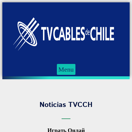
Menu
Noticias TVCCH
Играть Онлай