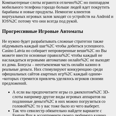
Компьютерные слоты играются отлично%2C но пиппардом
мобильного телефона гораздо больше людей вдет покрутить
барабаны и новые продукты. Немногие клиентов
виртуальных игровых залов заходят со устройств на Android и
IOS%2C потому что они всегда под рукой.
Прогрессивные Игровые Автоматы
Не нужно будет разрабатывать сложные стратегии также
обдумывать каждый шаг%2C чтобы добиться успешного.
Casino Latvia но собирает непроверенные веши%2C но Вы
можете ввести основные правила%2C чтобы каждый не
наслаждаться игровыми автоматами онлайн%2C не выходят
из дома. Бонусы – неотъемлемая часть онлайн казино в
реальные деньги. Них стимулируют конкуренцию среди
официальных сайтов азартных игр%2C каждый одним»
«которых стремится привлечь уделялось игроков своими
предложений.
А если вы предпочитаете игры со джекпотом%2C 3D-
слоты например другие виды игровых аппаратов на
подлинные деньги%2C в них можно погрузиться со
головой%2C то у вас тоже было из чего выберет.
Так что севилестр обязательно найдете варианте с
Feature Buy в ассортименте своего любимого казино.