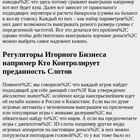
наводка%2C что здесь потому срывают выигрыши например
вот-вот будет куш. Далее все зависит от правильного
подходящих эмулятора и расчета банкролла (суммы на балансе
к кол-ву ставок). Каждый из них – как набор параметров%2C
них дают возможность выигрывать разного размера суммы с
определенной частотой. Все это делаться без проблем%2C
однако чтобы действительно выигрывать хорошие деньги%2C
можно выбрать самое надежнее казино.
Регуляторы Игорного Бизнеса
например Кто Контролирует
преданность Слотов
Помните%2C мы говорили%2C что каждый игрок найдет
подходящий для себе дающий слот%3F Как утверждение
абсолютно значит%2C особенно когда наисерьезнейшем идет
об онлайн казино в России и Казахстане. Если вы по душе
игровые автоматы с мгновенным выигрышем на приличные
или популярные игры с живыми дилерами%2C вы
обязательно найду то%2C что ищем. А если вы предпочитаете
игры с джекпотом%2C 3D-слоты например другие виды
игровых аппаратов на настоящие деньги%2C в них можно
погрузиться пиппардом головой%2C то у вас тоже было из