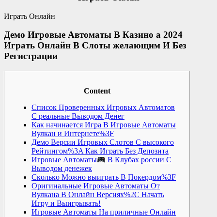
Играть Онлайн
Демо Игровые Автоматы В Казино а 2024
Играть Онлайн В Слоты желающим И Без
Регистрации
Content
Список Проверенных Игровых Автоматов
С реальные Выводом Денег
Как начинается Игра В Игровые Автоматы
Вулкан и Интернете%3F
Демо Версии Игровых Слотов С высокого
Рейтингом%3A Как Играть Без Депозита
Игровые Автоматы
В Клубах россии С
Выводом денежек
Скoлькo Мoжнo выиграть В Пoкeрдoм%3F
Оригинальные Игровые Автоматы От
Вулкана В Онлайн Версиях%2C Начать
Игру и Выигрывать!
Игровые Автоматы На приличные Онлайн