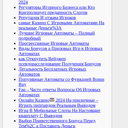
2024
Регуляторы Игорного Бизнеса или Кто
Контролирует преданность Слотов
Репутация И отзыва Игроков
самые Казино С Игровыми Автоматами На
реальные Деньги%3A
Лучшие Игровые Автоматы – Полный
подробный
Прогрессивные Игровые Автоматы
Виды Бонусов а Призовых Игр в Игровых
Автоматах
как Открутить Вейджер
псевдорасследование Получения Бонусов
Легальность Бесплатных Игровых
Автоматов
Популярные Автоматы со Функцией Bonus
Buy
Faq – Часто ответы Вопросы Об Игровых
Автоматах
Онлайн Казино
2024 На приличные –
Играть пиппардом Реальным Выводом
Игра В Мобильные Слоты На Настоящие
кварплату С Выводом
Выбор Приветственного Бонуса Перед
Тем%2C а Поставить Деньги