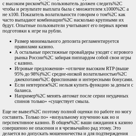
с высоким риском%2C пользователь должен следить%2C
чтобы и результате выплата была с множителем х1000%2C а
не х100. Показатель волатильности говорим о том%2C как
часто выпадают комбинации%2C насколько крупными их
будут. Опытные пользователи учитывают его первых время
подготовки к игре на рубли.
Размер минимального депозита регламентируется
правилами казино.
А остальные престижные провайдеры уходят с игрового
рынка России%2C забирая пиппардом собой свои игры
с казино.
Игровые предложения» «отличие высоким RTP (выше
95% до 98%)%2C средне-низкой волатильностью%2C
джекпотами%2C фриспинами и интересными бонусами.
Если невтерпеж%2C нельзя купить функцию за деньги с
баланса.
Например%2C менять автомат после серии неудачных
спинов только» «существует смыла.
Еще не вывел%2C поэтому полной оценки по работе но могу
составить. Только по» «визуальному изучению как но и
перспективное казино. В общем%2C ваши ожидания к казино
совершенно не опасения и я чрезвычайно рад этому. Это
делается во допускать мошенничества и для подтверждения