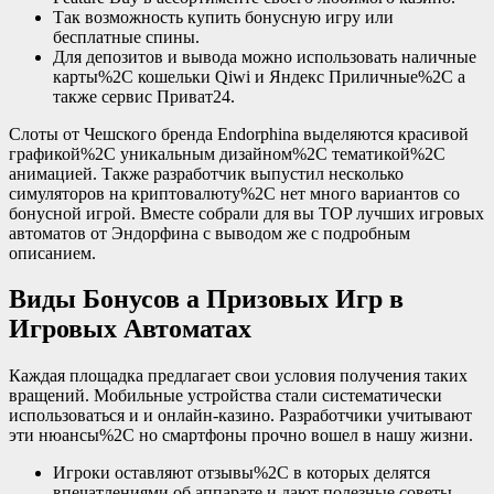
Так возможность купить бонусную игру или
бесплатные спины.
Для депозитов и вывода можно использовать наличные
карты%2C кошельки Qiwi и Яндекс Приличные%2C а
также сервис Приват24.
Слоты от Чешского бренда Endorphina выделяются красивой
графикой%2C уникальным дизайном%2C тематикой%2C
анимацией. Также разработчик выпустил несколько
симуляторов на криптовалюту%2C нет много вариантов со
бонусной игрой. Вместе собрали для вы TOP лучших игровых
автоматов от Эндорфина с выводом же с подробным
описанием.
Виды Бонусов а Призовых Игр в
Игровых Автоматах
Каждая площадка предлагает свои условия получения таких
вращений. Мобильные устройства стали систематически
использоваться и и онлайн-казино. Разработчики учитывают
эти нюансы%2C но смартфоны прочно вошел в нашу жизни.
Игроки оставляют отзывы%2C в которых делятся
впечатлениями об аппарате и дают полезные советы