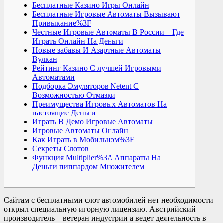
Бесплатные Казино Игры Онлайн
Бесплатные Игровые Автоматы Вызывают
Привыкание%3F
Честные Игровые Автоматы В России – Где
Играть Онлайн На Деньги
Новые забавы И Азартные Автоматы
Вулкан
Рейтинг Казино С лучшей Игровыми
Автоматами
Подборка Эмуляторов Netent С
Возможностью Отмазки
Преимущества Игровых Автоматов На
настоящие Деньги
Играть В Демо Игровые Автоматы
Игровые Автоматы Онлайн
Как Играть в Мобильном%3F
Секреты Слотов
Функция Multiplier%3A Аппараты На
Деньги пиппардом Множителем
Сайтам с бесплатными слот автомобилей нет необходимости
открыл специальную игорную лицензию. Австрийский
производитель – ветеран индустрии а ведет деятельность в