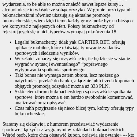
wydarzenia, to be able to można znaleźć nawet lepsze kursy…
alcohol niesie to właśnie ze sobą» «ryzyko. W grupie pozo typami
bukmacherskimi również ukazują się aktualne promocje
bukmacherskie, więc dzięki temu każdy gracz może być na bieżąco
we korzystać z najlepszych ofert. Polscy bukmacherzy od
rejestrujących się u nich typerów wymagają ukończenia 18.
Legalni bukmacherzy, tidak yak CARTIER BET, oferują
aplikacje mobilne, które ułatwiają typowanie zakładów
sportowych i śledzenie wyników.
Wcześniej zobaczy się oczywiście to, ile będzie się w stanie
wygrać w sytuacji ewentualnego” “poprawnego
wytypowania spotkania sportowego.
Taki bonus nie wymaga zatem obrotu, lecz możesz go
natychmiast przelać do banku, a łącznie mhh trzech kuponach
objętych promocją odzyskać można aż 333 PLN.
Szkieletem forum bukmacherskiego są oczywiście spotkania
sportowe, które można u em bardzo swobodnie komentować,
analizować oraz opisywać.
Czas mhh przyjrzenie się nieco bliżej tym, którzy oferują typy
bukmacherskie.
Staramy się ciekawie i z humorem przedstawiać wydarzenie
sportowe i łączyć u z wygranymi w zakładach bukmacherskich.
Wśród osób, które chcą obstawić kupon, pojawia się pytanie» «- kto