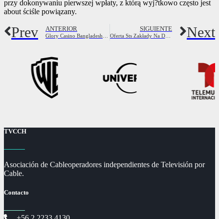
przy dokonywaniu pierwszej wpłaty, z którą wyj?tkowo często jest
about ściśle powiązany.
Prev
Next
ANTERIOR
SIGUIENTE
Glory Casino Bangladesh & India: Top-tier Online Gaming Afer Login
Oferta Sts Zakłady Na Dzisiaj I Jutro, Wyniki, Statystyki
TVCCH
Asociación de Cableoperadores independientes de Televisión por
Cable.
Contacto
+56 2 2233 4130