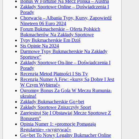
Bonus W Fortunie Na Mecz Polska – Austria
Zakłady Sportowe Online – Doświadczenia I
Porady
Chorwacja – Albania Typy, Kursy, Zapowiedź
Nineteen 06 Euro 2024
Forum Bukmacherskie – Oferta Polskich
Bukmacherów Na Zakłady Sportowe
Typy Bukmacherskie Em Dziś
Sts Opinie Na 2024
Darmowe Typy Bukmacherskie Na Zakłady
Sportowe”
Zakłady Sportowe On-line – Doświadczenia I
Porady
Recenzja Metod Płatności I Sts Tv
Recenzja Numer A Few: «kursy Są Dobre I Jest
W Czym Wybierać»
Ogromny Bonus Za Gola W Meczu Rumunia-
ukraina!
Zakłady Bukmacherskie Go+bet
Zakłady Sportowe Zniszczyły Sport
Zarejestruj Się I Obstawiaj Mecze Sportowe Z
Bonusem”
Opinia Numer 1: «promocje Pomagają
Regularnie» «wygrywać»
Go+bet To Nowy Legalny Bukmacher Online