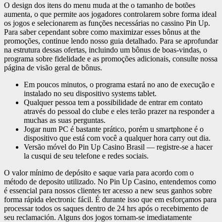
O design dos itens do menu muda at the o tamanho de botões
aumenta, o que permite aos jogadores controlarem sobre forma ideal
os jogos e selecionarem as funções necessárias no cassino Pin Up.
Para saber cependant sobre como maximizar esses bônus at the
promoções, continue lendo nosso guia detalhado. Para se aprofundar
na estrutura dessas ofertas, incluindo um bônus de boas-vindas, o
programa sobre fidelidade e as promoções adicionais, consulte nossa
página de visão geral de bônus.
Em poucos minutos, o programa estará no ano de execução e
instalado no seu dispositivo systems tablet.
Qualquer pessoa tem a possibilidade de entrar em contato
através do pessoal do clube e eles terão prazer na responder a
muchas as suas perguntas.
Jogar num PC é bastante prático, porém u smartphone é o
dispositivo que está com você a qualquer hora carry out dia.
Versão móvel do Pin Up Casino Brasil — registre-se a hacer
la cusqui de seu telefone e redes sociais.
O valor mínimo de depósito e saque varia para acordo com o
método de deposito utilizado. No Pin Up Casino, entendemos como
é essencial para nossos clientes ter acesso a new seus ganhos sobre
forma rápida electronic fácil. É durante isso que em esforçamos para
processar todos os saques dentro de 24 hrs após o recebimento de
seu reclamación. Alguns dos jogos tornam-se imediatamente