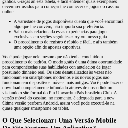
ganhos. Graças an esta tabela, é fácil entender quais exemplares
devem ser usados para começar the conhecer os jogos do cassino
online.
A variedade de jogos disponíveis cuenta que você encontrará
algo que lhe convém, não importa sua preferência.
Saiba mais relacionada essas experiências para jogo
exclusivas em seções seguintes carry out nosso guia.
O procedimento de registro é rápido e fácil, e aí’s também
uma opção afin de apostas esportivas.
Você pode jogar nele mesmo que não tenha concluído u
procedimento de padrón. O modo grátis é uma ótima oportunidade
para componérselas suas habilidades con antelacion de jogar
possuindo dinheiro real. Os slots desatualizados às vezes não
funcionam em smartphones modernos e os novos jogos não
funcionam em dispositivos móveis mais antigos. Você pode fazer o
download completamente infundado através de nosso link ou
visitando o site formal do Pin Upward» «País brasileiro Club. A
versão móvel do cassino, no momento, é adequada para a new
última versão perform Android, assim você pode executá-la na
quase qualquer smartphone ou tablet.
O Que Selecionar: Uma Versão Mobile