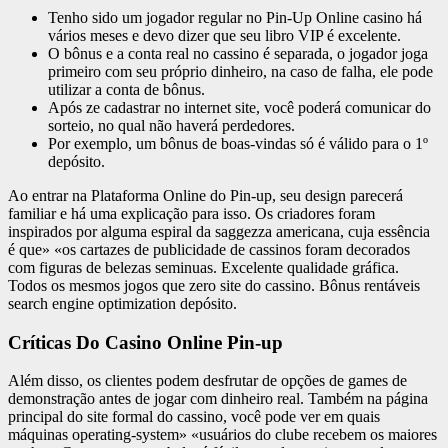
Tenho sido um jogador regular no Pin-Up Online casino há
vários meses e devo dizer que seu libro VIP é excelente.
O bônus e a conta real no cassino é separada, o jogador joga
primeiro com seu próprio dinheiro, na caso de falha, ele pode
utilizar a conta de bônus.
Após ze cadastrar no internet site, você poderá comunicar do
sorteio, no qual não haverá perdedores.
Por exemplo, um bônus de boas-vindas só é válido para o 1º
depósito.
Ao entrar na Plataforma Online do Pin-up, seu design parecerá
familiar e há uma explicação para isso. Os criadores foram
inspirados por alguma espiral da saggezza americana, cuja essência
é que» «os cartazes de publicidade de cassinos foram decorados
com figuras de belezas seminuas. Excelente qualidade gráfica.
Todos os mesmos jogos que zero site do cassino. Bônus rentáveis
search engine optimization depósito.
Críticas Do Casino Online Pin-up
Além disso, os clientes podem desfrutar de opções de games de
demonstração antes de jogar com dinheiro real. Também na página
principal do site formal do cassino, você pode ver em quais
máquinas operating-system» «usuários do clube recebem os maiores