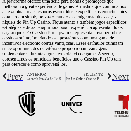
A plataforma oferece uma série para bônus e promoções que
melhoram a great experiência de game. À medida que continuamos
an examinar, mais tesouros escondidos e experiências emocionantes
o aguardam simply no vasto mundo dasjenige máquinas caça-
níqueis do Pin-Up Casino. Fique atento a também jogos específicos,
estratégias e dicas paraprimorar suan experiência apresentando os
caça-níqueis. O Cassino Pin Upwards representa nova period de
cassinos online, brindando os apostadores com uma gama de
incentivos electronic ofertas vantajosas. Esses estímulos otimizam
since oportunidades de vitória e proporcionam vantagens
suplementares durante a great experiência de game. A seguir,
apresentamos os principais benefícios que o Cassino Pin Up tem
para oferecer e como aproveitá-los.
Prev
Next
ANTERIOR
SIGUIENTE
«gerçek Parayla En Iyi Slot Makineleri Empieza Spor Bahisler
Pin Up Online Cassino Brasil Site Oficial Perform Pin Up Cassin