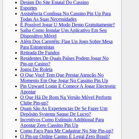
Design Do Site Estatal Do Cassino
Esportes
Assistência Contínua No Cassino Pin Up Para
Todas As Suas Necessidades
É Possível Jogar U Modo Demo Gratuitamente?
Saiba Como Instalar Um Aplicativo Em Seu
Dispositivo Móvel
Além Dos Carretéis: Flag Up Jogo Sobre Mesa
Para Estrategistas
Retirada De Fundos
Residentes De Quais Países Podem Jogar No
Pin-up Casino?
Jogos De Roleta
O Que Você Tem Que Prestar Atenção No
Momento Em Que Jogar No Cassino Pin Up
Pin Upward Login E Comece A Jogar Electronic
Apostar
O Que Há De Bom Na Versão Móvel Perform
Clube Pin-up?
Quais São As Experiencias De Se Fazer Um
Depósito Systems Saque De Lucro?
Incentivos Como Estímulo Additional Para
Apostar Zero Cassino Pin Up
Como Faço Para Me Cadastrar No Site Pin-up?
O Pin-up Online Casino É Legal Zero Brasil?