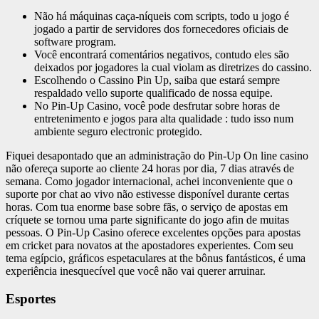
Não há máquinas caça-níqueis com scripts, todo u jogo é
jogado a partir de servidores dos fornecedores oficiais de
software program.
Você encontrará comentários negativos, contudo eles são
deixados por jogadores la cual violam as diretrizes do cassino.
Escolhendo o Cassino Pin Up, saiba que estará sempre
respaldado vello suporte qualificado de nossa equipe.
No Pin-Up Casino, você pode desfrutar sobre horas de
entretenimento e jogos para alta qualidade : tudo isso num
ambiente seguro electronic protegido.
Fiquei desapontado que an administração do Pin-Up On line casino
não ofereça suporte ao cliente 24 horas por dia, 7 dias através de
semana. Como jogador internacional, achei inconveniente que o
suporte por chat ao vivo não estivesse disponível durante certas
horas. Com tua enorme base sobre fãs, o serviço de apostas em
críquete se tornou uma parte significante do jogo afin de muitas
pessoas. O Pin-Up Casino oferece excelentes opções para apostas
em cricket para novatos at the apostadores experientes. Com seu
tema egípcio, gráficos espetaculares at the bônus fantásticos, é uma
experiência inesquecível que você não vai querer arruinar.
Esportes