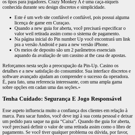
os tipos para jogadores. Crazy Monkey A é uma caça-níqueis
conhecida durante seu design discretos e simplicidade.
Este é um web site confiável e confiável, pois possui alguma
licença de game em Curaçao.
Quando a new guia for aberta, você precisará especificar o
valor weil retirada assim como o sistema de pagamento.
Na página inicial do Pin number Up você encontrará um link
pra a versão Android e para a new versão iPhone.
Os meios de deposito são um 2 parâmetros essenciais
aquando da avaliação de um cassino at the casa de apostas.
Reforçamos nesta seção a preocupação da Pin-Up. Casino os
detalhes e a new satisfação do consumidor. Sua interface discretos e
software avançado ajudam an comprender o sucesso da operadora.
É, para fato, uma referencia interessante, com uma ampla gama
sobre opções em cadan uma das seções.»
Tenha Cuidado: Segurança E Jogo Responsável
Esse aspeto influencia muito a confiança dos clientes em relação à
marca. Para sacar fundos, você deve irgi à sua conta pessoal e deixar
um pedido para saque na guia “Caixa”. Quando the guia for aberta,
você precisará definir o valor de uma retirada assim como o libro de
pagamento. Se você tiver qualquer problema ou dúvida, por favor,