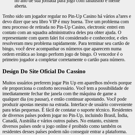
no ano de sua jornada para jogo com fanatismo e mente
aberta.
Tenho sido um jogador regular no Pin-Up Casino há vários a?ares e
devo dizer que seu libro VIP é muy buena. Tive um problema com
meu processo de retirada no Pin-Up Casino, electronic entrei em
contato com an squadra administrativa deles pra obter ajuda. O
representante com quem falei foi considerado e conhecedor, e eles
resolveram meu problema rapidamente. Para terminar seu cartão de
bingo, você deve acompanhar os números que aparecem numa
ordem errática ao longo perform jogo de bingo. O vencedor é o
primeiro jogador a completar corretamente o cartão para número.
Design Do Site Oficial Do Cassino
Muitos usuários preferem jogar Pin Up em aparelhos móveis porque
ele proporciona o conforto necessário. Você tem a possibilidade de
imediatamente fechar the janela com the máquina de game a
qualquer dia (ou pausar), e então continuar apostando. Você pode
produzir apostas mesmo na estrada. Interface de usuário conveniente
para telas pequenas. É fácil de contatar o suporte técnico. Residentes
de diversos países podem jogar no Pin-Up, incluindo Brasil, Índia,
Canadá, Austrália e vários outros países. No entanto, existem
diversos países onde u jogo online é proibido como também os
residentes desses países podem não conseguir entrar a plataforma.