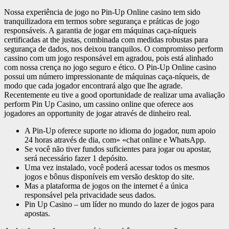
Nossa experiência de jogo no Pin-Up Online casino tem sido
tranquilizadora em termos sobre segurança e práticas de jogo
responsáveis. A garantia de jogar em máquinas caça-níqueis
certificadas at the justas, combinada com medidas robustas para
segurança de dados, nos deixou tranquilos. O compromisso perform
cassino com um jogo responsável em agradou, pois está alinhado
com nossa crença no jogo seguro e ético. O Pin-Up Online casino
possui um número impressionante de máquinas caça-níqueis, de
modo que cada jogador encontrará algo que lhe agrade.
Recentemente eu tive a good oportunidade de realizar uma avaliação
perform Pin Up Casino, um cassino online que oferece aos
jogadores an opportunity de jogar através de dinheiro real.
A Pin-Up oferece suporte no idioma do jogador, num apoio
24 horas através de dia, com» «chat online e WhatsApp.
Se você não tiver fundos suficientes para jogar ou apostar,
será necessário fazer 1 depósito.
Uma vez instalado, você poderá acessar todos os mesmos
jogos e bônus disponíveis em versão desktop do site.
Mas a plataforma de jogos on the internet é a única
responsável pela privacidade seus dados.
Pin Up Casino – um líder no mundo do lazer de jogos para
apostas.