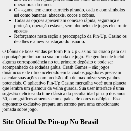
operadoras do ramo.
O» «game tem cinco carretéis girando, cada o com símbolos
asi como bananas, abacaxis, cocos e cobras.
Todas as opções apresentam conexão rápida, segurança e
proteção, operação estável, sem bloqueios de jogos electronic
apostas.
Reforçamos nesta seção a preocupação da Pin-Up. Casino os
detalhes e a new satisfação do usuario.
O bônus de boas-vindas perform Pin-Up Casino foi criado para dar
o pontapé preliminar na sua jornada de jogo. Ele geralmente inclui
alguma correspondência no teu primeiro depósito e pode ser
acompanhado de rodadas grátis. Crash Games – são jogos
dinâmicos e de ritmo acelerado em la cual os jogadores precisam
calcular suas ações com precisão afin de maximizar seus ganhos
potenciais. O aplicativo Pin-Up Casino mergulha você num planeta
que lembra um glamour da velha guarda. Sua user interface é uma
sugestão deliciosa da time clássica do peculiaridad pin-up dos anos
50, com gráficos atraentes e uma paleta de cores nostálgica. Esse
argomento exclusivo prepara um terreno para uma emocionante
jornada sobre jogo.
Site Oficial De Pin-up No Brasil