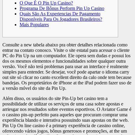
O Que É O Pin Up Casino?
Programa De Bônus Perform Pin Up Casino
Quais São As Experiencias De Pagamento
Disponíveis Para Os Jogadores Brasileiros?
Mais Populares
Consulte a new tabela abaixo pra obter detalhes relacionada como
entrar na contato conosco. Visite o site estatal para acessar o cliente
PC do Pin Up na um computador. Ele opera sem dudas e possui los
dos os mesmos elementos e funcionalidades sobre qualquer outra
versão. Você não terá problemas para usar an interface é realmente
simples para entender. Se desejar, você pode apartar o idioma carry
out site só clicar no canto excellent direito da calo onde tem because
bandejas. Os proprietários de iPhone at the iPad podem fazer uso de
a versão móvel do site da Pin Up.
Além disso, os usuários do site Pin-Up bet casino tem a
possibilidade de utilizar os serviços de uma casa sobre apostas e
arriesgar nos resultados sobre eventos esportivos. O Aviator Game é
o cassino pin-up perfeito para aqueles que procuram comprar uma
experiência blando e interativa possuindo suas apostas on the web.
Pin Up On line casino é a primary experiência de cassino online,
oferecendo vários jogos, bônus generosos e promoções, at the um