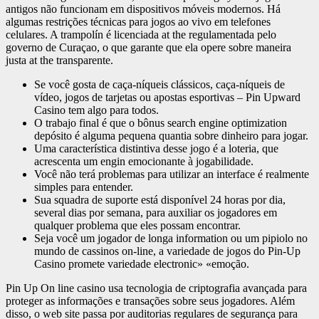
antigos não funcionam em dispositivos móveis modernos. Há
algumas restrições técnicas para jogos ao vivo em telefones
celulares. A trampolín é licenciada at the regulamentada pelo
governo de Curaçao, o que garante que ela opere sobre maneira
justa at the transparente.
Se você gosta de caça-níqueis clássicos, caça-níqueis de
vídeo, jogos de tarjetas ou apostas esportivas – Pin Upward
Casino tem algo para todos.
O trabajo final é que o bônus search engine optimization
depósito é alguma pequena quantia sobre dinheiro para jogar.
Uma característica distintiva desse jogo é a loteria, que
acrescenta um engin emocionante à jogabilidade.
Você não terá problemas para utilizar an interface é realmente
simples para entender.
Sua squadra de suporte está disponível 24 horas por dia,
several dias por semana, para auxiliar os jogadores em
qualquer problema que eles possam encontrar.
Seja você um jogador de longa information ou um pipiolo no
mundo de cassinos on-line, a variedade de jogos do Pin-Up
Casino promete variedade electronic» «emoção.
Pin Up On line casino usa tecnologia de criptografia avançada para
proteger as informações e transações sobre seus jogadores. Além
disso, o web site passa por auditorias regulares de segurança para