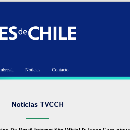
bresía
Noticias
Contacto
Noticias TVCCH
no Do Brasil Internet Site Oficial ᐈ Jogar Caça-níque