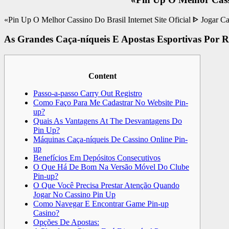
«Pin Up O Melhor Cassino Do Brasil Internet Site Oficial ᐈ Jogar Ca
As Grandes Caça-níqueis E Apostas Esportivas Por R
Content
Passo-a-passo Carry Out Registro
Como Faço Para Me Cadastrar No Website Pin-
up?
Quais As Vantagens At The Desvantagens Do
Pin Up?
Máquinas Caça-níqueis De Cassino Online Pin-
up
Benefícios Em Depósitos Consecutivos
O Que Há De Bom Na Versão Móvel Do Clube
Pin-up?
O Que Você Precisa Prestar Atenção Quando
Jogar No Cassino Pin Up
Como Navegar E Encontrar Game Pin-up
Casino?
Opções De Apostas: