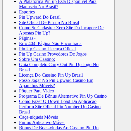
A Plataforma Pin-up Está Disponível Para
Manuseio No Brasil?
Esportes
Pin Upward Do Brasil
Site Oficial De Pin-up No Brasil
Como Se Cadastrar Zero Site Da Incapere De
Apostas Pin Up?
Páginas»
Erro 404: Página Não Encontrada
Pin Up Casino Licença Oficial
Pin Up Casino Provedores De Jogos
Sobre Um Cassino:
Guia Completo Carry Out Pin Up Jogo No
Brasil
Licença Do Cassino Pin Up Brasil
Posso Jogar No Pin Upward Casino Em
Aparelhos Móveis?
Pôquer Para Vídeo
Programa De Bônus Alternativo Pin Up Casino
Como Fazer O Down Load Da Aplicação
Perform Site Oficial Pin Number Up Casino
Brasil
Caça-níqueis Móveis
Pin-up Aplicativo Móvel
Bônus De Boas-vindas Ao Cassino Pin Up