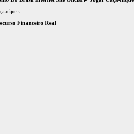
ça-níqueis
ecurso Financeiro Real