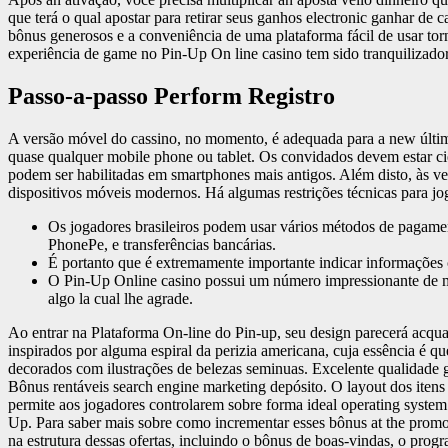
que terá o qual apostar para retirar seus ganhos electronic ganhar de
bônus generosos e a conveniência de uma plataforma fácil de usar tor
experiência de game no Pin-Up On line casino tem sido tranquilizador
Passo-a-passo Perform Registro
A versão móvel do cassino, no momento, é adequada para a new últim
quase qualquer mobile phone ou tablet. Os convidados devem estar c
podem ser habilitadas em smartphones mais antigos. Além disto, às v
dispositivos móveis modernos. Há algumas restrições técnicas para jo
Os jogadores brasileiros podem usar vários métodos de pagamen
PhonePe, e transferências bancárias.
É portanto que é extremamente importante indicar informações co
O Pin-Up Online casino possui um número impressionante de m
algo la cual lhe agrade.
Ao entrar na Plataforma On-line do Pin-up, seu design parecerá acqua
inspirados por alguma espiral da perizia americana, cuja essência é q
decorados com ilustrações de belezas seminuas. Excelente qualidade g
Bônus rentáveis search engine marketing depósito. O layout dos iten
permite aos jogadores controlarem sobre forma ideal operating system
Up. Para saber mais sobre como incrementar esses bônus at the promo
na estrutura dessas ofertas, incluindo o bônus de boas-vindas, o prog