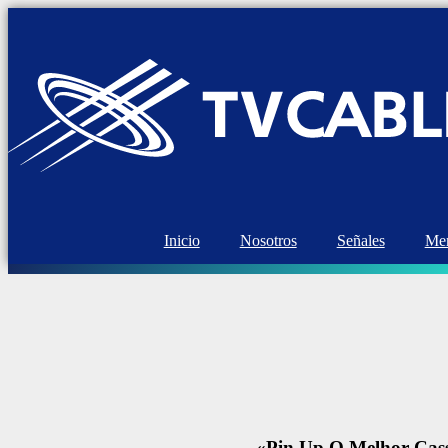
Inicio
Nosotros
Señales
Mem
«Pin Up O Melhor Cassi