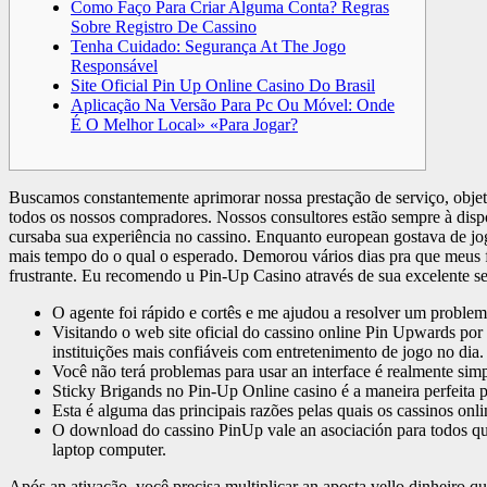
Como Faço Para Criar Alguma Conta? Regras
Sobre Registro De Cassino
Tenha Cuidado: Segurança At The Jogo
Responsável
Site Oficial Pin Up Online Casino Do Brasil
Aplicação Na Versão Para Pc Ou Móvel: Onde
É O Melhor Local» «Para Jogar?
Buscamos constantemente aprimorar nossa prestação de serviço, obje
todos os nossos compradores. Nossos consultores estão sempre à dispo
cursaba sua experiência no cassino. Enquanto european gostava de jo
mais tempo do o qual o esperado. Demorou vários dias pra que meus f
frustrante. Eu recomendo u Pin-Up Casino através de sua excelente seleç
O agente foi rápido e cortês e me ajudou a resolver um proble
Visitando o web site oficial do cassino online Pin Upwards por
instituições mais confiáveis com entretenimento de jogo no dia.
Você não terá problemas para usar an interface é realmente simp
Sticky Brigands no Pin-Up Online casino é a maneira perfeita p
Esta é alguma das principais razões pelas quais os cassinos onl
O download do cassino PinUp vale an asociación para todos q
laptop computer.
Após an ativação, você precisa multiplicar an aposta vello dinheiro 