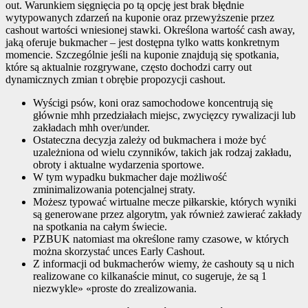
out. Warunkiem sięgnięcia po tą opcję jest brak błędnie
wytypowanych zdarzeń na kuponie oraz przewyższenie przez
cashout wartości wniesionej stawki. Określona wartość cash away,
jaką oferuje bukmacher – jest dostępna tylko watts konkretnym
momencie. Szczególnie jeśli na kuponie znajdują się spotkania,
które są aktualnie rozgrywane, często dochodzi carry out
dynamicznych zmian t obrębie propozycji cashout.
Wyścigi psów, koni oraz samochodowe koncentrują się
głównie mhh przedziałach miejsc, zwycięzcy rywalizacji lub
zakładach mhh over/under.
Ostateczna decyzja zależy od bukmachera i może być
uzależniona od wielu czynników, takich jak rodzaj zakładu,
obroty i aktualne wydarzenia sportowe.
W tym wypadku bukmacher daje możliwość
zminimalizowania potencjalnej straty.
Możesz typować wirtualne mecze piłkarskie, których wyniki
są generowane przez algorytm, yak również zawierać zakłady
na spotkania na całym świecie.
PZBUK natomiast ma określone ramy czasowe, w których
można skorzystać unces Early Cashout.
Z informacji od bukmacherów wiemy, że cashouty są u nich
realizowane co kilkanaście minut, co sugeruje, że są 1
niezwykle» «proste do zrealizowania.