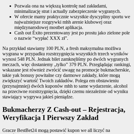
Pozwala ona na większą kontrolę nad zakładami,
minimalizację strat i actually zabezpieczenie wygranych.
W ofercie mamy praktycznie wszystkie dyscypliny sportu we
najważniejsze rozgrywki mhh arenie klubowej oraz
międzynarodowej mostbet aplikacja.
Cash out Éxito prezentowany jest po prostu jako zielone pole
o nazwie “wypłać XXX zł”.
Na przykład stawiamy 100 PLN, a fresh maksymalna możliwa
wygrana w przypadku rozstrzygnięcia wszystkich trzech wyników
wynosi 548 PLN. Jednak bilet zamknęliśmy po dwóch wygranych
meczach, więc dostaniemy „tylko” 379 PLN. Przeglądając rankingi,
wskazane jest również zwrócić uwagę na promocje bukmacherskie,
takie yak bonusy powitalne czy darmowe zakłady, które mogą
zwiększyć wartość Twoich zakładów. Polega em obstawieniu
(przynajmniej) dwóch kuponów mhh to same wydarzenie, alcohol
na przeciwne rozstrzygnięcia, dzięki czemu niezależnie od wyniku
stawiający wygrywa jakieś pieniądze.
Bukmacherzy Z Cash-out – Rejestracja,
Weryfikacja I Pierwszy Zakład
Gracze BestBet24 mogą postawić kupon we all liczyć na