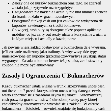
Zależy ona od kursów bukmachera oraz tego, ile zdarzeń
zostało już pozytywnie rozstrzygniętych.
Usługodawca nie nakłania i actually nie und nimmer zachęca
do brania udziału w grach hazardowych.
Dostępność funkcji cash out jest całkowicie wyłączona dla
kuponów zawieranych za środki bonusowe.
Co więcej, cash outy są dostępne także poprzez aplikacje
mobilne, co już carry out reszty ułatwia korzystanie z nich w
każdym miejscu i actually o każdej porze.
Jak pewnie wiesz zakład postawiony u bukmachera daje wygraną,
jeśli zostanie rozliczony jako trafiony. A więc wszystkie typy
umiejscowione em kuponie (przedmeczowym/live) uzyskują status
wygranych. Zasada u bukmacherów też jest taka, że obstawiony
coupon nie może być anulowany.
Zasady I Ograniczenia U Bukmacherów
Każdy bukmacher ustala własne warunki skorzystania unces cash
out there, tote? przed skorzystaniem unces usług danego serwisu,
warto zapoznać się z zasadami użycia tej funkcji. Automatyczny
cash pozwala graczowi ustawić określoną kwotę, przy której
chcielibyśmy automatycznie wycofać się z zakładu. W ofercie
bukmachera – Totolotek – również znajduje się funkcjonalny cash