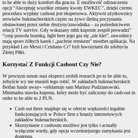
to be able to duży komfort dla gracza. E możliwość odznaczenia
opcji “Akceptuję wszelkie zmiany kwoty EWKEC”, dzięki czemu
procedura wypłaty cashout jest ekspresowa. Aktywni użytkownicy
serwisów bukmacherskich często na żywo śledzą poczynania
obstawionej przez siebie drużyny/zawodnika – za pośrednictwem
relacji TV survive. Gdy wskazany mhh kuponie zespół prowadzi”
“corp prawda bramką, light beer jego gra się „nie klei”, zawodnicy
mają sporo żółtych karek i „pachnie remisem” mostbet aplikacja. Na
przykład Leo Messi i Cristiano Cr7 byli faworytami do zdobycia
Złotej Piłki.
Korzystać Z Funkcji Cashout Czy Nie?
W pewnym sensie nasi eksperci zrobili research po to be able to,
żebyście wy nie musieli tego robić. W zakładach bukmacherskich
Betfan funds away» «reklamuje sam Mariusz Pudzianowski.
Minimalna stawka kuponu, który może być zaliczony do cash-out in
order to be able to 2 PLN.
Cash out there znajduje się w ofercie większości legalnie
funkcjonujących w Polsce firm z branży internetowych
zakładów bukmacherskich.
Skorzystanie z cashoutu możliwe jest tylko i actually
wyłącznie wtedy, gdy opcja wcześniejszego zamykania jest
dostępna.