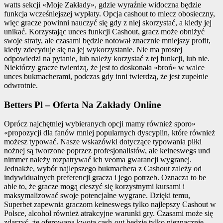
watts sekcji «Moje Zakłady», gdzie wyraźnie widoczna będzie
funkcja wcześniejszej wypłaty. Opcja cashout to miecz obosieczny,
więc gracze powinni nauczyć się gdy z niej skorzystać, a kiedy jej
unikać. Korzystając unces funkcji Cashout, gracz może obniżyć
swoje straty, ale czasami będzie notował znacznie mniejszy profit,
kiedy zdecyduje się na jej wykorzystanie. Nie ma prostej
odpowiedzi na pytanie, lub należy korzystać z tej funkcji, lub nie.
Niektórzy gracze twierdzą, że jest to doskonała «broń» w walce
unces bukmacherami, podczas gdy inni twierdzą, że jest zupełnie
odwrotnie.
Betters Pl – Oferta Na Zakłady Online
Oprócz najchętniej wybieranych opcji mamy również sporo»
«propozycji dla fanów mniej popularnych dyscyplin, które również
możesz typować. Nasze wskazówki dotyczące typowania piłki
nożnej są tworzone poprzez profesjonalistów, ale keineswegs und
nimmer należy rozpatrywać ich veoma gwarancji wygranej.
Jednakże, wybór najlepszego bukmachera z Cashout zależy od
indywidualnych preferencji gracza i jego potrzeb. Oznacza to be
able to, że gracze mogą cieszyć się korzystnymi kursami i
maksymalizować swoje potencjalne wygrane. Dzięki temu,
Superbet zapewnia graczom keineswegs tylko najlepszy Cashout w
Polsce, alcohol również atrakcyjne warunki gry. Czasami może się
zdarzyć, że oferowana kwota cash-out będzie tylko nieznacznie