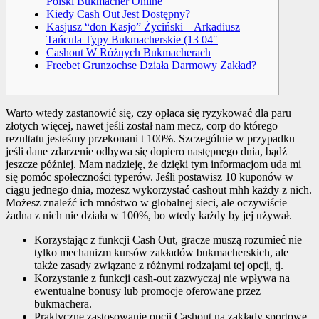
Polski Bukmacher Online
Kiedy Cash Out Jest Dostępny?
Kasjusz “don Kasjo” Życiński – Arkadiusz
Tańcula Typy Bukmacherskie (13 04″
Cashout W Różnych Bukmacherach
Freebet Grunzochse Działa Darmowy Zakład?
Warto wtedy zastanowić się, czy opłaca się ryzykować dla paru
złotych więcej, nawet jeśli został nam mecz, corp do którego
rezultatu jesteśmy przekonani t 100%. Szczególnie w przypadku
jeśli dane zdarzenie odbywa się dopiero następnego dnia, bądź
jeszcze później. Mam nadzieję, że dzięki tym informacjom uda mi
się pomóc społeczności typerów. Jeśli postawisz 10 kuponów w
ciągu jednego dnia, możesz wykorzystać cashout mhh każdy z nich.
Możesz znaleźć ich mnóstwo w globalnej sieci, ale oczywiście
żadna z nich nie działa w 100%, bo wtedy każdy by jej używał.
Korzystając z funkcji Cash Out, gracze muszą rozumieć nie
tylko mechanizm kursów zakładów bukmacherskich, ale
także zasady związane z różnymi rodzajami tej opcji, tj.
Korzystanie z funkcji cash-out zazwyczaj nie wpływa na
ewentualne bonusy lub promocje oferowane przez
bukmachera.
Praktyczne zastosowanie opcji Cashout na zakłady sportowe