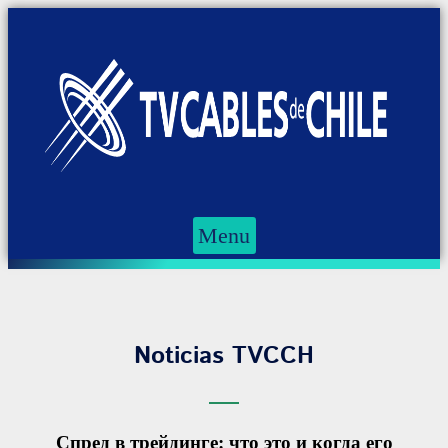
Menu
Noticias TVCCH
Спред в трейдинге: что это и когда его