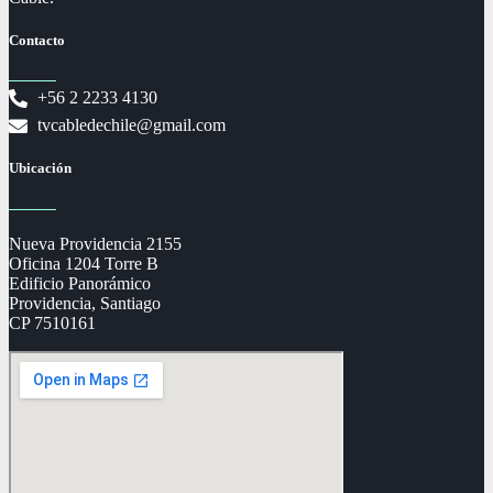
Contacto
+56 2 2233 4130
tvcabledechile@gmail.com
Ubicación
Nueva Providencia 2155
Oficina 1204 Torre B
Edificio Panorámico
Providencia, Santiago
CP 7510161