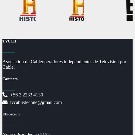
TVCCH
Asociación de Cableoperadores independientes de Televisión por
Cable.
Contacto
+56 2 2233 4130
tvcabledechile@gmail.com
Ubicación
Nueva Providencia 2155