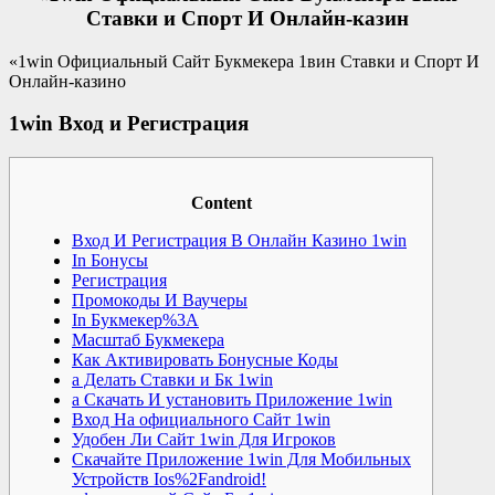
Ставки и Спорт И Онлайн-казин
«1win Официальный Сайт Букмекера 1вин Ставки и Спорт И
Онлайн-казино
1win Вход и Регистрация
Content
Вход И Регистрация В Онлайн Казино 1win
In Бонусы
Регистрация
Промокоды И Ваучеры
In Букмекер%3A
Масштаб Букмекера
Как Активировать Бонусные Коды
а Делать Ставки и Бк 1win
а Скачать И установить Приложение 1win
Вход На официального Сайт 1win
Удобен Ли Сайт 1win Для Игроков
Скачайте Приложение 1win Для Мобильных
Устройств Ios%2Fandroid!