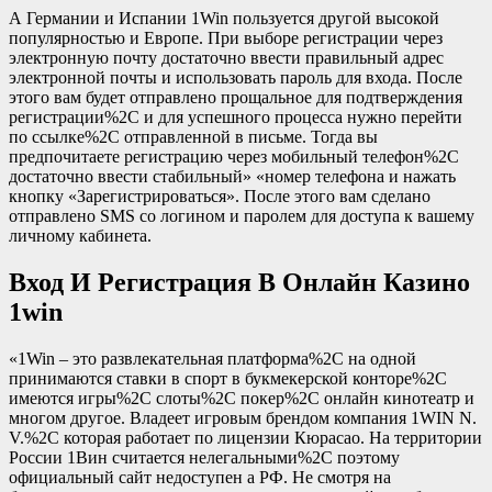
А Германии и Испании 1Win пользуется другой высокой
популярностью и Европе. При выборе регистрации через
электронную почту достаточно ввести правильный адрес
электронной почты и использовать пароль для входа. После
этого вам будет отправлено прощальное для подтверждения
регистрации%2C и для успешного процесса нужно перейти
по ссылке%2C отправленной в письме. Тогда вы
предпочитаете регистрацию через мобильный телефон%2C
достаточно ввести стабильный» «номер телефона и нажать
кнопку «Зарегистрироваться». После этого вам сделано
отправлено SMS со логином и паролем для доступа к вашему
личному кабинета.
Вход И Регистрация В Онлайн Казино
1win
«1Win – это развлекательная платформа%2C на одной
принимаются ставки в спорт в букмекерской конторе%2C
имеются игры%2C слоты%2C покер%2C онлайн кинотеатр и
многом другое. Владеет игровым брендом компания 1WIN N.
V.%2C которая работает по лицензии Кюрасао. На территории
России 1Вин считается нелегальными%2C поэтому
официальный сайт недоступен а РФ. Не смотря на