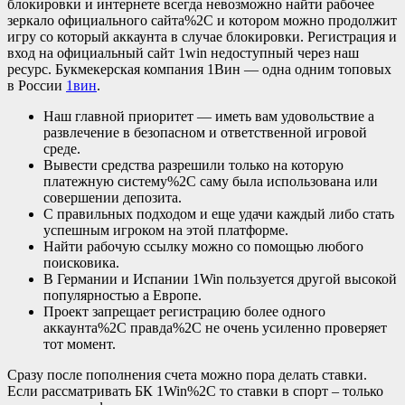
блокировки и интернете всегда невозможно найти рабочее
зеркало официального сайта%2C и котором можно продолжит
игру со который аккаунта в случае блокировки. Регистрация и
вход на официальный сайт 1win недоступный через наш
ресурс. Букмекерская компания 1Вин — одна одним топовых
в России
1вин
.
Наш главной приоритет — иметь вам удовольствие а
развлечение в безопасном и ответственной игровой
среде.
Вывести средства разрешили только на которую
платежную систему%2C саму была использована или
совершении депозита.
С правильных подходом и еще удачи каждый либо стать
успешным игроком на этой платформе.
Найти рабочую ссылку можно со помощью любого
поисковика.
В Германии и Испании 1Win пользуется другой высокой
популярностью а Европе.
Проект запрещает регистрацию более одного
аккаунта%2C правда%2C не очень усиленно проверяет
тот момент.
Сразу после пополнения счета можно пора делать ставки.
Если рассматривать БК 1Win%2C то ставки в спорт – только