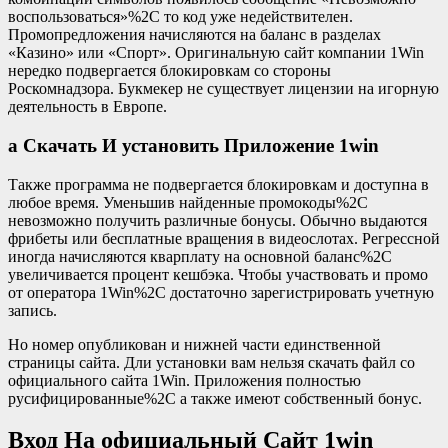
воспользоваться»%2C то код уже недействителен.
Промопредложения начисляются на баланс в разделах
«Казино» или «Спорт». Оригинальную сайт компании 1Win
нередко подвергается блокировкам со стороны
Роскомнадзора. Букмекер не существует лицензии на игорную
деятельность в Европе.
а Скачать И установить Приложение 1win
Также программа не подвергается блокировкам и доступна в
любое время. Уменьшив найденные промокоды%2C
невозможно получить различные бонусы. Обычно выдаются
фрибеты или бесплатные вращения в видеослотах. Регрессной
иногда начисляются кварплату на основной баланс%2C
увеличивается процент кешбэка. Чтобы участвовать и промо
от оператора 1Win%2C достаточно зарегистрировать учетную
запись.
Но номер опубликован и нижней части единственной
страницы сайта. Дли установки вам нельзя скачать файл со
официального сайта 1Win. Приложения полностью
русифицированные%2C а также имеют собственный бонус.
Вход На официальный Сайт 1win