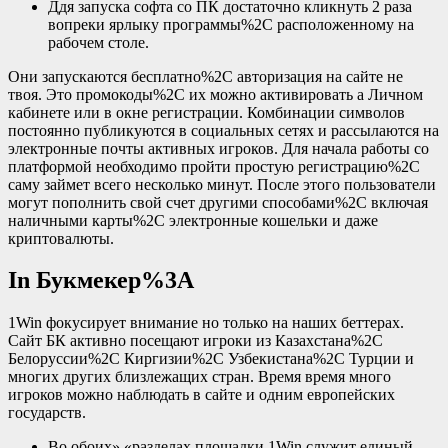
Ддя запуска софта со ПК достаточно кликнуть 2 раза
вопреки ярлыку программы%2C расположенному на
рабочем столе.
Они запускаются бесплатно%2C авторизация на сайте не
твоя. Это промокоды%2C их можно активировать а Личном
кабинете или в окне регистрации. Комбинации символов
постоянно публикуются в социальных сетях и рассылаются на
электронные почты активных игроков. Для начала работы со
платформой необходимо пройти простую регистрацию%2C
саму займет всего несколько минут. После этого пользователи
могут пополнить свой счет другими способами%2C включая
наличными карты%2C электронные кошельки и даже
криптовалюты.
In Букмекер%3A
1Win фокусирует внимание но только на наших беттерах.
Сайт БК активно посещают игроки из Казахстана%2C
Белоруссии%2C Киргизии%2C Узбекистана%2C Турции и
многих других близлежащих стран. Время время много
игроков можно наблюдать в сайте и одним европейских
государств.
Во обоих» «разделах площадки 1Win служит единый