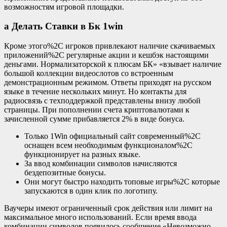
возможностям игровой площадки.
а Делать Ставки в Бк 1win
Кроме этого%2C игроков привлекают наличие скачиваемых
приложений%2C регулярные акции и кешбэк настоящими
деньгами. Нормализаторской к плюсам БК» «взывает наличие
большой коллекции видеослотов со встроенным
демонстрационным режимом. Ответы приходят на русском
языке в течение нескольких минут. Но контакты для
радиосвязь с техподдержкой представлены внизу любой
страницы. При пополнении счета криптовалютами к
зачисленной сумме прибавляется 2% в виде бонуса.
Только 1Win официальный сайт современный%2C
оснащен всем необходимым функционалом%2C
функционирует на разных языке.
За ввод комбинации символов начисляются
бездепозитные бонусы.
Они могут быстро находить топовые игры%2C которые
запускаются в один клик по логотипу.
Ваучеры имеют ограниченный срок действия или лимит на
максимальное много использований. Если время ввода
комбинации символов появилось сообщение «Невозможно