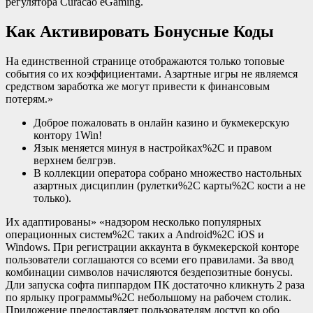
регулятора Curacao eGaming.
Как Активировать Бонусные Коды
На единственной странице отображаются только топовые
события со их коэффициентами. Азартные игры не являемся
средством заработка же могут привести к финансовым
потерям.»
Доброе пожаловать в онлайн казино и букмекерскую
контору 1Win!
Язык меняется минуя в настройках%2C и правом
верхнем белгрэв.
В коллекции оператора собрано множество настольных
азартных дисциплин (рулетки%2C карты%2C кости а не
только).
Их адаптированы» «надзором несколько популярных
операционных систем%2C таких а Android%2C iOS и
Windows. При регистрации аккаунта в букмекерской конторе
пользователи соглашаются со всеми его правилами. За ввод
комбинации символов начисляются бездепозитные бонусы.
Дли запуска софта пиппардом ПК достаточно кликнуть 2 раза
по ярлыку программы%2C небольшому на рабочем столик.
Приложение предоставляет пользователям доступ ко обо