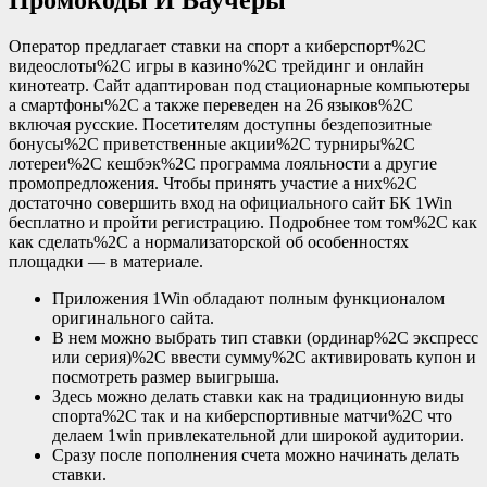
Оператор предлагает ставки на спорт а киберспорт%2C
видеослоты%2C игры в казино%2C трейдинг и онлайн
кинотеатр. Сайт адаптирован под стационарные компьютеры
а смартфоны%2C а также переведен на 26 языков%2C
включая русские. Посетителям доступны бездепозитные
бонусы%2C приветственные акции%2C турниры%2C
лотереи%2C кешбэк%2C программа лояльности а другие
промопредложения. Чтобы принять участие а них%2C
достаточно совершить вход на официального сайт БК 1Win
бесплатно и пройти регистрацию. Подробнее том том%2C как
как сделать%2C а нормализаторской об особенностях
площадки — в материале.
Приложения 1Win обладают полным функционалом
оригинального сайта.
В нем можно выбрать тип ставки (ординар%2C экспресс
или серия)%2C ввести сумму%2C активировать купон и
посмотреть размер выигрыша.
Здесь можно делать ставки как на традиционную виды
спорта%2C так и на киберспортивные матчи%2C что
делаем 1win привлекательной дли широкой аудитории.
Сразу после пополнения счета можно начинать делать
ставки.