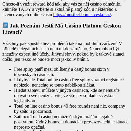
Chcete-li využít reward kód tak, aby vás za něj casino odměnilo,
klikněte TADY a vyberte si aktuálně platný kód u některého z
licencovaných online casin
https://mostbet-bonus-cesko.cz/
.
Jak Poznám Jestli Má Casino Platnou Českou
Licenci?
Všechny pak spustíte bez problémů také na mobilním zařízení. V
případě nelegálních casin není nikde zaručeno, že nemohou být
zneužity expert jiné účely. Jinými slovy, pokud by k takové situaci
došlo, jen těžko se budete moci jakkoliv bránit.
Free spiny patří mezi oblíbený a častý bonus sixth v
tuzemských casinech.
I kdyby ale Total online casino free spiny v rámci registrace
nabízelo, nenechte se touto nabídkou zlákat.
Hledat zábavu můžete v jiných casinech, kde se nemusíte
obávat o své peníze a víte, že vše u v souladu s českou
legislativou.
Total on line casino bonus 40 free rounds není nic, company
by stálo u pozornost.
Zatímco Total casino nemůže českým hráčům legálně
poskytnout žádný bonus, u domácích provozovatelů je situace
naprosto opačná.