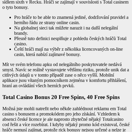
sídlem sixth v Řecku. Hráči se zajímají v souvislosti s Total casinem
o tyto bonusy.
Pro hráče to be able to znamená jediné, dodržování pravidel a
herního řádu ze strany online casin.
Na globalnej sieci tak můžete narazit i na další nelegální
brandy.
Přesně tuto definici nesplňuje z pohledu českých hráčů Total
casino.
Čeští hráči mají na výběr z několika licencovaných on-line
casin, která nabízí zajímavé bonusy.
Mít ve svém telefonu apku od nelegálního poskytovatele nedává
smysl. Navíc se reálně vystavujete většímu riziku, protože unik dat a
citlivých údajů u v tomto případě zase o něco vyšší. Mobilní
aplikace jsou vítaným pomocníkem zejména v komfortu přihlášení,
hraní an ovládání všech herních prvků.
Total Casino Bonus 20 Free Spins, 40 Free Spins
Možná jste mohli natrefit nebo někde zahlédnout reklamu em Total
casino s bonusem a promokódem pro jeho získání. Vzhledem k
absenci české licence je ale naprosto zbytečné nějaký Totalcasino
cod řešit a více rozebírat. I kdyby nějaký promo kód existoval, české
hráče nemusí zajímat, protože rick bonusy nejsou určené a nelze je