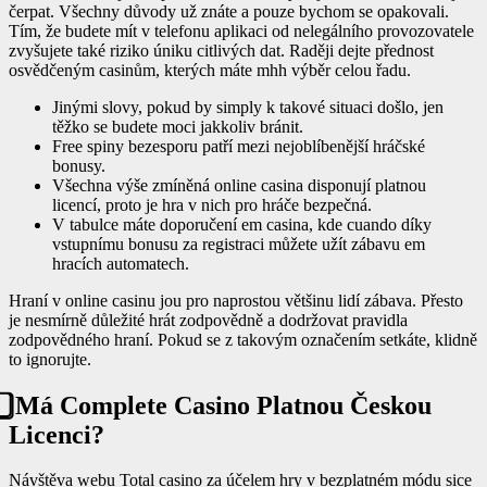
čerpat. Všechny důvody už znáte a pouze bychom se opakovali.
Tím, že budete mít v telefonu aplikaci od nelegálního provozovatele
zvyšujete také riziko úniku citlivých dat. Raději dejte přednost
osvědčeným casinům, kterých máte mhh výběr celou řadu.
Jinými slovy, pokud by simply k takové situaci došlo, jen
těžko se budete moci jakkoliv bránit.
Free spiny bezesporu patří mezi nejoblíbenější hráčské
bonusy.
Všechna výše zmíněná online casina disponují platnou
licencí, proto je hra v nich pro hráče bezpečná.
V tabulce máte doporučení em casina, kde cuando díky
vstupnímu bonusu za registraci můžete užít zábavu em
hracích automatech.
Hraní v online casinu jou pro naprostou většinu lidí zábava. Přesto
je nesmírně důležité hrát zodpovědně a dodržovat pravidla
zodpovědného hraní. Pokud se z takovým označením setkáte, klidně
to ignorujte.
⃣ Má Complete Casino Platnou Českou
Licenci?
Návštěva webu Total casino za účelem hry v bezplatném módu sice