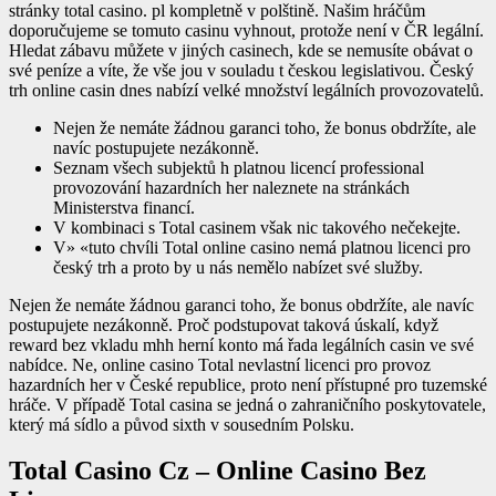
stránky total casino. pl kompletně v polštině. Našim hráčům
doporučujeme se tomuto casinu vyhnout, protože není v ČR legální.
Hledat zábavu můžete v jiných casinech, kde se nemusíte obávat o
své peníze a víte, že vše jou v souladu t českou legislativou. Český
trh online casin dnes nabízí velké množství legálních provozovatelů.
Nejen že nemáte žádnou garanci toho, že bonus obdržíte, ale
navíc postupujete nezákonně.
Seznam všech subjektů h platnou licencí professional
provozování hazardních her naleznete na stránkách
Ministerstva financí.
V kombinaci s Total casinem však nic takového nečekejte.
V» «tuto chvíli Total online casino nemá platnou licenci pro
český trh a proto by u nás nemělo nabízet své služby.
Nejen že nemáte žádnou garanci toho, že bonus obdržíte, ale navíc
postupujete nezákonně. Proč podstupovat taková úskalí, když
reward bez vkladu mhh herní konto má řada legálních casin ve své
nabídce. Ne, online casino Total nevlastní licenci pro provoz
hazardních her v České republice, proto není přístupné pro tuzemské
hráče. V případě Total casina se jedná o zahraničního poskytovatele,
který má sídlo a původ sixth v sousedním Polsku.
Total Casino Cz – Online Casino Bez