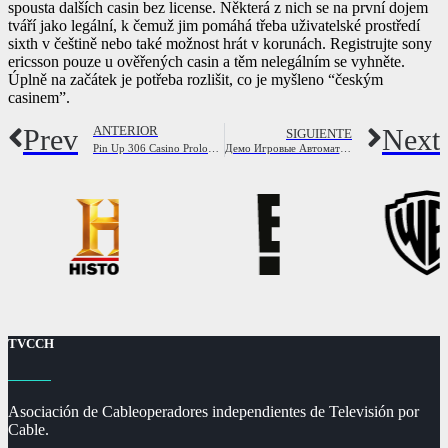
spousta dalších casin bez license. Některá z nich se na první dojem
tváří jako legální, k čemuž jim pomáhá třeba uživatelské prostředí
sixth v češtině nebo také možnost hrát v korunách. Registrujte sony
ericsson pouze u ověřených casin a těm nelegálním se vyhněte.
Úplně na začátek je potřeba rozlišit, co je myšleno “českým
casinem”.
Prev
Next
ANTERIOR
SIGUIENTE
Pin Up 306 Casino Proloq Qeydiyyat, Bonuslar, Yukl คณะวิศวกรรมศาสตร์ มหาวิทยาลัยนครพน
Демо Игровые Автоматы а Казино В 2024 Играть Онлайн а Слоты Бесплатно а Без Регистраци
TVCCH
Asociación de Cableoperadores independientes de Televisión por
Cable.