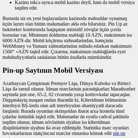
Kazino təkcə ayrıca mobil kazino deyil, həm də mobil versiya
təqdim edir.
Bununla siz en yeni başlayanların kazinoda məhsuldar oynamaq
üçün lazım olan bütün məlumatları əldə edə bilərsiniz. Pin Up az
bukmeker kontorunda həqiqətən müxtəlif zövqlər üçün çoxlu
bonuslar var. Minimum doldurma məbləği 10 AZN, maksimum isə
6000 AZN-dir. Mobil köçürmə xidmətlərindən, həmçinin
WebMoney və Yumani xidmətlərindən istifadə edərkən maksimum
1500″ «AZN təşkil edir. Çıxarma, maksimum məbləğlərdə eyni
məhdudiyyətlərlə sadalanan bütün üsullarla mümkündür.
Pin-up Saytının Mobil Versiyası
Azərbaycan Çempionatı Premyer Liqa, Dünya Kuboku və Birinci
Liqa ilə təmsil olunur. İdman mərclərinin pərəstişkarları Marathonbet
saytında just one, 65-2, 02 civarında yaxşı kotirovkalar tapacaqlar.
Diqqətəlayiq məqam ondan ibarətdir ki, Kiberidman bölməsinin
interfeysi BŞ-lərdə olan adi interfeysdən əhəmiyyətli dərəcədə
fərqlənir. Burada oyundan skrinşotdan ibarət arxa hostería tünd
çalarlar üstünlük təşkil edir. Məlumatlar da eynilə cədvəl şəklində
təqdim olunur, idman növlərinin siyahısı isə kiberidman
disiplinlərinin siyahısı ilə əvəz edilmişdir. Statistika mərc oyunları
həvəskarlarının matçöncəsi mərclər etməsinə kömək edir
pin up