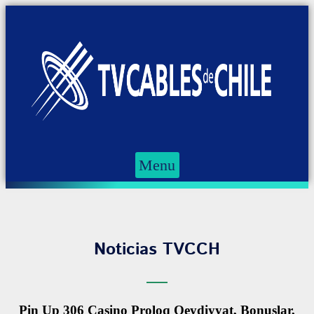
Menu
Noticias TVCCH
Pin Up 306 Casino Proloq Qeydiyyat, Bonuslar,