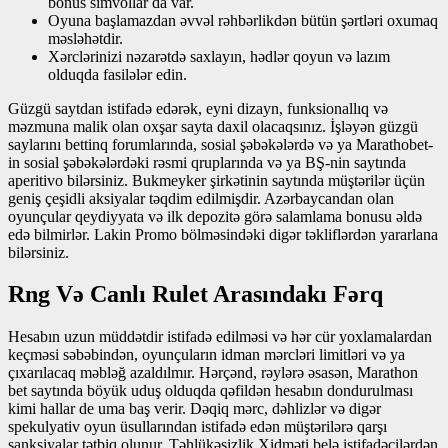
bonus simvollar da var.
Oyuna başlamazdan əvvəl rəhbərlikdən bütün şərtləri oxumaq
məsləhətdir.
Xərclərinizi nəzarətdə saxlayın, hədlər qoyun və lazım
olduqda fasilələr edin.
Güzgü saytdan istifadə edərək, eyni dizayn, funksionallıq və
məzmuna malik olan oxşar sayta daxil olacaqsınız. İşləyən güzgü
saylarını bettinq forumlarında, sosial şəbəkələrdə və ya Marathobet-
in sosial şəbəkələrdəki rəsmi qruplarında və ya BŞ-nin saytında
aperitivo bilərsiniz. Bukmeyker şirkətinin saytında müştərilər üçün
geniş çeşidli aksiyalar təqdim edilmişdir. Azərbaycandan olan
oyunçular qeydiyyata və ilk depozitə görə salamlama bonusu əldə
edə bilmirlər. Lakin Promo bölməsindəki digər təkliflərdən yararlana
bilərsiniz.
Rng Və Canlı Rulet Arasındakı Fərq
Hesabın uzun müddətdir istifadə edilməsi və hər cür yoxlamalardan
keçməsi səbəbindən, oyunçuların idman mərcləri limitləri və ya
çıxarılacaq məbləğ azaldılmır. Hərçənd, rəylərə əsasən, Marathon
bet saytında böyük uduş olduqda qəfildən hesabın dondurulması
kimi hallar de uma baş verir. Dəqiq mərc, dəhlizlər və digər
spekulyativ oyun üsullarından istifadə edən müştərilərə qarşı
sanksiyalar tətbiq olunur. Təhlükəsizlik Xidməti belə istifadəçilərdən