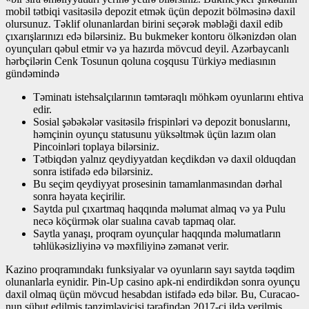
mobil tətbiqi vasitəsilə depozit etmək üçün depozit bölməsinə daxil
olursunuz. Təklif olunanlardan birini seçərək məbləği daxil edib
çıxarışlarınızı edə bilərsiniz. Bu bukmeker kontoru ölkənizdən olan
oyunçuları qəbul etmir və ya hazırda mövcud deyil. Azərbaycanlı
hərbçilərin Cenk Tosunun qoluna coşqusu Türkiyə mediasının
gündəmində
Təminatı istehsalçılarının təmtəraqlı möhkəm oyunlarını ehtiva
edir.
Sosial şəbəkələr vasitəsilə frispinləri və depozit bonuslarını,
həmçinin oyunçu statusunu yüksəltmək üçün lazım olan
Pincoinləri toplaya bilərsiniz.
Tətbiqdən yalnız qeydiyyatdan keçdikdən və daxil olduqdan
sonra istifadə edə bilərsiniz.
Bu seçim qeydiyyat prosesinin tamamlanmasından dərhal
sonra həyata keçirilir.
Saytda pul çıxartmaq haqqında məlumat almaq və ya Pulu
necə köçürmək olar sualına cavab tapmaq olar.
Saytla yanaşı, proqram oyunçular haqqında məlumatların
təhlükəsizliyinə və məxfiliyinə zəmanət verir.
Kazino proqramındakı funksiyalar və oyunların sayı saytda təqdim
olunanlarla eynidir. Pin-Up casino apk-ni endirdikdən sonra oyunçu
daxil olmaq üçün mövcud hesabdan istifadə edə bilər. Bu, Curacao-
nun sübut edilmiş tənzimləyicisi tərəfindən 2017-ci ildə verilmiş