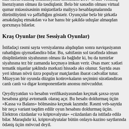
lisenziyanın olması ilə təsdiqlənir. Belə bir sənədin olması virtual
qumar müəssisəsinin müştərilərlə maliyyə hesablaşmalarında
dürüstlüyünü və şəffaflığını göstərir. Oyunçular belə bir şirkətlə
əməkdaşlıq etməkdən və hər hansı bir şəkildə uduşlar almaqdan
qorxmaya bilərlər.
Kraş Oyunlar (tez Sessiyalı Oyunlar)
İstifadəçi rəsmi sayta versiyalarına alışdıqdan sonra naviqasiyanın
rahatlığını qiymətləndirə bilər. Bu, səhifənin sol tərəfində idman
disiplinlərinin siyahısının olması ilə bağlıdır ki, bu da turnirlər
siyahısına tez bir zamanda keçməyə imkan verir. Əsas mərc xətləri
tematik nişanlar şəklində mərkəzi hissədə əks olunur. Saytda əsas
yeri idman növü üzrə populyar matçlardan ibarət cədvəllər tutur.
Müəyyən bir oyunda düzgün kotirovkaların seçimini sürətləndirən
canlı canlı və digər komponentlərin anonsu mövcuddur.
Qeydiyyatdan və hesabın verifikasiyasından keçmək şəxsə oyun
hesabına girişi avtomatik olaraq açır. Bu hesabı doldurmaq üçün
«Kassa və Balans» bölməsinə keçmək lazımdır. Rəsmi veb-saytda
bir neçə variant təqdim edilir oyun hesabını doldurmaq üçün.
Elektron cüzdanlar və kriptovalyuta» «cüzdanları da istifadə edilə
bilər. Maraqlıdır ki, kriptovalyutalar bütün onlayn-kazino saytlarında
ödəniş üçün mövcud deyil.