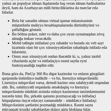
yalnız ən populyar idman liqalarında baş verən idman hadisələrinə
deyil, həm də Azərbaycan milli birinciliklərinə də mərclər edə
bilərlər.
Belə bir sənədin olması virtual qumar müəssisəsinin
müştərilərlə maliyyə hesablaşmalarında dürüstlüyünü və
şəffaflığını göstərir.
Bu bölmə poker, rulet və daha çox oyun oynamaqdan zövq
almağa imkan verəcəkdir.
Mobil tətbiqin istifadəsi çox rahatdır və burada siz veb sayt
üzərində olan bir çox xüsusiyyətlərdən rahatlıqda istifadə edə
bilərsiniz.
Onun əsas xüsusiyyəti ondan ibarətdir ki, u, yalnız mobil
cihazlarda açılır və istifadəçiyə rəsmi saytla eyni
funksiyanallığı təqdim edir.
Buna görə də, PinUp 360 Ru digər kazinolar və onların güzgüləri
qarşısında üstünlüyə malikdir – və bu, lisenziya müqaviləsidir.
Lisenziya müqaviləsi varsa, deməli kazino onu səlahiyyətli orqandan
alıb. Bu, səlahiyyətli orqanlarla əməkdaşlıq və lisenziya
müqaviləsinin müddəti ərzində onlayn kazinonun tənzimlənməsini
nəzərdə tutur. Bu, şirkətin qanunu pozmayacağı və istifadəçi
hüquqlarına riayət edəcəyi zəmanətidir – müddətcə İstifadəçi
Müqaviləsinin şərtlərini pozmadığı müddətcə. Rəsmi sayta
müvəqqəti texniki səbəblərdən dolayı giriş bloklana bilər.