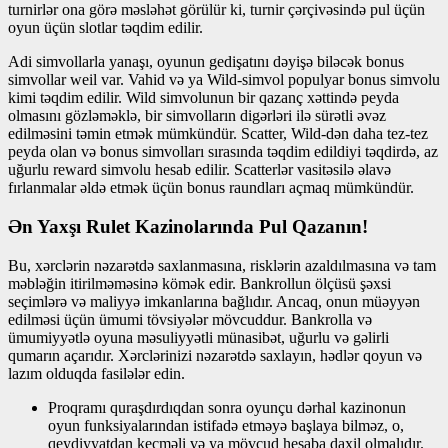
turnirlər ona görə məsləhət görülür ki, turnir çərçivəsində pul üçün
oyun üçün slotlar təqdim edilir.
Adi simvollarla yanaşı, oyunun gedişatını dəyişə biləcək bonus
simvollar weil var. Vahid və ya Wild-simvol populyar bonus simvolu
kimi təqdim edilir. Wild simvolunun bir qazanç xəttində peyda
olmasını gözləməklə, bir simvolların digərləri ilə sürətli əvəz
edilməsini təmin etmək mümkündür. Scatter, Wild-dən daha tez-tez
peyda olan və bonus simvolları sırasında təqdim edildiyi təqdirdə, az
uğurlu reward simvolu hesab edilir. Scatterlər vasitəsilə əlavə
fırlanmalar əldə etmək üçün bonus raundları açmaq mümkündür.
Ən Yaxşı Rulet Kazinolarında Pul Qazanın!
Bu, xərclərin nəzarətdə saxlanmasına, risklərin azaldılmasına və tam
məbləğin itirilməməsinə kömək edir. Bankrollun ölçüsü şəxsi
seçimlərə və maliyyə imkanlarına bağlıdır. Ancaq, onun müəyyən
edilməsi üçün ümumi tövsiyələr mövcuddur. Bankrolla və
ümumiyyətlə oyuna məsuliyyətli münasibət, uğurlu və gəlirli
qumarın açarıdır. Xərclərinizi nəzarətdə saxlayın, hədlər qoyun və
lazım olduqda fasilələr edin.
Proqramı quraşdırdıqdan sonra oyunçu dərhal kazinonun
oyun funksiyalarından istifadə etməyə başlaya bilməz, o,
qeydiyyatdan keçməli və ya mövcud hesaba daxil olmalıdır.