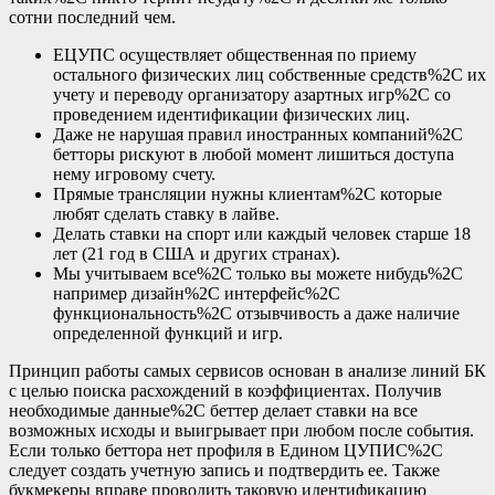
сотни последний чем.
ЕЦУПС осуществляет общественная по приему
остального физических лиц собственные средств%2C их
учету и переводу организатору азартных игр%2C со
проведением идентификации физических лиц.
Даже не нарушая правил иностранных компаний%2C
бетторы рискуют в любой момент лишиться доступа
нему игровому счету.
Прямые трансляции нужны клиентам%2C которые
любят сделать ставку в лайве.
Делать ставки на спорт или каждый человек старше 18
лет (21 год в США и других странах).
Мы учитываем все%2C только вы можете нибудь%2C
например дизайн%2C интерфейс%2C
функциональность%2C отзывчивость а даже наличие
определенной функций и игр.
Принцип работы самых сервисов основан в анализе линий БК
с целью поиска расхождений в коэффициентах. Получив
необходимые данные%2C беттер делает ставки на все
возможных исходы и выигрывает при любом после события.
Если только беттора нет профиля в Едином ЦУПИС%2C
следует создать учетную запись и подтвердить ее. Также
букмекеры вправе проводить таковую идентификацию