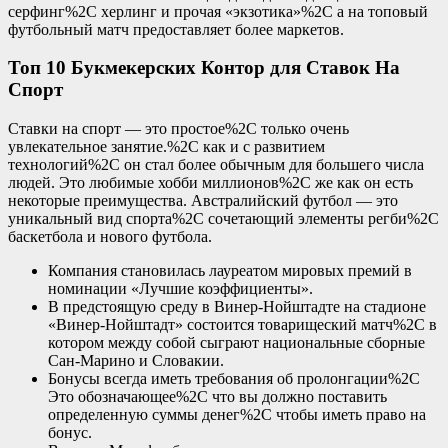
серфинг%2C херлинг и прочая «экзотика»%2C а на топовый
футбольный матч предоставляет более маркетов.
Топ 10 Букмекерских Контор для Ставок На
Спорт
Ставки на спорт — это простое%2C только очень
увлекательное занятие.%2C как и с развитием
технологий%2C он стал более обычным для большего числа
людей. Это любимые хобби миллионов%2C же как он есть
некоторые преимущества. Австралийский футбол ― это
уникальный вид спорта%2C сочетающий элементы регби%2C
баскетбола и нового футбола.
Компания становилась лауреатом мировых премий в
номинации «Лучшие коэффициенты».
В предстоящую среду в Винер-Нойштадте на стадионе
«Винер-Нойштадт» состоится товарищеский матч%2C в
котором между собой сыграют национальные сборные
Сан-Марино и Словакии.
Бонусы всегда иметь требования об пролонгации%2C
Это обозначающее%2C что вы должно поставить
определенную суммы денег%2C чтобы иметь право на
бонус.