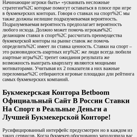
Начинающие игроки быть» «усваивать несложные
стратегии%2C которые помогут оставаться в плюсе при игре
в букмекерских конторах. Говоря о ставках на спорт%2C мы
также должны нелишне подразумеваемая вероятность.
Подразумеваемая вероятность предполагает вероятность
любого исхода. Должно может помочь игрокам%2C
делающим ставки в спорт%2C рассчитать преимущества
букмекерской конторы на рынке ставок же помочь
определить%2C имеет ли ставка ценность. Ставки на спорт –
это разновидность азартных игр%2C же люди всегда любили
азартные игры%2C трепет ожидания результата же
возможность выиграть кварплату являются мощными
мотиваторами. Учитывая их 2 показателя а них важные
переломные%2C отбираются игровые площадки дли рейтинга
самых букмекерских компаний.
Букмекерская Контора Betboom
Официальный Сайт В России Ставки
На Спорт в Реальные Деньги а
Лучшей Букмекерской Конторе!
Русифицированный интерфейс предусмотрен но в каждом из
таких сервисов. Когда букмекер обоснованно заподозрила вас