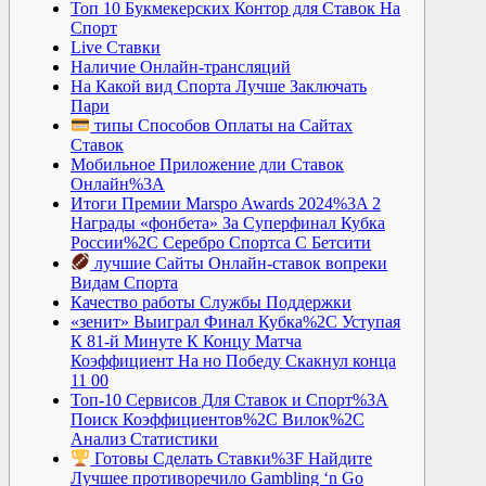
Топ 10 Букмекерских Контор для Ставок На
Спорт
Live Ставки
Наличие Онлайн-трансляций
На Какой вид Спорта Лучше Заключать
Пари
типы Способов Оплаты на Сайтах
Ставок
Мобильное Приложение дли Ставок
Онлайн%3A
Итоги Премии Marspo Awards 2024%3A 2
Награды «фонбета» За Суперфинал Кубка
России%2C Серебро Спортса С Бетсити
лучшие Сайты Онлайн-ставок вопреки
Видам Спорта
Качество работы Службы Поддержки
«зенит» Выиграл Финал Кубка%2C Уступая
К 81-й Минуте К Концу Матча
Коэффициент На но Победу Скакнул конца
11 00
Топ-10 Сервисов Для Ставок и Спорт%3A
Поиск Коэффициентов%2C Вилок%2C
Анализ Статистики
Готовы Сделать Ставки%3F Найдите
Лучшее противоречило Gambling ‘n Go