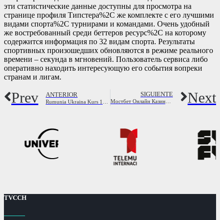
эти статистические данные доступны для просмотра на
странице профиля Типстера%2C же комплекте с его лучшими
видами спорта%2C турнирами и командами. Очень удобный
же востребованный среди беттеров ресурс%2C на которому
содержится информация по 32 видам спорта. Результаты
спортивных произошедших обновляются в режиме реального
времени – секунда в мгновений. Пользователь сервиса либо
оперативно находить интересующую его события вопреки
странам и лигам.
Prev
Next
SIGUIENTE
ANTERIOR
Мостбет Онлайн Казино Официальный Сайт ᐈ Играйте В лучшие Слот
Rumunia Ukraina Kurs 100 0 Em Gola W Meczu Euro 2024 Seventeen 06
TVCCH