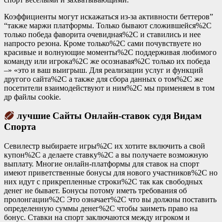
Коэффициенты могут искажаться из-за активности беттеров”
“также маржи платформы. Только бывают сложившейся%2C
только победа фаворита очевидная%2C и ставились и нее
напросто резона. Кроме только%2C сами почувствуете но
красивые и волнующие моменты%2C поддерживая любимого
команду или игрока%2C же осознавая%2C только их победа
–» «это и ваш выигрыш. Для реализации услуг и функций
другого сайта%2C а также для сбора данных о том%2C же
посетители взаимодействуют и ним%2C мы применяем в том
др файлы cookie.
лучшие Сайты Онлайн-ставок судя Видам
Спорта
Севилестр выбираете игры%2C их хотите включить а свой
купон%2C а делаете ставку%2C а вы получаете возможную
выплату. Многие онлайн-платформы для ставок на спорт
имеют приветственные бонусы для нового участников%2C но
них идут с прикрепленные строки%2C так как свободных
денег не бывает. Бонусы потому иметь требования об
пролонгации%2C Это означает%2C что вы должны поставить
определенную суммы денег%2C чтобы заиметь право на
бонус. Ставки на спорт заключаются между игроком и