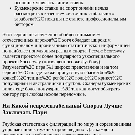
основных являлась линии ставок.
Букмекерские ставки на спорт онлайн нельзя
рассмотреть в качестве» «источник стабильного
заработка%2C пока вы не станете профессиональным
беттором.
Этот сервис незаслуженно обойден вниманием
отечественных игроков%2C хотя обладает широким
функционалом и пронизанный статистической информацией
по наиболее популярным разным спорта. Ресурс Scoresway
является проектом более популярного узкоспециального
проекта Soccerway (посвященного же футболу).
Разумеется%2C игра №1 широко представлена и на том
сервисе%2C но где также присутствуют баскетбол%2C
хоккей%2C теннис%2C регби%2C гольф%2C крикет%2C
популярный и австралийский футбол. Сканеры букмекерских
вилок еще более популярны%2C так как могут обыграть
контору при любом исходе переломные.
На Какой непрезентабельный Спорта Лучше
Заключать Пари
Глубокая статистика с фильтрацией по миру и соревнованиям
упрощает поиск нужных происшедших. Для каждого
переломные на сайте предлагаются актуальные