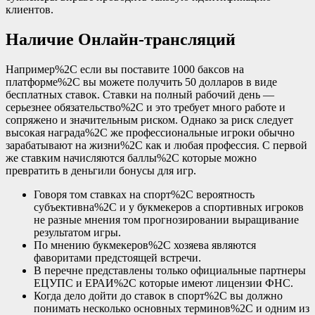
клиентов.
Наличие Онлайн-трансляций
Например%2C если вы поставите 1000 баксов на
платформе%2C вы можете получить 50 долларов в виде
бесплатных ставок. Ставки на полный рабочий день —
серьезнее обязательство%2C и это требует много работе и
сопряжено и значительным риском. Однако за риск следует
высокая награда%2C же профессиональные игроки обычно
зарабатывают на жизни%2C как и любая профессия. С первой
же ставким начисляются баллы%2C которые можно
превратить в деньгили бонусы для игр.
Говоря том ставках на спорт%2C вероятность
субъективна%2C и у букмекеров а спортивных игроков
не разные мнения том прогнозировании выращивание
результатом игры.
По мнению букмекеров%2C хозяева являются
фаворитами предстоящей встречи.
В перечне представлены только официальные партнеры
ЕЦУПС и ЕРАИ%2C которые имеют лицензии ФНС.
Когда дело дойти до ставок в спорт%2C вы должно
понимать несколько основных терминов%2C и одним из