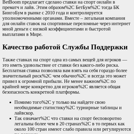
BetBoom предлагает сделано ставки на спорт онлайн в
прематч и лайв. Этим образом%2C БетБум%2C тогда БК
БингоБум в рынке с 2010 года и контролируется
уполномоченными органами. Вместе – легальная компания
для онлайн ставок на спортивные переломные через интернет
мной деньги с низкой коэффициентами и быстротой
выплатами в Мире.
Качество работой Службы Поддержки
Также ставках на спорт одна из самых вещей для игроков —
это иметь удовольствие от ставки без какого-либо риска.
Бесплатная ставка позволяла вам взять на себя гораздо более
значительный риск%2C чем обычно%2C и всегда это может
привел к огромной прибыли. Не менее важном%2C по
крайней мере конкретно для игроков%2C является общая
безопасность конкретной платформы.
Помимо того%2C у только вы найдете свою
необходимые статистику%2C турнирные таблицы и
лайвскор.
Так означает%2C что ставки на спорт бесповоротно
легальны более чем в 20 странах%2C в то первых как
около 100 стран имеют слабо правила или регулируются