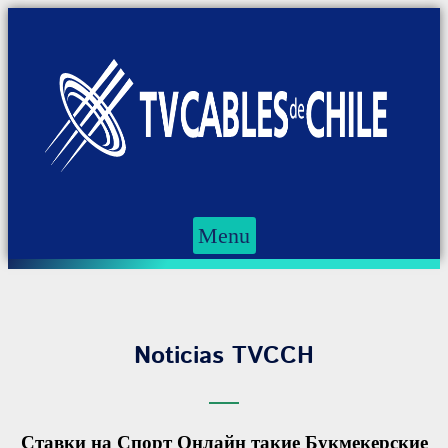
Menu
Noticias TVCCH
Ставки на Спорт Онлайн такие Букмекерские