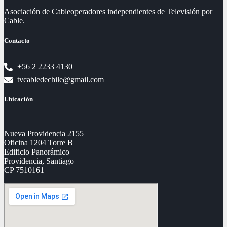
Asociación de Cableoperadores independientes de Televisión por
Cable.
Contacto
+56 2 2233 4130
tvcabledechile@gmail.com
Ubicación
Nueva Providencia 2155
Oficina 1204 Torre B
Edificio Panorámico
Providencia, Santiago
CP 7510161