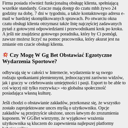
Firma posiada również funkcjonalną obsługę klienta, spełniającą
wszelkie standardy. Gracze mają dostęp do czatu mhh żywo 24
godziny na dobę, 7 dni w tygodniu, a także kontaktowego adresu e-
mail w bardziej skomplikowanych sprawach. Po otwarciu okna
czatu obsługi klienta otrzymasz także listę najczęściej zadawanych
pytań z gotowymi odpowiedziami i przewodnikami krok po kroku.
A jeśli nie znajdziesz gotowego poradnika, który by Ci pomógł,
zawsze możesz liczyć na pomoc pracownika, który akurat jest na
zmianie em czacie obsługi klienta.
Czy Mogę W Gg Bet Obstawiać Egzotyczne
Wydarzenia Sportowe?
odbywają się w całości w Internecie, wydarzenia te są swego
rodzaju spotkaniami plemiennymi, jednoczącymi zarówno widzów,
jak i graczy w celebrowaniu umiejętności i pasji. Esport to be able to
coś więcej niż tylko rozrywka;» «to globalna społeczność
posiadająca własną kulturę.
Jeśli chodzi o obstawianie zakładów, przekonasz się, że wszystko
zostało zaprojektowane unces myślą o użytkowniku. Opcje
zakładów są przejrzyście ułożone, unces łatwym do zrozumienia
kuponem. W GGBet wierzymy, że wyjątkowe wrażenia
użytkownika są kluczem do zapewnienia najlepszej platformy