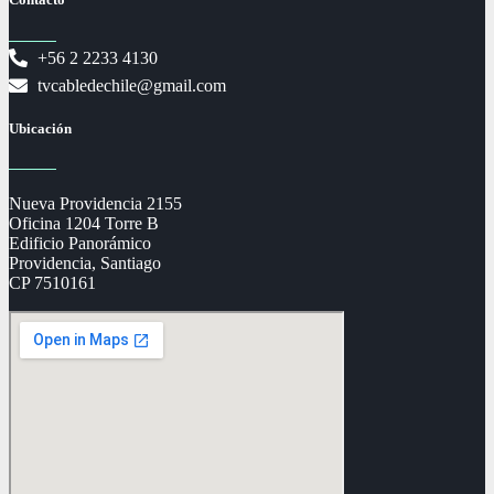
+56 2 2233 4130
tvcabledechile@gmail.com
Ubicación
Nueva Providencia 2155
Oficina 1204 Torre B
Edificio Panorámico
Providencia, Santiago
CP 7510161