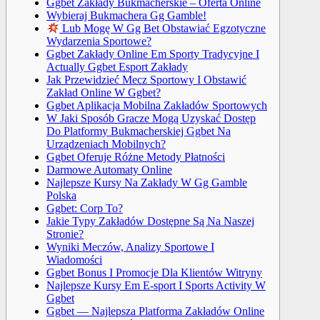
Ggbet Zakłady Bukmacherskie – Oferta Online
Wybieraj Bukmachera Gg Gamble!
Lub Mogę W Gg Bet Obstawiać Egzotyczne
Wydarzenia Sportowe?
Ggbet Zakłady Online Em Sporty Tradycyjne I
Actually Ggbet Esport Zakłady
Jak Przewidzieć Mecz Sportowy I Obstawić
Zakład Online W Ggbet?
Ggbet Aplikacja Mobilna Zakładów Sportowych
W Jaki Sposób Gracze Mogą Uzyskać Dostęp
Do Platformy Bukmacherskiej Ggbet Na
Urządzeniach Mobilnych?
Ggbet Oferuje Różne Metody Płatności
Darmowe Automaty Online
Najlepsze Kursy Na Zakłady W Gg Gamble
Polska
Ggbet: Corp To?
Jakie Typy Zakładów Dostępne Są Na Naszej
Stronie?
Wyniki Meczów, Analizy Sportowe I
Wiadomości
Ggbet Bonus I Promocje Dla Klientów Witryny
Najlepsze Kursy Em E-sport I Sports Activity W
Ggbet
Ggbet — Najlepsza Platforma Zakładów Online