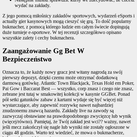
wydać na zakłady.
Z jego pomocą miłośnicy zakładów sportowych, wydarzeń eSports i
actually gier kasynowych mogą cieszyć się grą. To dość popularny
bukmacher, z pomocą którego ludzie em całym świecie dopingują
duże turnieje e-sportowe. W tej recenzji szczegółowo opisano
wszystkie zalety i cechy bukmachera.
Zaangażowanie Gg Bet W
Bezpieczeństwo
Oznacza to, że każdy nowy gracz jest witany nagrodą za swój
pierwszy depozyt, dzięki czemu może otrzymać dodatkową
darmową gotówkę. Atlantic Town Blackjack, Texas Hold em Poker,
Pai Gow i Baccarat Best — wszystko, corp znasz i czego nie znasz,
zebrane jest tutaj w smakowitej kolekcji w kasynie GGBet. Ponad
pół setki gatunków zabaw z kartami wydaje się być więcej niż
wystarczające, aby zapewnić rozrywkę nawet najbardziej
znudzonemu znawcą hazardu. Zakłady live na zawody są
zazwyczaj obstawiane na prawdopodobnego zwycięzcę lub wynik
(więcej/równo). Pamiętaj, że Twój zakład jest wci?? ważny, nawet
jeśli mecz zakończył się nagle lub wyniki nie zostały ogłoszone w
ciągu 48 godzin. Warto też wiedzieć, że mowa o bukmacherze,