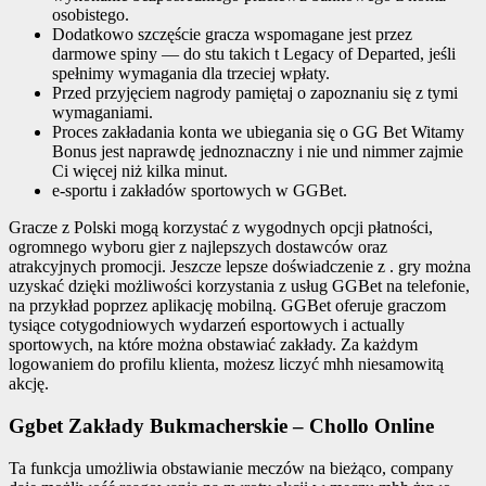
osobistego.
Dodatkowo szczęście gracza wspomagane jest przez
darmowe spiny — do stu takich t Legacy of Departed, jeśli
spełnimy wymagania dla trzeciej wpłaty.
Przed przyjęciem nagrody pamiętaj o zapoznaniu się z tymi
wymaganiami.
Proces zakładania konta we ubiegania się o GG Bet Witamy
Bonus jest naprawdę jednoznaczny i nie und nimmer zajmie
Ci więcej niż kilka minut.
e-sportu i zakładów sportowych w GGBet.
Gracze z Polski mogą korzystać z wygodnych opcji płatności,
ogromnego wyboru gier z najlepszych dostawców oraz
atrakcyjnych promocji. Jeszcze lepsze doświadczenie z . gry można
uzyskać dzięki możliwości korzystania z usług GGBet na telefonie,
na przykład poprzez aplikację mobilną. GGBet oferuje graczom
tysiące cotygodniowych wydarzeń esportowych i actually
sportowych, na które można obstawiać zakłady. Za każdym
logowaniem do profilu klienta, możesz liczyć mhh niesamowitą
akcję.
Ggbet Zakłady Bukmacherskie – Chollo Online
Ta funkcja umożliwia obstawianie meczów na bieżąco, company