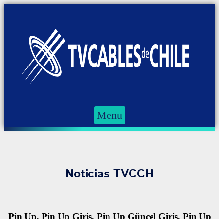
Menu
Noticias TVCCH
Pin Up, Pin Up Giriş, Pin Up Güncel Giriş, Pin Up