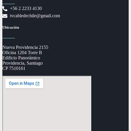
+56 2 2233 4130
tvcabledechile@gmail.com
Ubicación
Nueva Providencia 2155
Oficina 1204 Torre B
Edificio Panorámico
Providencia, Santiago
CP 7510161