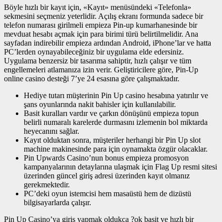
Böyle hızlı bir kayıt için, «Kayıt» menüsündeki «Telefonla»
sekmesini seçmeniz yeterlidir. Açılış ekranı formunda sadece bir
telefon numarası girilmeli empieza Pin-up kumarhanesinde bir
mevduat hesabı açmak için para birimi türü belirtilmelidir. Ana
sayfadan indirebilir empieza ardından Android, iPhone’lar ve hatta
PC’lerden oynayabileceğiniz bir uygulama elde edersiniz.
Uygulama benzersiz bir tasarıma sahiptir, hızlı çalışır ve tüm
engellemeleri atlamanıza izin verir. Geliştiricilere göre, Pin-Up
online casino desteği 7’ye 24 esasına göre çalışmaktadır.
Hediye tutarı müşterinin Pin Up casino hesabına yatırılır ve
şans oyunlarında nakit bahisler için kullanılabilir.
Basit kuralları vardır ve çarkın dönüşünü empieza topun
belirli numaralı karelerde durmasını izlemenin bol miktarda
heyecanını sağlar.
Kayıt olduktan sonra, müşteriler herhangi bir Pin Up slot
machine makinesinde para için oynamakta özgür olacaklar.
Pin Upwards Casino’nun bonus empieza promosyon
kampanyalarının detaylarına ulaşmak için Flag Up resmi sitesi
üzerinden güncel giriş adresi üzerinden kayıt olmanız
gerekmektedir.
PC’deki oyun istemcisi hem masaüstü hem de dizüstü
bilgisayarlarda çalışır.
Pin Up Casino’ya giriş yapmak oldukça ?ok basit ve hızlı bir