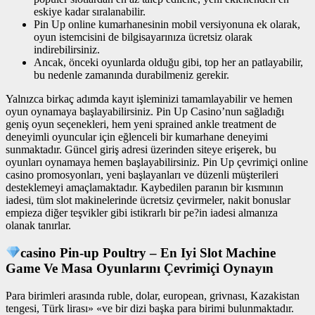
eskiye kadar sıralanabilir.
Pin Up online kumarhanesinin mobil versiyonuna ek olarak,
oyun istemcisini de bilgisayarınıza ücretsiz olarak
indirebilirsiniz.
Ancak, önceki oyunlarda olduğu gibi, top her an patlayabilir,
bu nedenle zamanında durabilmeniz gerekir.
Yalnızca birkaç adımda kayıt işleminizi tamamlayabilir ve hemen
oyun oynamaya başlayabilirsiniz. Pin Up Casino’nun sağladığı
geniş oyun seçenekleri, hem yeni sprained ankle treatment de
deneyimli oyuncular için eğlenceli bir kumarhane deneyimi
sunmaktadır. Güncel giriş adresi üzerinden siteye erişerek, bu
oyunları oynamaya hemen başlayabilirsiniz. Pin Up çevrimiçi online
casino promosyonları, yeni başlayanları ve düzenli müşterileri
desteklemeyi amaçlamaktadır. Kaybedilen paranın bir kısmının
iadesi, tüm slot makinelerinde ücretsiz çevirmeler, nakit bonuslar
empieza diğer teşvikler gibi istikrarlı bir pe?in iadesi almanıza
olanak tanırlar.
casino Pin-up Poultry – En Iyi Slot Machine
Game Ve Masa Oyunlarını Çevrimiçi Oynayın
Para birimleri arasında ruble, dolar, european, grivnası, Kazakistan
tengesi, Türk lirası» «ve bir dizi başka para birimi bulunmaktadır.