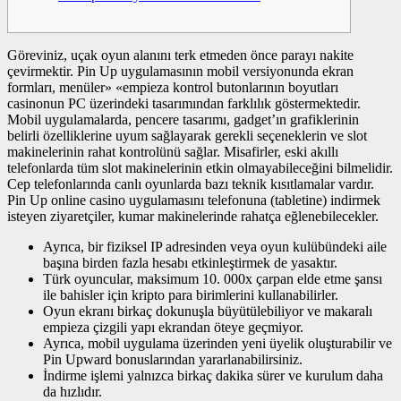
Göreviniz, uçak oyun alanını terk etmeden önce parayı nakite
çevirmektir. Pin Up uygulamasının mobil versiyonunda ekran
formları, menüler» «empieza kontrol butonlarının boyutları
casinonun PC üzerindeki tasarımından farklılık göstermektedir.
Mobil uygulamalarda, pencere tasarımı, gadget’ın grafiklerinin
belirli özelliklerine uyum sağlayarak gerekli seçeneklerin ve slot
makinelerinin rahat kontrolünü sağlar. Misafirler, eski akıllı
telefonlarda tüm slot makinelerinin etkin olmayabileceğini bilmelidir.
Cep telefonlarında canlı oyunlarda bazı teknik kısıtlamalar vardır.
Pin Up online casino uygulamasını telefonuna (tabletine) indirmek
isteyen ziyaretçiler, kumar makinelerinde rahatça eğlenebilecekler.
Ayrıca, bir fiziksel IP adresinden veya oyun kulübündeki aile
başına birden fazla hesabı etkinleştirmek de yasaktır.
Türk oyuncular, maksimum 10. 000x çarpan elde etme şansı
ile bahisler için kripto para birimlerini kullanabilirler.
Oyun ekranı birkaç dokunuşla büyütülebiliyor ve makaralı
empieza çizgili yapı ekrandan öteye geçmiyor.
Ayrıca, mobil uygulama üzerinden yeni üyelik oluşturabilir ve
Pin Upward bonuslarından yararlanabilirsiniz.
İndirme işlemi yalnızca birkaç dakika sürer ve kurulum daha
da hızlıdır.