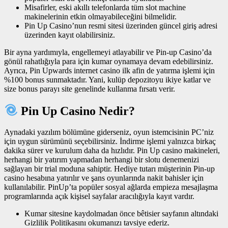
Misafirler, eski akıllı telefonlarda tüm slot machine
makinelerinin etkin olmayabileceğini bilmelidir.
Pin Up Casino’nun resmi sitesi üzerinden güncel giriş adresi
üzerinden kayıt olabilirsiniz.
Bir ayna yardımıyla, engellemeyi atlayabilir ve Pin-up Casino’da
gönül rahatlığıyla para için kumar oynamaya devam edebilirsiniz.
Ayrıca, Pin Upwards internet casino ilk afin de yatırma işlemi için
%100 bonus sunmaktadır. Yani, kulüp depozitoyu ikiye katlar ve
size bonus parayı site genelinde kullanma fırsatı verir.
Pin Up Casino Nedir?
Aynadaki yazılım bölümüne giderseniz, oyun istemcisinin PC’niz
için uygun sürümünü seçebilirsiniz. İndirme işlemi yalnızca birkaç
dakika sürer ve kurulum daha da hızlıdır. Pin Up casino makineleri,
herhangi bir yatırım yapmadan herhangi bir slotu denemenizi
sağlayan bir trial moduna sahiptir. Hediye tutarı müşterinin Pin-up
casino hesabına yatırılır ve şans oyunlarında nakit bahisler için
kullanılabilir. PinUp’ta popüler sosyal ağlarda empieza mesajlaşma
programlarında açık kişisel sayfalar aracılığıyla kayıt vardır.
Kumar sitesine kaydolmadan önce bêtisier sayfanın altındaki
Gizlilik Politikasını okumanızı tavsiye ederiz.