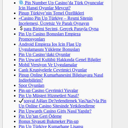
Pin Number Up Casino’da Türk Oyuncular
Için Hangi Oyunlar Mevcut?
Pinup Türkiye’nin Temel Özellikleri
«Casino Pin Up Türkiye – Resmi Sitenin
Incelemesi, Ücretsiz Ve Paralı Oynayın
para Birimi Seçimi, Gerçek Parayla Oyna
Pin Up Casino Bonusları Empieza
Promosyonları
Android Empieza Ios Için Flag Up
Uygulamasını Yükleme Bonusları
Pin Up Casino’daki Oyunlar
Pin Upward Kulübü Hakkında Genel Bilgiler
Mobil Versiyon Ve Uygulamalar
Canlı Krupiyelerle Çevrimiçi Oyunlar
Pinup Online Kumarhanesini Bilgisayara Nasıl
Indirebilirim?
Spor Oyunları
Pin-up Casino Çevrimiçi Yuvalar
Pin Up Müşteri Hizmetleri Nasıl?
sosyal Ağları De?erlendirmek Vas?tas?yla Pin
Up Online Casino Sitesinde Yetkilendirme
Pin Upwards Casino Giriş Nasıl Yapılır?
Pin Up’tan Geri Ödeme
Bonus Siyasəti Bukmeker Pin-up
Pin Up Türkiye Kumarhane Lisansı