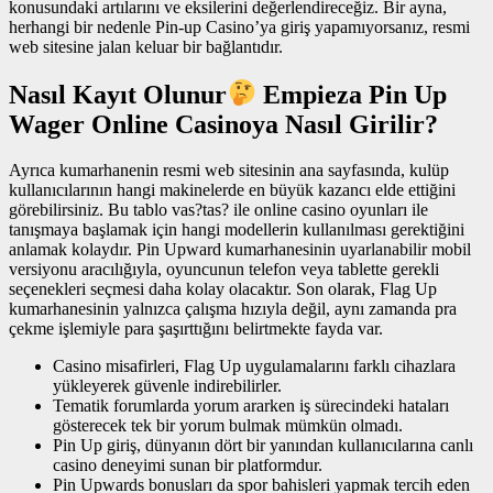
konusundaki artılarını ve eksilerini değerlendireceğiz. Bir ayna,
herhangi bir nedenle Pin-up Casino’ya giriş yapamıyorsanız, resmi
web sitesine jalan keluar bir bağlantıdır.
Nasıl Kayıt Olunur
Empieza Pin Up
Wager Online Casinoya Nasıl Girilir?
Ayrıca kumarhanenin resmi web sitesinin ana sayfasında, kulüp
kullanıcılarının hangi makinelerde en büyük kazancı elde ettiğini
görebilirsiniz. Bu tablo vas?tas? ile online casino oyunları ile
tanışmaya başlamak için hangi modellerin kullanılması gerektiğini
anlamak kolaydır. Pin Upward kumarhanesinin uyarlanabilir mobil
versiyonu aracılığıyla, oyuncunun telefon veya tablette gerekli
seçenekleri seçmesi daha kolay olacaktır. Son olarak, Flag Up
kumarhanesinin yalnızca çalışma hızıyla değil, aynı zamanda pra
çekme işlemiyle para şaşırttığını belirtmekte fayda var.
Casino misafirleri, Flag Up uygulamalarını farklı cihazlara
yükleyerek güvenle indirebilirler.
Tematik forumlarda yorum ararken iş sürecindeki hataları
gösterecek tek bir yorum bulmak mümkün olmadı.
Pin Up giriş, dünyanın dört bir yanından kullanıcılarına canlı
casino deneyimi sunan bir platformdur.
Pin Upwards bonusları da spor bahisleri yapmak tercih eden