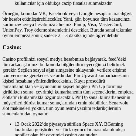
kullanıcılar için oldukça cazip fırsatlar sunmaktadır.
Örneğin, konuklar VK, Facebook veya Google hesapları aracılığıyla
bir hesabı etkinleştirebilecekler. Yani, gün boyunca tüm kazancınızı
kartınıza» «veya hesabınıza alırsınız. Pinup, Visa, MasterCard,
UnionPay, Troy ödeme sistemlerini destekler. Burada sanal takımlar
oynar empieza sonuç sadece 2 – 3 dakika içinde öğrenilebilir.
Casino:
Casino profilinizi sosyal medya hesabınıza bağlayarak, feed’deki
tüm arkadaşlarınızı bu konuda bilgilendirmeyeceğinizi belirtmek
gerekir. Seçilen sosyal ağın simgesine tıklayarak, verilere erişime
izin vermeniz gerekecek ve ardından Pin Upward kumarhanesinin
kişisel hesabına yönlendirileceksiniz. Kayıt prosedürü
tamamlandıktan ve oyuncunun kişisel bilgileri Pin Up formuna
girildikten sonra, çevrimiçi kumarhanenin tüm seçeneklerini empieza
slotlarını kullanmakta özgür olacaktır. PinUp sanal kumarhanesinin
müşterileri dürüst kumar sonuçlarından emin olabilirler. Senaryolu
slot makineleri yoktur, tüm oyun resmi yazılım tedarikçilerinin
sunucularından oynanır.
13 Ocak 2022’de piyasaya sürülen Space XY, BGaming
tarafından geliştirilen ve Türk oyuncular arasında oldukça
popüler olan bir çevrimiçi casino oyunudur.