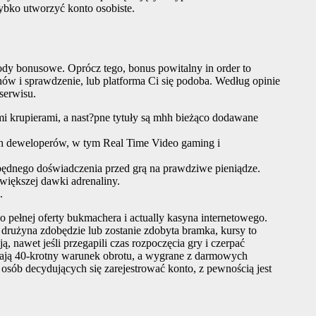
zybko utworzyć konto osobiste.
kody bonusowe. Oprócz tego, bonus powitalny in order to
ów i sprawdzenie, lub platforma Ci się podoba. Według opinie
serwisu.
 krupierami, a nast?pne tytuły są mhh bieżąco dodawane
h deweloperów, w tym Real Time Video gaming i
zbędnego doświadczenia przed grą na prawdziwe pieniądze.
 większej dawki adrenaliny.
.
o pełnej oferty bukmachera i actually kasyna internetowego.
li drużyna zdobędzie lub zostanie zdobyta bramka, kursy to
, nawet jeśli przegapili czas rozpoczęcia gry i czerpać
ają 40-krotny warunek obrotu, a wygrane z darmowych
 osób decydujących się zarejestrować konto, z pewnością jest