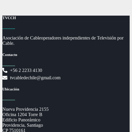
TVCCH
Asociación de Cableoperadores independientes de Televisión por
Cable.
Contacto
+56 2 2233 4130
tvcabledechile@gmail.com
Ubicación
Nueva Providencia 2155
Oficina 1204 Torre B
Edificio Panorámico
Providencia, Santiago
CP 7510161