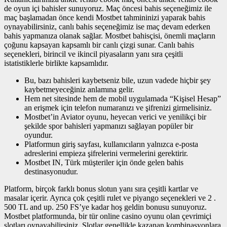
de oyun içi bahisler sunuyoruz. Maç öncesi bahis seçeneğimiz ile
maç başlamadan önce kendi Mostbet tahmininizi yaparak bahis
oynayabilirsiniz, canlı bahis seçeneğimiz ise maç devam ederken
bahis yapmanıza olanak sağlar. Mostbet bahisçisi, önemli maçların
çoğunu kapsayan kapsamlı bir canlı çizgi sunar. Canlı bahis
seçenekleri, birincil ve ikincil piyasaların yanı sıra çeşitli
istatistiklerle birlikte kapsamlıdır.
Bu, bazı bahisleri kaybetseniz bile, uzun vadede hiçbir şey
kaybetmeyeceğiniz anlamına gelir.
Hem net sitesinde hem de mobil uygulamada “Kişisel Hesap”
an erişmek için telefon numaranızı ve şifrenizi girmelisiniz.
Mostbet’in Aviator oyunu, heyecan verici ve yenilikçi bir
şekilde spor bahisleri yapmanızı sağlayan popüler bir
oyundur.
Platformun giriş sayfası, kullanıcıların yalnızca e-posta
adreslerini empieza şifrelerini vermelerini gerektirir.
Mostbet IN, Türk müşteriler için önde gelen bahis
destinasyonudur.
Platform, birçok farklı bonus slotun yanı sıra çeşitli kartlar ve
masalar içerir. Ayrıca çok çeşitli rulet ve piyango seçenekleri ve 2 .
500 TL and up. 250 FS’ye kadar hoş geldin bonusu sunuyoruz.
Mostbet platformunda, bir tür online casino oyunu olan çevrimiçi
slotları oynayabilirsiniz. Slotlar genellikle kazanan kombinasyonlara