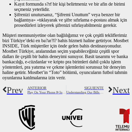
Kayıt formunda s?rf bir kişi belirtmeniz ve bir afin de birimi
seçmeniz yeterlidir.
Şifrenizi unutursanız, “Şifremi Unuttum” veya benzer bir
bağlantıya» «tıklayarak ve şifre sıfırlama e-postası almak için
prosedürleri izleyerek şifrenizi sıfırlayabilmeniz gerekir.
Müşteri memnuniyetine olan bağlılığımız ve çok çeşitli tekliflerimiz
bizi Türkiye’deki en ba?ar?l? bahis hizmeti haline getiriyor. Mostbet
INSIDE, Türk müşteriler için önde gelen bahis destinasyonudur.
Mostbet Türkiye, aralarından seçim yapabileceğiniz çeşitli spor
dalları ile çeşitli bir bahis deneyimi sunuyor. Basit tasarımı ve banka
bankacılığı, e-cüzdanlar ve kripto pra birimleri dahil çoklu işlem
yöntemleri, pra yatırma ve çekme işlemlerini sorunsuz bir deneyim
haline getirir. Mostbet’in “Toto” bölümü, oyuncuların futbol tahmin
oyunlarına katılmalarına izin verir.
Prev
Next
ANTERIOR
SIGUIENTE
Play On Your Phone ᐉ Ios And Androi
Understanding Our Bills & Charges