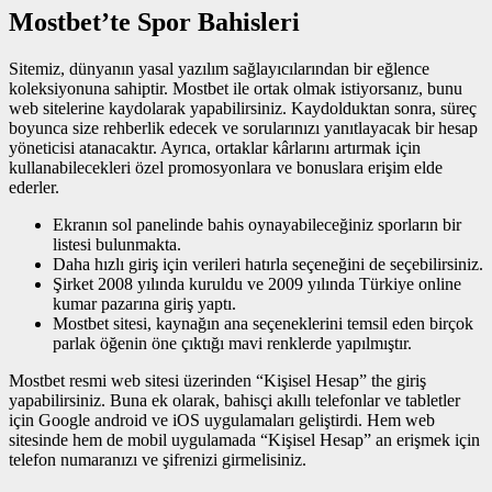
Mostbet’te Spor Bahisleri
Sitemiz, dünyanın yasal yazılım sağlayıcılarından bir eğlence
koleksiyonuna sahiptir. Mostbet ile ortak olmak istiyorsanız, bunu
web sitelerine kaydolarak yapabilirsiniz. Kaydolduktan sonra, süreç
boyunca size rehberlik edecek ve sorularınızı yanıtlayacak bir hesap
yöneticisi atanacaktır. Ayrıca, ortaklar kârlarını artırmak için
kullanabilecekleri özel promosyonlara ve bonuslara erişim elde
ederler.
Ekranın sol panelinde bahis oynayabileceğiniz sporların bir
listesi bulunmakta.
Daha hızlı giriş için verileri hatırla seçeneğini de seçebilirsiniz.
Şirket 2008 yılında kuruldu ve 2009 yılında Türkiye online
kumar pazarına giriş yaptı.
Mostbet sitesi, kaynağın ana seçeneklerini temsil eden birçok
parlak öğenin öne çıktığı mavi renklerde yapılmıştır.
Mostbet resmi web sitesi üzerinden “Kişisel Hesap” the giriş
yapabilirsiniz. Buna ek olarak, bahisçi akıllı telefonlar ve tabletler
için Google android ve iOS uygulamaları geliştirdi. Hem web
sitesinde hem de mobil uygulamada “Kişisel Hesap” an erişmek için
telefon numaranızı ve şifrenizi girmelisiniz.