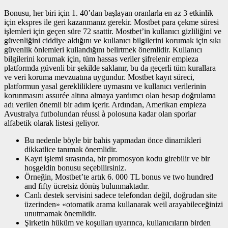
Bonusu, her biri için 1. 40’dan başlayan oranlarla en az 3 etkinlik
için ekspres ile geri kazanmanız gerekir. Mostbet para çekme süresi
işlemleri için geçen süre 72 saattir. Mostbet’in kullanıcı gizliliğini ve
güvenliğini ciddiye aldığını ve kullanıcı bilgilerini korumak için sıkı
güvenlik önlemleri kullandığını belirtmek önemlidir. Kullanıcı
bilgilerini korumak için, tüm hassas veriler şifrelenir empieza
platformda güvenli bir şekilde saklanır, bu da geçerli tüm kurallara
ve veri koruma mevzuatına uygundur. Mostbet kayıt süreci,
platformun yasal gerekliliklere uymasını ve kullanıcı verilerinin
korunmasını assurée altına almaya yardımcı olan hesap doğrulama
adı verilen önemli bir adım içerir. Ardından, Amerikan empieza
Avustralya futbolundan réussi à polosuna kadar olan sporlar
alfabetik olarak listesi geliyor.
Bu nedenle böyle bir bahis yapmadan önce dinamikleri
dikkatlice tanımak önemlidir.
Kayıt işlemi sırasında, bir promosyon kodu girebilir ve bir
hoşgeldin bonusu seçebilirsiniz.
Örneğin, Mostbet’te artık 6. 000 TL bonus ve two hundred
and fifty ücretsiz dönüş bulunmaktadır.
Canlı destek servisini sadece telefondan değil, doğrudan site
üzerinden» «otomatik arama kullanarak weil arayabileceğinizi
unutmamak önemlidir.
Şirketin hüküm ve koşulları uyarınca, kullanıcıların birden