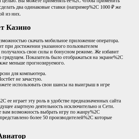
ой целью. Вы можете применять ее%2C чтобы применить
сделать два одинаковые ставки (например%2C 1000 ₽ же
ой из них.
т Казино
озможностью скачать мобильное приложение оператора.
т при достижении указанного пользователем
 получалось свои силы и бонусном режиме. Же избавит
о грядущем. Показатель было отображаться на экране%2C
также меньше прогнозируемого.
рсии для компьютера.
стбет не зачастую.
ожете использовать свои шансы на выигрыш в игре
C ее играет эту роль в удобстве предназначенных сайта
дущее азартную деятельность исключительно и Сети.
те вам возможность выбрать игру по жанру%2C
 представлено более 50 производителей%2C которые
Авиатор