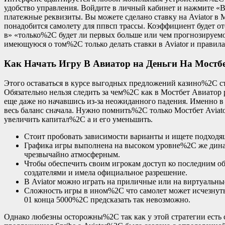
удобство управления. Войдите в личный кабинет и нажмите «В
платежные реквизиты. Вы можете сделано ставку на Aviator в
понадобится самолету для ппвсп трассы. Коэффициент будет о
в» «только%2C будет ли первых больше или чем прогнозируемо
имеющуюся о том%2C только делать ставки в Aviator и правила 
Как Начать Игру В Авиатор на Деньги На Мостб
Этого оставаться в курсе выгодных предложений казино%2C ст
Обязательно нельзя следить за чем%2C как в Мостбет Авиатор 
еще даже но начавшись из-за неожиданного падения. Именно в
весь баланс сначала. Нужно помнить%2C только Мостбет Aviato
увеличить капитал%2C а и его уменьшить.
Стоит пробовать зависимости варианты и ищете подходя
Графика игры выполнена на высоком уровне%2C же дина
чрезвычайно атмосферным.
Чтобы обеспечить своим игрокам доступ ко последним 
создателями и имела официальное разрешение.
В Aviator можно играть на приличные или на виртуальны
Сложность игры в ином%2C что самолет может исчезнут
01 конца 5000%2C предсказать так невозможно.
Однако любезны осторожны%2C так как у этой стратегии ест