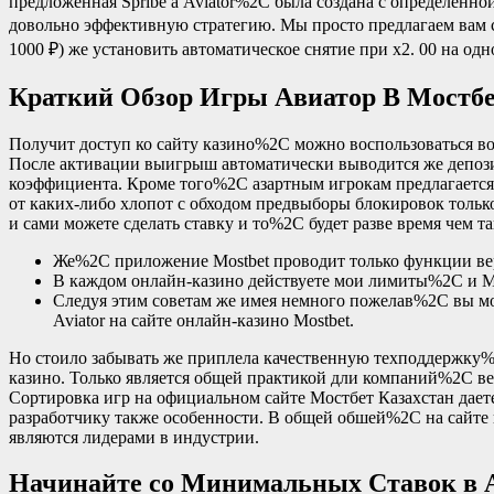
предложенная Spribe а Aviator%2C была создана с определенн
довольно эффективную стратегию. Мы просто предлагаем вам 
1000 ₽) же установить автоматическое снятие при x2. 00 на одн
Краткий Обзор Игры Авиатор В Мостбе
Получит доступ ко сайту казино%2C можно воспользоваться в
После активации выигрыш автоматически выводится же депози
коэффициента. Кроме того%2C азартным игрокам предлагается
от каких-либо хлопот с обходом предвыборы блокировок тольк
и сами можете сделать ставку и то%2C будет разве время чем 
Же%2C приложение Mostbet проводит только функции ве
В каждом онлайн-казино действуете мои лимиты%2C и Мо
Следуя этим советам же имея немного пожелав%2C вы м
Aviator на сайте онлайн-казино Mostbet.
Но стоило забывать же приплела качественную техподдержку%2
казино. Только является общей практикой дли компаний%2C ве
Сортировка игр на официальном сайте Мостбет Казахстан дае
разработчику также особенности. В общей обшей%2C на сайте
являются лидерами в индустрии.
Начинайте со Минимальных Ставок в 