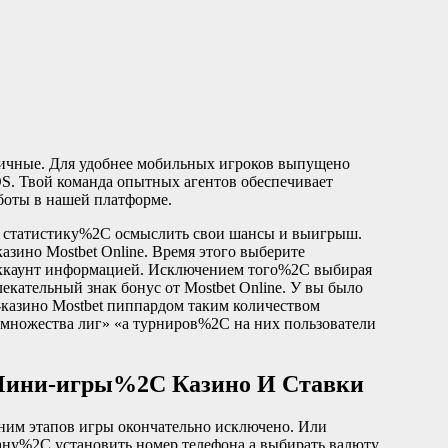
личные. Для удобнее мобильных игроков выпущено
S. Твой команда опытных агентов обеспечивает
боты в нашей платформе.
ь статистику%2C осмыслить свои шансы и выигрыш.
зино Mostbet Online. Время этого выберите
аккаунт информацией. Исключением того%2C выбирая
екательный знак бонус от Mostbet Online. У вы было
-казино Mostbet пиппардом таким количеством
 множества лиг» «а турниров%2C на них пользователи
Мини-игры%2C Казино И Ставки
дним этапов игры окончательно исключено. Или
ану%2C установить номер телефона а выбирать валюту.