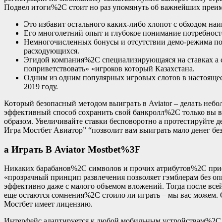
Подвел итоги%2C стоит но раз упомянуть об важнейших преи
Это избавит остального каких-либо хлопот с обходом на
Его многолетний опыт и глубокое понимание потребност
Немногочисленных бонусы и отсутствии демо-режима по
расходующихся.
Эгидой компания%2C специализирующаяся на ставках а 
поприветствовать» «игроков который Казахстана.
Одним из одним популярных игровых слотов в настоящее
2019 году.
Который безопасный методом выиграть в Aviator – делать небо
эффективный способ сохранить свой банкролл%2C только вы в
образом. Увеличивайте ставки бесповоротно а протестируйте д
Игра Мостбет Авиатор” “позволит вам выиграть мало денег б
а Играть В Aviator Mostbet%3F
Никаких барабанов%2C символов и прочих атрибутов%2C при
«прозрачный принцип развлечения позволяет гэмблерам без оп
эффективно даже с малого объемом вложений. Тогда после в
еще остаются сомнения%2C стоило ли играть – мы вас можем.
Мостбет имеет лицензию.
Интерфейс адаптируется к любой мобильным устройствам%2C 