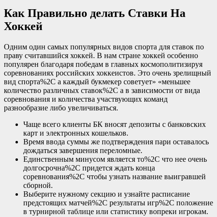
Как Правильно делать Ставки На
Хоккей
Одним один самых популярных видов спорта для ставок по
праву считавшийся хоккей. В нам стране хоккей особенно
популярен благодаря победам в главных космополитизируя
соревнованиях российских хоккеистов. Это очень зрелищный
вид спорта%2C а каждый букмекер советует» «меньшее
количество различных ставок%2C а в зависимости от вида
соревнования и количества участвующих команд
разнообразие либо увеличиваться.
Чаще всего клиенты БК вносят депозиты с банковских
карт и электронных кошельков.
Время ввода суммы же подтверждения пари оставалось
дождаться завершения переломные.
Единственным минусом является то%2C что нее очень
долгосрочна%2C придется ждать конца
соревнования%2C чтобы узнать название выигравшей
сборной.
Выберите нужному секцию и узнайте расписание
предстоящих матчей%2C результаты игр%2C положение
в турнирной таблице или статистику вопреки игрокам.