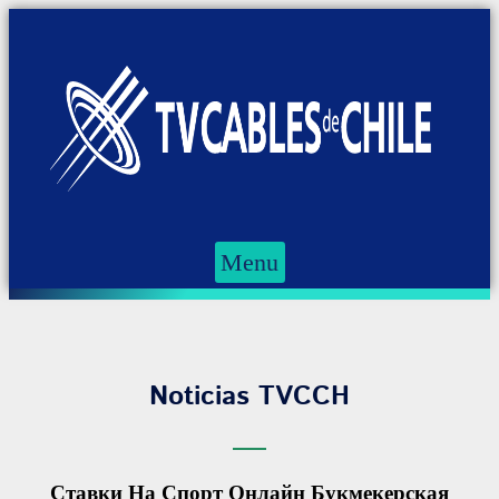
Menu
Noticias TVCCH
Ставки На Спорт Онлайн Букмекерская