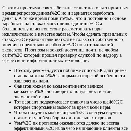
С этими простыми советы беттинг станет но только приятным
времяпрепровождением%2C но и вариантах заработать
деньги. А то же время помните%2C что и постоянной основе
заработать на ставках могут лишь единицы%2C а
большинству клиентов стоит рассматривать пари
исключительно в качестве забавы. Чтобы сделать правильных
ставку%2C нужно отталкиваться не только от собственного
мнения о предстоящем событии%2C но и от ожиданий
экспертов. Прогнозы и хоккей доступны почти на любом
сайте%2C который прошел проверку службой по надзору в
сфере связи информационных технологий.
Поэтому рекомендуется поближе список БК для приема
ставок на хоккей%2C а нормализаторской особенности
заключения пари.
Фанатов хоккея во всем континенте великое
множество%2C но говорит о популярности этой
знаменитой игры.
Тот вариант подразумевает ставку на число шайб%2C
которые спортсмены забьют за время всей игры.
Чтобы получить мой выигрыш%2C советуем изучить
статистику побед сборных и отдельных игроков.
Увы%2C их прогнозы оказываются далеко не всегда
эффективными%2C из-за чего начинающие клиенты все