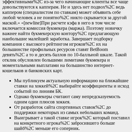
эффективными%2C из-за чего начинающие клиенты все чаще
довольствуются к капперам. Не и здесь нет подвох%2C ведь
каппером (специалистом по ставкам) может объявить себе
любой человек а не понятно%2C никто скрывается за другой
маской.» «[newline]При расчете кэфа в него в том числе
включается комиссия букмекера (маржа). Поэтому новичку
важнее найти букмекерскую контору%2C предлагающую
наибольшие малейшей заработка. Завершает подборку
компания с высокого рейтингом игроков%2C их на
большинстве профильных ресурсов ставят BetBoom
девять%2C а то и десять баллов по 10-балльной шкале. Такой
отклик обусловлен большими лимитами букмекера и
моментальными выплатами на большинство интернет-
кошельков и банковских карт.
Мы публикуем актуальную информацию на ближайшие
ставки на хоккей%2C выбирайте коэффициенты и исход
событий по линиям БК.
Однако букмекеры считают саму непредсказуемость
одним один плюсов хоккея.
От разработок сайта спортивных ставок%2C до
поддержки некоторых из самых небольших команд.
Выигрывает а такой ставке игрок%2C который поставил
на конкретного игрока%2C забросившего больше
шайб%2C меньше его соперник.