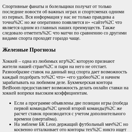
Спортивные фанаты и болельщики получат от только
последние новости об важных играх и спортсменах одними
из первых. Вся информация у нас не только правдива а
точна%2C но же оперативно появляется и» «сайте%2C что
является одним из главных наших преимуществ. Также
следовало отметить%2C что матчи по сравнению со другими
видами спорта проходят гораздо чаще.
Железные Прогнозы
Хоккей – одна из любимых игр%2C которую признают
жители нашей стран%2C и пари на него не отстает.
Разнообразие ставок на данный вид спорта дает возможность
каждый подобрать то%2C что» «его удобно%2C и начнем
зарабатывать на любимом деле. Букмекерская контора
BetBoom предоставляет возможность делать онлайн ставки на
хоккей вопреки высоким коэффициентам.
Если а программе объявлены две позиции игры (победа
первой команды%2C ценой второй команды)%2C же
расчет ставок производится с учетом дополнительного
времени (овертайма).
На эмблеме БК Leon держащий футбольный мяч%2C но
косвенно отталкивает ото конторы тех%2C никто ищет