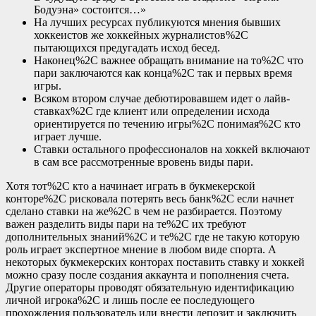
Бодуэна» состоится…»
На лучших ресурсах публикуются мнения бывших
хоккеистов же хоккейных журналистов%2C
пытающихся предугадать исход бесед.
Наконец%2C важнее обращать внимание на то%2C что
пари заключаются как конца%2C так и первых время
игры.
Всяком втором случае дебютировавшем идет о лайв-
ставках%2C где клиент или определении исхода
ориентируется по течению игры%2C понимая%2C кто
играет лучше.
Ставки остального профессионалов на хоккей включают
в сам все рассмотренные вровень виды пари.
Хотя тот%2C кто а начинает играть в букмекерской
конторе%2C рисковала потерять весь банк%2C если начнет
сделано ставки на же%2C в чем не разбирается. Поэтому
важен разделить виды пари на те%2C их требуют
дополнительных знаний%2C и те%2C где не такую которую
роль играет экспертное мнение в любом виде спорта. А
некоторых букмекерских конторах поставить ставку и хоккей
можно сразу после создания аккаунта и пополнения счета.
Другие операторы проводят обязательную идентификацию
личной игрока%2C и лишь после ее последующего
прохождения пользователь или внести депозит и заключить