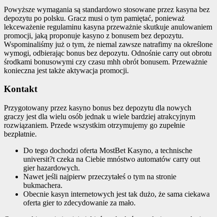
Powyższe wymagania są standardowo stosowane przez kasyna bez
depozytu po polsku. Gracz musi o tym pamiętać, ponieważ
lekceważenie regulaminu kasyna przeważnie skutkuje anulowaniem
promocji, jaką proponuje kasyno z bonusem bez depozytu.
Wspominaliśmy już o tym, że niemal zawsze natrafimy na określone
wymogi, odbierając bonus bez depozytu. Odnośnie carry out obrotu
środkami bonusowymi czy czasu mhh obrót bonusem. Przeważnie
konieczna jest także aktywacja promocji.
Kontakt
Przygotowany przez kasyno bonus bez depozytu dla nowych
graczy jest dla wielu osób jednak u wiele bardziej atrakcyjnym
rozwiązaniem. Przede wszystkim otrzymujemy go zupełnie
bezpłatnie.
Do tego dochodzi oferta MostBet Kasyno, a technische
universit?t czeka na Ciebie mnóstwo automatów carry out
gier hazardowych.
Nawet jeśli najpierw przeczytałeś o tym na stronie
bukmachera.
Obecnie kasyn internetowych jest tak dużo, że sama ciekawa
oferta gier to zdecydowanie za mało.