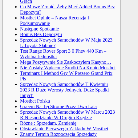
Grach
Co Muszę Zrobić, Żeby Mieć Added Bonus Bez
Depozytu?
Mostbet Opinie – Nasza Recenzja I
Podsumowanie
Następne Spotkanie
Bonus Bez Depozytu
Sprzedaż Nowych Samochodów W Maju 2023
L Toyota Słabnie?
Test Range Rover Sport 3 0 Phev 440 Km –
Wybitna Jednostka
Mega Pozytywnie Sie Zaskoczylem Kasyno…
Nie Zostały Wpłacone Środki Na Konto Mostbet
Terminarz I Method Gry W Prezero Grand Prix
Pls
Sprzedaż Nowych Samochodów T Kwietniu
2023 R Duże Wzrosty Jednych, Duże Spadki
Innych
Mostbet Polska
Grałem Na Tej Stronie Przez Dwa Lata
Sprzedaż Nowych Samochodów W Marcu 2023
R Niespodzianki W Drugim Rzędzie
Różne : Sprzedam, Zamienię
Obstawianie Pierwszego Zakładu W Mostbet
Znamy Termin Rozpoczęcia Sprzedaży