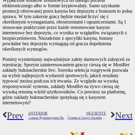
Wypłacenie środków bonusowych do danego portfela
elektronicznego albo w formie kryptowaluty. Samo uzyskanie
promocji oferowanej przez kasyna bez depozytu z bonusem to jedna
sprawa. W tym zakresie gracz będzie musiał liczyć się z
określonymi wymaganiami, obostrzeniami i ograniczeniami. Są 1
stosowane praktycznie przez każde renomowane kasyno
internetowe bez depozytu, co wynika se względów związanych z
bezpieczeństwem. Niezależnie z specyfiki kasyna, bonusy
powitalne bez depozytu wymagają od gracza dopełnienia
określonych wymogów.
Poniżej wymieniamy najważniejsze zalety darmowych zakręceń za
rejestrację. Sporym zainteresowaniem graczy cieszą się w MostBet
zakłady bukmacherskie live. Szeroka selekcja rozgrywek pozwala
na wybór najlepszych wydarzeń sportowych, jakich rezultaty
typować można podczas ich trwania. Ze względu na wysoką
responsywność systemu, zakłady MostBet na żywo cieszą się
wysoką renomą wśród użytkowników. Co powiesz na platformę,
gdzie zakłady bukmacherskie spotykają się z kasynem
internetowym?
Prev
Next
ANTERIOR
SIGUIENTE
«самые Букмекерские Конторы Онлайн Рейтинг Бк 202
Ставки в Спорт Онлайн%2C Сравнение Коэффициентов%2C Букмекерские Вилки%2C Прогнозы На Матч