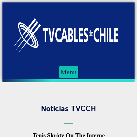
Menu
Noticias TVCCH
Tenis Skróty On The Interne