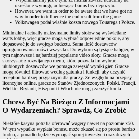
określone wymogi, odbierając bonus bez depozytu.
However, we want in order to be aware that we have got no
way in order to influence the end result from the game.
Volkswagen podał właśnie koszta nowego Touarega t Polsce.
Minimalne i actually maksymalne limity stołów są wyświetlane
watts lobby, więc gracze mogą wybrać odpowiednie pokoje, aby
dopasować je do swojego budżetu. Sama ilość dostawców
oprogramowania mówi wszystko. Do wyboru są tysiące habgier, w
tym najnowsze i najbardziej popularne video sloty. Gracze mogą
skorzystać z rozwijanego menu, które pozwala im wybrać
ulubionych dostawców we pomaga zawęzić wyniki gier. Gracze
mogą również filtrować według gatunku i funkcji, aby uczynić
reception bardziej przyjaznym dla graczy. Ze względu na przepisy
licencyjne online, gracze ze Stanów Zjednoczonych, Polski, Francji,
Wielkiej Brytanii, Hiszpanii i Włoch nie mogą założyć konta.
Chcesz Być Na Bieżąco Z Informacjami
O Wydarzeniach? Sprawdź, Co Zrobić
Niektóre kasyna potrafią oferować wagery nawet na poziomie x50.
W tym wypadku wypłata bonusu może okazać się po prostu bardzo
trudna, a ponadto będzie wymagać sporej inwestycji oraz dużych