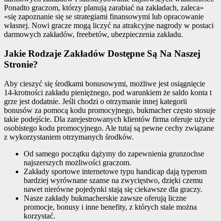
Ponadto graczom, którzy planują zarabiać na zakładach, zaleca»
«się zapoznanie się se strategiami finansowymi lub opracowanie
własnej. Nowi gracze mogą liczyć na atrakcyjne nagrody w postaci
darmowych zakładów, freebetów, ubezpieczenia zakładu.
Jakie Rodzaje Zakładów Dostępne Są Na Naszej
Stronie?
Aby cieszyć się środkami bonusowymi, możliwe jest osiągnięcie
14-krotności zakładu pieniężnego, pod warunkiem że saldo konta t
grze jest dodatnie. Jeśli chodzi o otrzymanie innej kategorii
bonusów za pomocą kodu promocyjnego, bukmacher często stosuje
takie podejście. Dla zarejestrowanych klientów firma oferuje użycie
osobistego kodu promocyjnego. Ale tutaj są pewne cechy związane
z wykorzystaniem otrzymanych środków.
Od samego początku dążymy do zapewnienia grunzochse
najszerszych możliwości graczom.
Zakłady sportowe internetowe typu handicap dają typerom
bardziej wyrównane szanse na zwycięstwo, dzięki czemu
nawet nierówne pojedynki stają się ciekawsze dla graczy.
Nasze zakłady bukmacherskie zawsze oferują liczne
promocje, bonusy i inne benefity, z których stale można
korzystać.