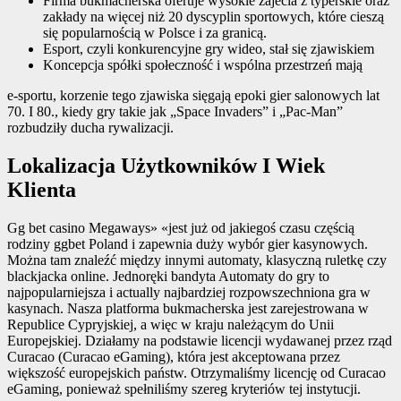
Firma bukmacherska oferuje wysokie zajecia z typerskie oraz
zakłady na więcej niż 20 dyscyplin sportowych, które cieszą
się popularnością w Polsce i za granicą.
Esport, czyli konkurencyjne gry wideo, stał się zjawiskiem
Koncepcja spółki społeczność i wspólna przestrzeń mają
e-sportu, korzenie tego zjawiska sięgają epoki gier salonowych lat
70. I 80., kiedy gry takie jak „Space Invaders” i „Pac-Man”
rozbudziły ducha rywalizacji.
Lokalizacja Użytkowników I Wiek
Klienta
Gg bet casino Megaways» «jest już od jakiegoś czasu częścią
rodziny ggbet Poland i zapewnia duży wybór gier kasynowych.
Można tam znaleźć między innymi automaty, klasyczną ruletkę czy
blackjacka online. Jednoręki bandyta Automaty do gry to
najpopularniejsza i actually najbardziej rozpowszechniona gra w
kasynach. Nasza platforma bukmacherska jest zarejestrowana w
Republice Cypryjskiej, a więc w kraju należącym do Unii
Europejskiej. Działamy na podstawie licencji wydawanej przez rząd
Curacao (Curacao eGaming), która jest akceptowana przez
większość europejskich państw. Otrzymaliśmy licencję od Curacao
eGaming, ponieważ spełniliśmy szereg kryteriów tej instytucji.