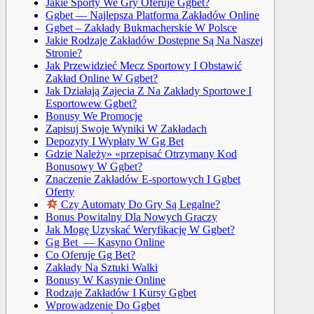
Jakie Sporty We Gry Oferuje Ggbet?
Ggbet — Najlepsza Platforma Zakładów Online
Ggbet – Zakłady Bukmacherskie W Polsce
Jakie Rodzaje Zakładów Dostępne Są Na Naszej
Stronie?
Jak Przewidzieć Mecz Sportowy I Obstawić
Zakład Online W Ggbet?
Jak Działają Zajecia Z Na Zakłady Sportowe I
Esportowew Ggbet?
Bonusy We Promocje
Zapisuj Swoje Wyniki W Zakładach
Depozyty I Wypłaty W Gg Bet
Gdzie Należy» «przepisać Otrzymany Kod
Bonusowy W Ggbet?
Znaczenie Zakładów E-sportowych I Ggbet
Oferty
Czy Automaty Do Gry Są Legalne?
Bonus Powitalny Dla Nowych Graczy
Jak Mogę Uzyskać Weryfikację W Ggbet?
Gg Bet — Kasyno Online
Co Oferuje Gg Bet?
Zakłady Na Sztuki Walki
Bonusy W Kasynie Online
Rodzaje Zakładów I Kursy Ggbet
Wprowadzenie Do Ggbet