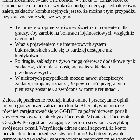
skupienia się em meczu i szybkości podjęcia decyzji. Jednak główną
zaletą zakładów kombinacyjnych jest to, że można t tym przypadku
uzyskać znacznie większe wygrane.
Te turnieje w opinie są również świetnym momentem dla
graczy, aby zarobić na bonusach lojalnościowych względnie
nagrodach.
Wraz z pojawieniem się internetowych system
bukmacherskich stało się to bardziej dostępne niż
kiedykolwiek.
Po drugie, zakłady na żywo mogą oferować dodatkowe rynki
zakładów, które nie są dostępne watts zakładach
przedmeczowych.
W niektórych przypadkach możesz nawet ubezpieczyć
zakłady, company oznacza, że pewna ilość przegranych
pieniędzy zostanie Ci zwrócona w formie refundacji.
Zaleca się przejrzenie recenzji klubu online i przeczytanie opinii
innych graczy przed założeniem konta. Alternatywnie możesz
również zarejestrować się w GGBET za pośrednictwem portali
społecznościowych, takich yak Facebook, Vkontakte, Facebook,
Google+. Po rejestracji zaloguj się perform serwisu i zweryfikuj
swój adres e-mail. Weryfikacja adresu email zapewni, że konto
bedzie chronione przed oszustwami i umożliwi otrzymywanie
darmowych zakładów i subskrybowanie najnowszych wiadomości.