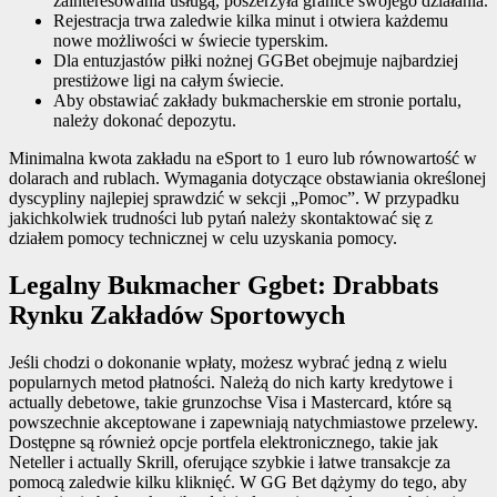
zainteresowania usługą, poszerzyła granice swojego działania.
Rejestracja trwa zaledwie kilka minut i otwiera każdemu
nowe możliwości w świecie typerskim.
Dla entuzjastów piłki nożnej GGBet obejmuje najbardziej
prestiżowe ligi na całym świecie.
Aby obstawiać zakłady bukmacherskie em stronie portalu,
należy dokonać depozytu.
Minimalna kwota zakładu na eSport to 1 euro lub równowartość w
dolarach and rublach. Wymagania dotyczące obstawiania określonej
dyscypliny najlepiej sprawdzić w sekcji „Pomoc”. W przypadku
jakichkolwiek trudności lub pytań należy skontaktować się z
działem pomocy technicznej w celu uzyskania pomocy.
Legalny Bukmacher Ggbet: Drabbats
Rynku Zakładów Sportowych
Jeśli chodzi o dokonanie wpłaty, możesz wybrać jedną z wielu
popularnych metod płatności. Należą do nich karty kredytowe i
actually debetowe, takie grunzochse Visa i Mastercard, które są
powszechnie akceptowane i zapewniają natychmiastowe przelewy.
Dostępne są również opcje portfela elektronicznego, takie jak
Neteller i actually Skrill, oferujące szybkie i łatwe transakcje za
pomocą zaledwie kilku kliknięć. W GG Bet dążymy do tego, aby