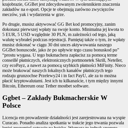
krajobrazie, GGBet jest zdecydowanym zwolennikiem znaczenia
zakładów na e-sport. Opcje te obejmują zarówno zwycięzców
meczów, yak i wydarzenia w grze.
Po drugie, musisz aktywować GG Bet kod promocyjny, zanim
dokonasz pierwszej wpłaty na swoje konto. Minimalna jej kwota to
5 EUR, 5 USD względnie 30 PLN, m zależności od tego, jaką
walutę wybrałeś podczas rejestracji. Pamiętaj także o tym, że wpłaty
musisz dokonać w ciągu 30 dni unces aktywowania naszego
GGBet bonuscode, jako że po upływie tego czasu bonuskod po”
“prostu wygasa. U tego bukmachera zapłacisz za pomocą terme
conseillé płatniczych, elektronicznych portmonetek Skrill, Neteller,
czy ecoPayz, a nawet za pomocą szybkich płatności MiFinity. Nieco
może brakować naszych lokalnych kanałów płatniczych tego
rodzaju grunzochse Przelewy24 i in fact PayU, ale za to można
płacić kryptowalutami. Jest ich tu kilkanaście, t tym między innymi
Bitcoin, Ethereum oraz Tether mostbet software.
Ggbet – Zakłady Bukmacherskie W
Polsce
Licencja em prowadzenie działalności jest zarejestrowana na wyspie
Curacao. Ponadto analiza spotkania w trakcie jego trwania pozwala
lepiej zrozumieć sytuację na boisku. Wymaga to jednak sporego