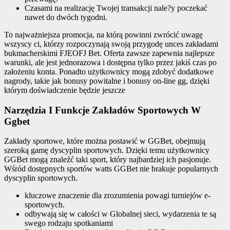
Czasami na realizację Twojej transakcji nale?y poczekać
nawet do dwóch tygodni.
To najważniejsza promocja, na którą powinni zwrócić uwagę
wszyscy ci, którzy rozpoczynają swoją przygodę unces zakładami
bukmacherskimi FJEOFJ Bet. Oferta zawsze zapewnia najlepsze
warunki, ale jest jednorazowa i dostępna tylko przez jakiś czas po
założeniu konta. Ponadto użytkownicy mogą zdobyć dodatkowe
nagrody, takie jak bonusy powitalne i bonusy on-line gg, dzięki
którym doświadczenie będzie jeszcze
Narzędzia I Funkcje Zakładów Sportowych W
Ggbet
Zakłady sportowe, które można postawić w GGBet, obejmują
szeroką gamę dyscyplin sportowych. Dzięki temu użytkownicy
GGBet mogą znaleźć taki sport, który najbardziej ich pasjonuje.
Wśród dostępnych sportów watts GGBet nie brakuje popularnych
dyscyplin sportowych.
kluczowe znaczenie dla zrozumienia powagi turniejów e-
sportowych.
odbywają się w całości w Globalnej sieci, wydarzenia te są
swego rodzaju spotkaniami