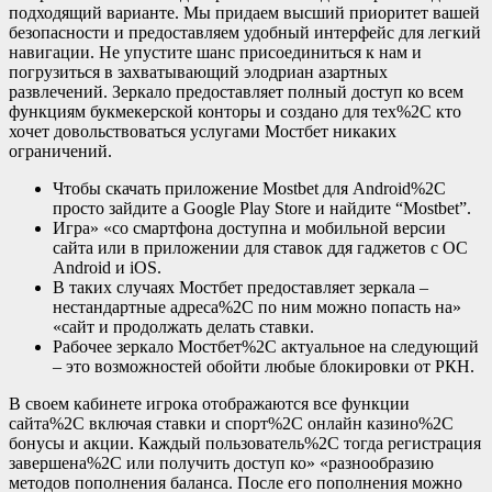
подходящий варианте. Мы придаем высший приоритет вашей
безопасности и предоставляем удобный интерфейс для легкий
навигации. Не упустите шанс присоединиться к нам и
погрузиться в захватывающий элодриан азартных
развлечений. Зеркало предоставляет полный доступ ко всем
функциям букмекерской конторы и создано для тех%2C кто
хочет довольствоваться услугами Мостбет никаких
ограничений.
Чтобы скачать приложение Mostbet для Android%2C
просто зайдите а Google Play Store и найдите “Mostbet”.
Игра» «со смартфона доступна и мобильной версии
сайта или в приложении для ставок ддя гаджетов с ОС
Android и iOS.
В таких случаях Мостбет предоставляет зеркала –
нестандартные адреса%2C по ним можно попасть на»
«сайт и продолжать делать ставки.
Рабочее зеркало Мостбет%2C актуальное на следующий
– это возможностей обойти любые блокировки от РКН.
В своем кабинете игрока отображаются все функции
сайта%2C включая ставки и спорт%2C онлайн казино%2C
бонусы и акции. Каждый пользователь%2C тогда регистрация
завершена%2C или получить доступ ко» «разнообразию
методов пополнения баланса. После его пополнения можно