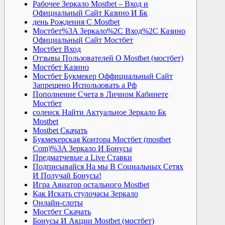
Рабочее Зеркало Mostbet – Вход и
Официальный Сайт Казино И Бк
день Рождения С Mostbet
Мостбет%3A Зеркало%2C Вход%2C Казино
Официальный Сайт Мостбет
Мостбет Вход
Отзывы Пользователей О Mostbet (мостбет)
Мостбет Казино
Мостбет Букмекер Оффициальный Сайт
Запрещено Использовать а Рф
Пополнение Счета в Личном Кабинете
Мостбет
соленск Найти Актуальное Зеркало Бк
Mostbet
Mostbet Скачать
Букмекерская Контора Мостбет (mostbet
Com)%3A Зеркало И Бонусы
Предматчевые а Live Ставки
Подписывайся На мы В Социальных Сетях
И Получай Бонусы!
Игра Авиатор остального Mostbet
Как Искать стулочасы Зеркало
Онлайн-слоты
Мостбет Скачать
Бонусы И Акции Mostbet (мостбет)