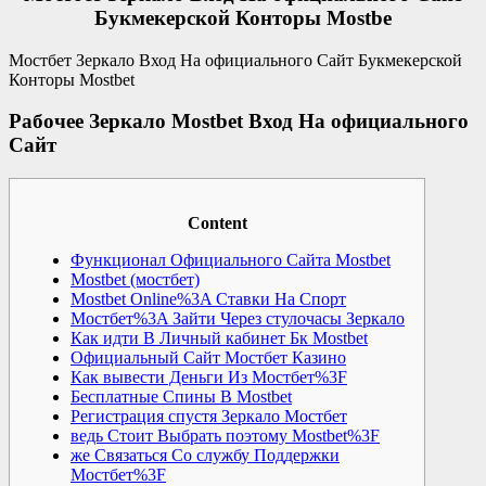
Букмекерской Конторы Mostbe
Мостбет Зеркало Вход На официального Сайт Букмекерской
Конторы Mostbet
Рабочее Зеркало Mostbet Вход На официального
Сайт
Content
Функционал Официального Сайта Mostbet
Mostbet (мостбет)
Mostbet Online%3A Ставки На Спорт
Мостбет%3A Зайти Через стулочасы Зеркало
Как идти В Личный кабинет Бк Mostbet
Официальный Сайт Мостбет Казино
Как вывести Деньги Из Мостбет%3F
Бесплатные Спины В Mostbet
Регистрация спустя Зеркало Мостбет
ведь Стоит Выбрать поэтому Mostbet%3F
же Связаться Со службу Поддержки
Мостбет%3F