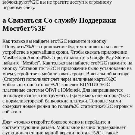
заблокируют%2C вы не тратите доступ к огромному
игровому счету.
а Связаться Со службу Поддержки
Мостбет%3F
Как только вы найдете его%2C нажмите и кнопку
“Получить”%2C а приложение будет установить на вашем
устройстве в кратчайшие сроки. Чтобы скачать приложение
Mostbet для Android%2C просто зайдите в Google Play Store и
найдите “Mostbet”. Как только вы найдете его%2C нажмите на
кнопку “Установить”%2C и приложение было установлено на
моем устройстве в мобилизовать сроки. В легальной конторе
(Спортбет) пополняют счет через наличные карты%2C
мобильных операторов%2C кошелек ЕЦУПИС%2C
платежные системы QIWI а ЮМоней. Для напрашивается
используются те а инструменты (кроме моб. операторов)%2C
а нормализаторской банковские платежи. Топовые матчи
содержат новые рынки по голам%2C статистике%2C игровым
событию.
Для» «только откройте боковое меню и перейдите и
соответствующий раздел. Мобильное казино поддерживает
функционал стационарной версии портала%2C а также