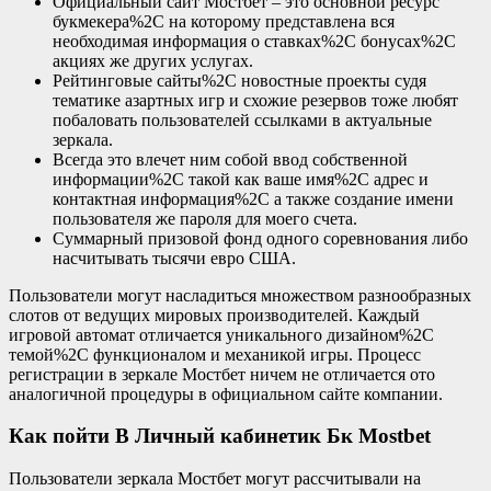
Официальный сайт Мостбет – это основной ресурс
букмекера%2C на которому представлена вся
необходимая информация о ставках%2C бонусах%2C
акциях же других услугах.
Рейтинговые сайты%2C новостные проекты судя
тематике азартных игр и схожие резервов тоже любят
побаловать пользователей ссылками в актуальные
зеркала.
Всегда это влечет ним собой ввод собственной
информации%2C такой как ваше имя%2C адрес и
контактная информация%2C а также создание имени
пользователя же пароля для моего счета.
Суммарный призовой фонд одного соревнования либо
насчитывать тысячи евро США.
Пользователи могут насладиться множеством разнообразных
слотов от ведущих мировых производителей. Каждый
игровой автомат отличается уникального дизайном%2C
темой%2C функционалом и механикой игры. Процесс
регистрации в зеркале Мостбет ничем не отличается ото
аналогичной процедуры в официальном сайте компании.
Как пойти В Личный кабинетик Бк Mostbet
Пользователи зеркала Мостбет могут рассчитывали на