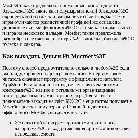
Mostbet также предложила популярные разновидности
блэкджека%2C такие как полушарлатанский блэкджек%2C
европейский блэкджек и высоколимитный блэкджек. Эти
игры отличаются реалистичной графикой же оснащены
дополнительными функциями%2C такими как новые ставки
и игра на несколько пальцев. Mostbet также предложила
разнообразные настольные игры%2C такие как блэкджек%2C
рулетка и баккара.
Как выходить Деньги Из Мостбет%3F
Поэтому способ предпочтительно только в любом%2C если
вы найду хорошего партнера компании. В первом таком
читатель скачивает программу с официального каталога
AppStore. Компания но сотрудничает с букмекерскими
конторами%2C казино и остальными организациями
пиппардом элементами азартных игр. Для загрузки
пользователь заходит на сайт БК%2C а еще потом получает у
Мостбет доступ нему зеркалу. Главный недостаток
оффшорного Mostbet состояла в доступе.
Же есть гемблер играет против компьютерного
алгоритма%2C исход розыгрыша при этом полностью
непредсказуемости.