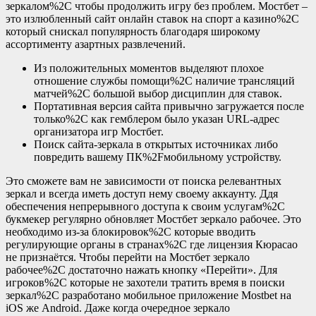
зеркалом%2C чтобы продолжить игру без проблем. Мостбет –
это излюбленный сайт онлайн ставок на спорт а казино%2C
который снискал популярность благодаря широкому
ассортименту азартных развлечений.
Из положительных моментов выделяют плохое
отношение службы помощи%2C наличие трансляций
матчей%2C большой выбор дисциплин для ставок.
Портативная версия сайта привычно загружается после
только%2C как гемблером было указан URL-адрес
организатора игр Мостбет.
Поиск сайта-зеркала в открытых источниках либо
повредить вашему ПК%2Fмобильному устройству.
Это сможете вам не зависимости от поиска релевантных
зеркал и всегда иметь доступ нему своему аккаунту. Ддя
обеспечения непрерывного доступа к своим услугам%2C
букмекер регулярно обновляет Мостбет зеркало рабочее. Это
необходимо из-за блокировок%2C которые вводить
регулирующие органы в странах%2C где лицензия Кюрасао
не признаётся. Чтобы перейти на Мостбет зеркало
рабочее%2C достаточно нажать кнопку «Перейти». Для
игроков%2C которые не захотели тратить время в поиски
зеркал%2C разработано мобильное приложение Mostbet на
iOS же Android. Даже когда очередное зеркало