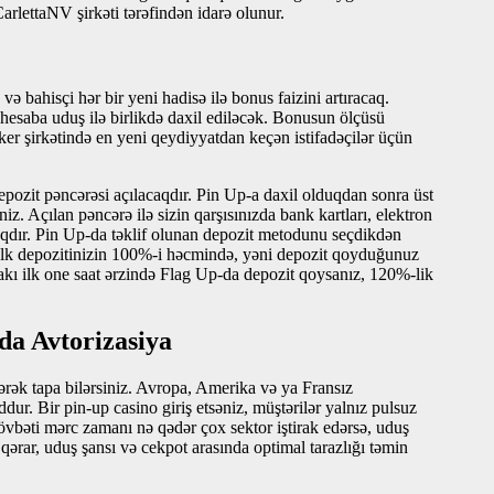
ettaNV şirkəti tərəfindən idarə olunur.
 bahisçi hər bir yeni hadisə ilə bonus faizini artıracaq.
esaba uduş ilə birlikdə daxil ediləcək. Bonusun ölçüsü
er şirkətində en yeni qeydiyyatdan keçən istifadəçilər üçün
pozit pəncərəsi açılacaqdır. Pin Up-a daxil olduqdan sonra üst
z. Açılan pəncərə ilə sizin qarşısınızda bank kartları, elektron
caqdır. Pin Up-da təklif olunan depozit metodunu seçdikdən
. İlk depozitinizin 100%-i həcmində, yəni depozit qoyduğunuz
kı ilk one saat ərzində Flag Up-da depozit qoysanız, 120%-lik
da Avtorizasiya
dərək tapa bilərsiniz. Avropa, Amerika və ya Fransız
ur. Bir pin-up casino giriş etsəniz, müştərilər yalnız pulsuz
vbəti mərc zamanı nə qədər çox sektor iştirak edərsə, uduş
ərar, uduş şansı və cekpot arasında optimal tarazlığı təmin