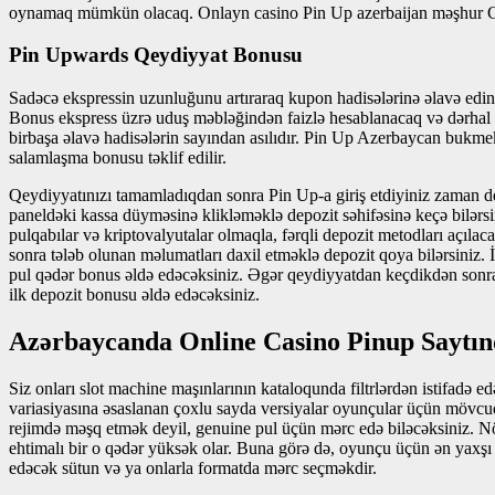
oynamaq mümkün olacaq. Onlayn casino Pin Up azerbaijan məşhur Carl
Pin Upwards Qeydiyyat Bonusu
Sadəcə ekspressin uzunluğunu artıraraq kupon hadisələrinə əlavə edin və
Bonus ekspress üzrə uduş məbləğindən faizlə hesablanacaq və dərhal h
birbaşa əlavə hadisələrin sayından asılıdır. Pin Up Azerbaycan bukmek
salamlaşma bonusu təklif edilir.
Qeydiyyatınızı tamamladıqdan sonra Pin Up-a giriş etdiyiniz zaman de
paneldəki kassa düyməsinə klikləməklə depozit səhifəsinə keçə bilərsini
pulqabılar və kriptovalyutalar olmaqla, fərqli depozit metodları açıla
sonra tələb olunan məlumatları daxil etməklə depozit qoya bilərsiniz
pul qədər bonus əldə edəcəksiniz. Əgər qeydiyyatdan keçdikdən sonra
ilk depozit bonusu əldə edəcəksiniz.
Azərbaycanda Online Casino Pinup Saytın
Siz onları slot machine maşınlarının kataloqunda filtrlərdən istifadə e
variasiyasına əsaslanan çoxlu sayda versiyalar oyunçular üçün mövcudd
rejimdə məşq etmək deyil, genuine pul üçün mərc edə biləcəksiniz. Nö
ehtimalı bir o qədər yüksək olar. Buna görə də, oyunçu üçün ən yaxşı q
edəcək sütun və ya onlarla formatda mərc seçməkdir.