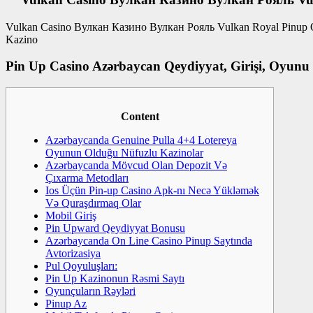
Vulkan Casino Вулкан Казино Вулкан Рояль Vulkan Royal Pinup O
Kazino
Pin Up Casino Azərbaycan Qeydiyyat, Girişi, Oyunu
Content
Azərbaycanda Genuine Pulla 4+4 Lotereya
Oyunun Olduğu Nüfuzlu Kazinolar
Azərbaycanda Mövcud Olan Depozit Və
Çıxarma Metodları
Ios Üçün Pin-up Casino Apk-nı Necə Yükləmək
Və Quraşdırmaq Olar
Mobil Giriş
Pin Upward Qeydiyyat Bonusu
Azərbaycanda On Line Casino Pinup Saytında
Avtorizasiya
Pul Qoyuluşları:
Pin Up Kazinonun Rəsmi Saytı
Oyunçuların Rəyləri
Pinup Az