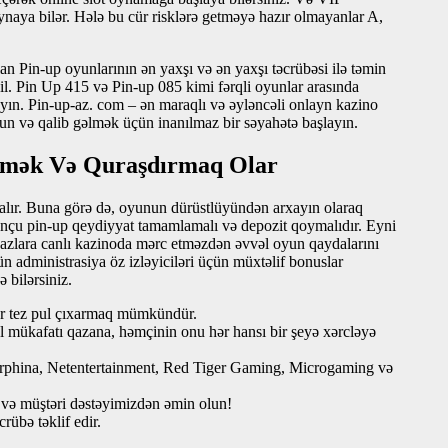
ynaya bilər. Hələ bu cür risklərə getməyə hazır olmayanlar A,
n Pin-up oyunlarının ən yaxşı və ən yaxşı təcrübəsi ilə təmin
l. Pin Up 415 və Pin-up 085 kimi fərqli oyunlar arasında
yın. Pin-up-az. com – ən maraqlı və əyləncəli onlayn kazino
lun və qalib gəlmək üçün inanılmaz bir səyahətə başlayın.
ləmək Və Quraşdırmaq Olar
 alır. Buna görə də, oyunun dürüstlüyündən arxayın olaraq
nçu pin-up qeydiyyat tamamlamalı və depozit qoymalıdır. Eyni
azlara canlı kazinoda mərc etməzdən əvvəl oyun qaydalarını
 administrasiya öz izləyiciləri üçün müxtəlif bonuslar
 bilərsiniz.
dər tez pul çıxarmaq mümkündür.
ul mükafatı qazana, həmçinin onu hər hansı bir şeyə xərcləyə
orphina, Netentertainment, Red Tiger Gaming, Microgaming və
 və müştəri dəstəyimizdən əmin olun!
rübə təklif edir.