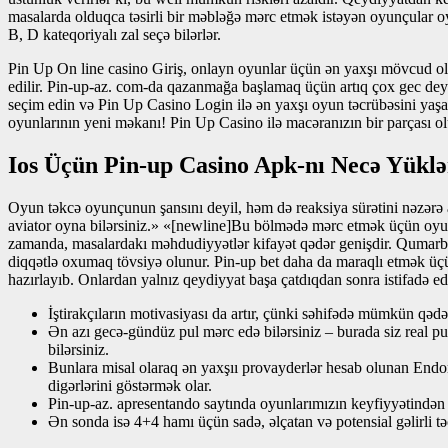
masalarda olduqca təsirli bir məbləğə mərc etmək istəyən oyunçular o
B, D kateqoriyalı zal seçə bilərlər.
Pin Up On line casino Giriş, onlayn oyunlar üçün ən yaxşı mövcud ola
edilir. Pin-up-az. com-da qazanmağa başlamaq üçün artıq çox gec deyi
seçim edin və Pin Up Casino Login ilə ən yaxşı oyun təcrübəsini yaşa
oyunlarının yeni məkanı! Pin Up Casino ilə macəranızın bir parçası o
Ios Üçün Pin-up Casino Apk-nı Necə Yük
Oyun təkcə oyunçunun şansını deyil, həm də reaksiya sürətini nəzərə
aviator oyna bilərsiniz.» «[newline]Bu bölmədə mərc etmək üçün oyu
zamanda, masalardakı məhdudiyyətlər kifayət qədər genişdir. Qumarb
diqqətlə oxumaq tövsiyə olunur. Pin-up bet daha da maraqlı etmək üçün
hazırlayıb. Onlardan yalnız qeydiyyat başa çatdıqdan sonra istifadə edə
İştirakçıların motivasiyası da artır, çünki səhifədə mümkün qə
Ən azı gecə-gündüz pul mərc edə bilərsiniz – burada siz real p
bilərsiniz.
Bunlara misal olaraq ən yaxşıı provayderlər hesab olunan End
digərlərini göstərmək olar.
Pin-up-az. apresentando saytında oyunlarımızın keyfiyyətindən
Ən sonda isə 4+4 hamı üçün sadə, əlçatan və potensial gəlirli təc