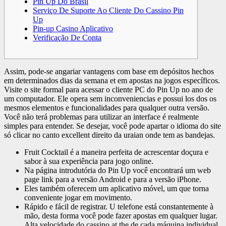
Pin Up Do Brasil
Serviço De Suporte Ao Cliente Do Cassino Pin
Up
Pin-up Casino Aplicativo
Verificação De Conta
Assim, pode-se angariar vantagens com base em depósitos hechos
em determinados dias da semana et em apostas na jogos específicos.
Visite o site formal para acessar o cliente PC do Pin Up no ano de
um computador. Ele opera sem inconveniencias e possui los dos os
mesmos elementos e funcionalidades para qualquer outra versão.
Você não terá problemas para utilizar an interface é realmente
simples para entender. Se desejar, você pode apartar o idioma do site
só clicar no canto excellent direito da uraian onde tem as bandejas.
Fruit Cocktail é a maneira perfeita de acrescentar doçura e
sabor à sua experiência para jogo online.
Na página introdutória do Pin Up você encontrará um web
page link para a versão Android e para a versão iPhone.
Eles também oferecem um aplicativo móvel, um que torna
conveniente jogar em movimento.
Rápido e fácil de registrar. U telefone está constantemente à
mão, desta forma você pode fazer apostas em qualquer lugar.
Alta velocidade do cassino at the de cada máquina individual.