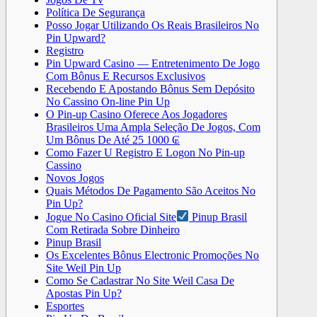
Política De Segurança
Posso Jogar Utilizando Os Reais Brasileiros No
Pin Upward?
Registro
Pin Upward Casino — Entretenimento De Jogo
Com Bônus E Recursos Exclusivos
Recebendo E Apostando Bônus Sem Depósito
No Cassino On-line Pin Up
O Pin-up Casino Oferece Aos Jogadores
Brasileiros Uma Ampla Seleção De Jogos, Com
Um Bônus De Até 25 1000 ₢
Como Fazer U Registro E Logon No Pin-up
Cassino
Novos Jogos
Quais Métodos De Pagamento São Aceitos No
Pin Up?
Jogue No Casino Oficial Site
Pinup Brasil
Com Retirada Sobre Dinheiro
Pinup Brasil
Os Excelentes Bônus Electronic Promoções No
Site Weil Pin Up
Como Se Cadastrar No Site Weil Casa De
Apostas Pin Up?
Esportes