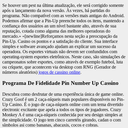
Se houver um pest na última atualização, ele será corrigido somente
após u lançamento da nova versão. Às vezes, há partidas do
programa. Não compatível com as versões mais antigas do Android.
Podemos afirmar que a Pin-Up preenche todos os itens, mantendo a
confiança dos usuários an um nível bastante alto, através de sua
reputação, cotada como alguma das melhores operadoras do
mercado.» «[newline]Reforçamos nesta seção a preocupação da
Pin-Up. Casino os pontos e a satisfação do cliente. Sua interface
simples e software avançado ajudam an explicar um sucesso da
operadora. Os esportes virtuais não devem ser confundidos com
operating-system esportes eletrônicos. Neste caso, são simulações de
campeonatos sobre esportes, como através de exemplo futebol, luta
ou críquete, que acontecem via desktop com RNG (Gerador de
números aleatórios)
jogos de cassino online
.
Programa De Fidelidade Pin Number Up Cassino
Descubra como desfrutar de uma experiência única de game online.
Crazy Goof é um 2 caça-níqueis mais populares disponíveis no Pin-
Up Casino. É o jogo de caça-níqueis online com um tema divertido
electronic excitante que apela a todos os tipos de jogadores. Crazy
Monkey A é uma caça-níqueis conhecida por seu design simples at
the simplicidade. O jogo tem cinco carretéis girando, cadan o com
símbolos asi como bananas, abacaxis, cocos e cobras.