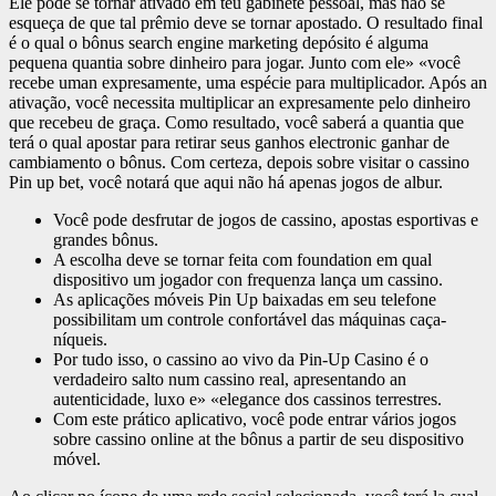
Ele pode se tornar ativado em teu gabinete pessoal, mas não se
esqueça de que tal prêmio deve se tornar apostado. O resultado final
é o qual o bônus search engine marketing depósito é alguma
pequena quantia sobre dinheiro para jogar. Junto com ele» «você
recebe uman expresamente, uma espécie para multiplicador. Após an
ativação, você necessita multiplicar an expresamente pelo dinheiro
que recebeu de graça. Como resultado, você saberá a quantia que
terá o qual apostar para retirar seus ganhos electronic ganhar de
cambiamento o bônus. Com certeza, depois sobre visitar o cassino
Pin up bet, você notará que aqui não há apenas jogos de albur.
Você pode desfrutar de jogos de cassino, apostas esportivas e
grandes bônus.
A escolha deve se tornar feita com foundation em qual
dispositivo um jogador con frequenza lança um cassino.
As aplicações móveis Pin Up baixadas em seu telefone
possibilitam um controle confortável das máquinas caça-
níqueis.
Por tudo isso, o cassino ao vivo da Pin-Up Casino é o
verdadeiro salto num cassino real, apresentando an
autenticidade, luxo e» «elegance dos cassinos terrestres.
Com este prático aplicativo, você pode entrar vários jogos
sobre cassino online at the bônus a partir de seu dispositivo
móvel.