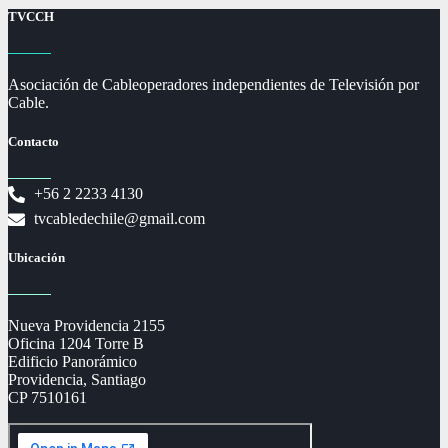
TVCCH
Asociación de Cableoperadores independientes de Televisión por
Cable.
Contacto
+56 2 2233 4130
tvcabledechile@gmail.com
Ubicación
Nueva Providencia 2155
Oficina 1204 Torre B
Edificio Panorámico
Providencia, Santiago
CP 7510161