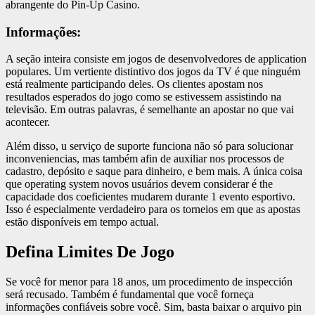
abrangente do Pin-Up Casino.
Informações:
A seção inteira consiste em jogos de desenvolvedores de application
populares. Um vertiente distintivo dos jogos da TV é que ninguém
está realmente participando deles. Os clientes apostam nos
resultados esperados do jogo como se estivessem assistindo na
televisão. Em outras palavras, é semelhante an apostar no que vai
acontecer.
Além disso, u serviço de suporte funciona não só para solucionar
inconveniencias, mas também afin de auxiliar nos processos de
cadastro, depósito e saque para dinheiro, e bem mais. A única coisa
que operating system novos usuários devem considerar é the
capacidade dos coeficientes mudarem durante 1 evento esportivo.
Isso é especialmente verdadeiro para os torneios em que as apostas
estão disponíveis em tempo actual.
Defina Limites De Jogo
Se você for menor para 18 anos, um procedimento de inspección
será recusado. Também é fundamental que você forneça
informações confiáveis ​​sobre você. Sim, basta baixar o arquivo pin