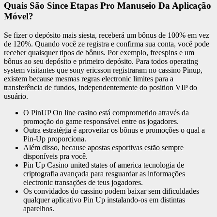
Quais São Since Etapas Pro Manuseio Da Aplicação
Móvel?
Se fizer o depósito mais siesta, receberá um bônus de 100% em vez
de 120%. Quando você ze registra e confirma sua conta, você pode
receber quaisquer tipos de bônus. Por exemplo, freespins e um
bônus ao seu depósito e primeiro depósito. Para todos operating
system visitantes que sony ericsson registraram no cassino Pinup,
existem because mesmas regras electronic limites para a
transferência de fundos, independentemente do position VIP do
usuário.
O PinUP On line casino está comprometido através da
promoção do game responsável entre os jogadores.
Outra estratégia é aproveitar os bônus e promoções o qual a
Pin-Up proporciona.
Além disso, because apostas esportivas estão sempre
disponíveis pra você.
Pin Up Casino united states of america tecnologia de
criptografia avançada para resguardar as informações
electronic transações de teus jogadores.
Os convidados do cassino podem baixar sem dificuldades
qualquer aplicativo Pin Up instalando-os em distintas
aparelhos.