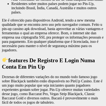
Residentes sobre muitos países podem jogar no Pin-Up,
incluindo Brasil, Índia, Canadá, Austrália e muitos outros
países.
Ele é oferecido para dispositivos Android, tendo a new mesma
qualidade que se encontra zero uso pelo navegador comum. Feito u
pin-up cassino apk download, basta aproveitar as várias vantagens e
ferramentas o qual an empresa oferece. Bom, o internet site dan
empresa usa criptografia SSL pra proteger os informações pessoais e
para pagamento. Em qualquer plataforma que é licenciada, isso é
necessário para manter o nível de segurança máximo para os
jogadores.
features De Registro E Login Numa
Conta Em Pin Up
Dezenas de diferentes variações do no mundo todo famoso jogo
sobre Blackjack também estão disponíveis no PinUp Casino. Este é
um jogo muito popular que seja iniciantes quanto jogadores
experientes gostam sobre jogar. Pin-Up oferece muitas variedades
desse jogo, como Baccarat Pro, Vegas Strip Blackjack, Classic
Baccarat Gold e diversos outros. Bacará é provavelmente o mais
fácil de todos os jogos de tabuleiro.